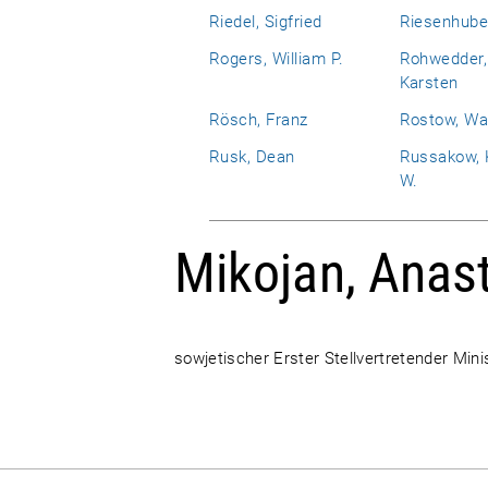
Riedel, Sigfried
Riesenhube
Rogers, William P.
Rohwedder,
Karsten
Rösch, Franz
Rostow, Wa
Rusk, Dean
Russakow, 
W.
Mikojan, Anast
sowjetischer Erster Stellvertretender Mini