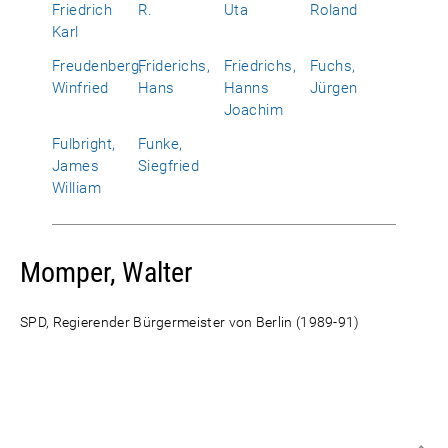
Friedrich
R.
Uta
Roland
Karl
Freudenberg,
Friderichs,
Friedrichs,
Fuchs,
Winfried
Hans
Hanns
Jürgen
Joachim
Fulbright,
Funke,
James
Siegfried
William
Momper, Walter
SPD, Regierender Bürgermeister von Berlin (1989-91)