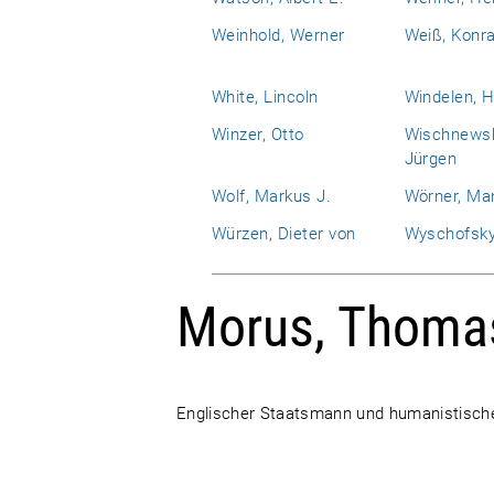
Weinhold, Werner
Weiß, Konr
White, Lincoln
Windelen, H
Winzer, Otto
Wischnewsk
Jürgen
Wolf, Markus J.
Wörner, Ma
Würzen, Dieter von
Wyschofsky
Morus, Thoma
Englischer Staatsmann und humanistische