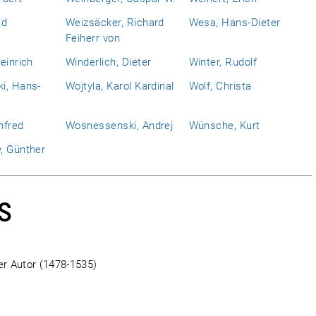
ad
Weizsäcker, Richard
Wesa, Hans-Dieter
Feiherr von
einrich
Winderlich, Dieter
Winter, Rudolf
i, Hans-
Wojtyla, Karol Kardinal
Wolf, Christa
nfred
Wosnessenski, Andrej
Wünsche, Kurt
, Günther
s
r Autor (1478-1535)