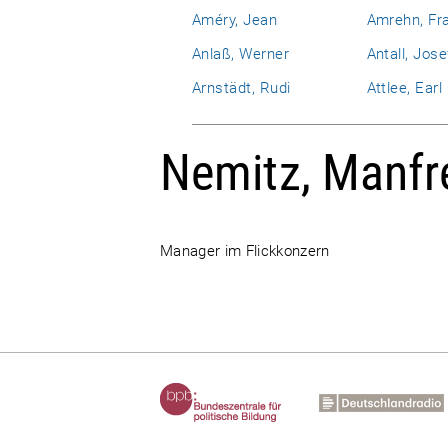
Améry, Jean
Amrehn, Fr
Anlaß, Werner
Antall, Jose
Arnstädt, Rudi
Attlee, Ear
Nemitz, Manfr
Manager im Flickkonzern