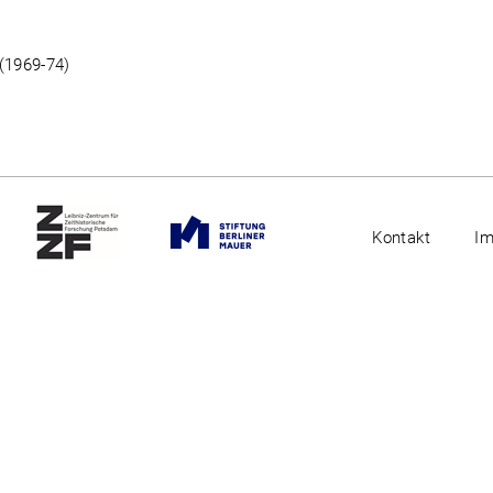
 (1969-74)
Kontakt
I