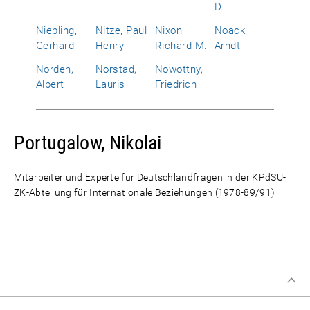
D.
Niebling,
Nitze, Paul
Nixon,
Noack,
Gerhard
Henry
Richard M.
Arndt
Norden,
Norstad,
Nowottny,
Albert
Lauris
Friedrich
Portugalow, Nikolai
Mitarbeiter und Experte für Deutschlandfragen in der KPdSU-
ZK-Abteilung für Internationale Beziehungen (1978-89/91)