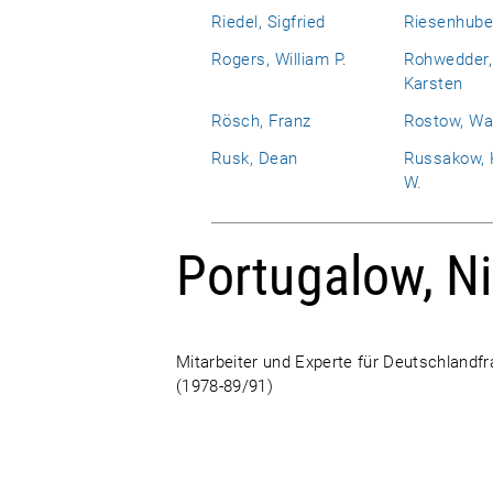
Riedel, Sigfried
Riesenhube
Rogers, William P.
Rohwedder,
Karsten
Rösch, Franz
Rostow, Wa
Rusk, Dean
Russakow, 
W.
Portugalow, Ni
Mitarbeiter und Experte für Deutschlandfr
(1978-89/91)