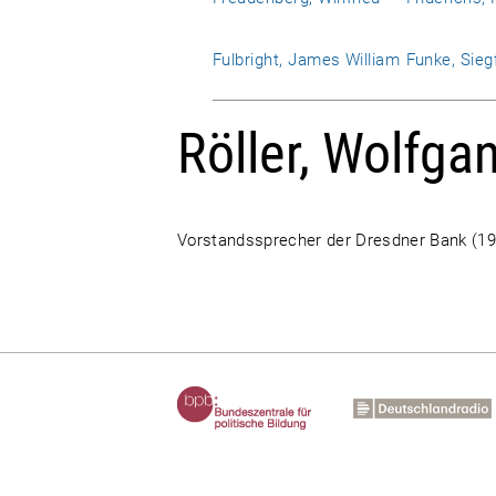
Fulbright, James William
Funke, Sieg
Röller, Wolfga
Vorstandssprecher der Dresdner Bank (19