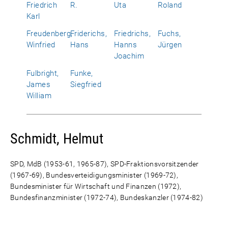
Friedrich
R.
Uta
Roland
Karl
Freudenberg,
Friderichs,
Friedrichs,
Fuchs,
Winfried
Hans
Hanns
Jürgen
Joachim
Fulbright,
Funke,
James
Siegfried
William
Schmidt, Helmut
SPD, MdB (1953-61, 1965-87), SPD-Fraktionsvorsitzender
(1967-69), Bundesverteidigungsminister (1969-72),
Bundesminister für Wirtschaft und Finanzen (1972),
Bundesfinanzminister (1972-74), Bundeskanzler (1974-82)