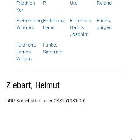
Friedrich
R.
Uta
Roland
Karl
Freudenberg,
Friderichs,
Friedrichs,
Fuchs,
Winfried
Hans
Hanns
Jürgen
Joachim
Fulbright,
Funke,
James
Siegfried
William
Ziebart, Helmut
DDR-Botschafter in der CSSR (1981-90)