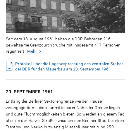
Seit dem 13. August 1961 haben die DDR-Behörden 216
gewaltsame Grenzdurchbrüche mit insgesamt 417 Personen
registriert.
Mehr
Protokoll über die Lagebesprechung des zentralen Stabes
der DDR für den Mauerbau am 20. September 1961
20. SEPTEMBER
1961
Entlang der Berliner Sektorengrenze werden Häuser
zwangsgeräumt, die in unmittelbarer Nähe der Grenze liegen
und gute Fluchtmöglichkeiten bieten. So werden an diesem Tag
allein in der Harzer Straße zwischen den Berliner Stadtbezirken
Treptow und Neukölln zwanzig Mietshäuser mit rund 250