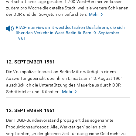
wirtschaftliche Lage geraten. 1.700 West-Berliner verlassen
zudem pro Woche die geteilte Stadt, weil sie weitere Schikanen
der DDR und der Sowjetunion befürchten.
Mehr
RIAS-Interviews mit westdeutschen Busfahrern, die sich
über den Verkehr in West-Berlin äußern, 9. September
1961
12. SEPTEMBER
1961
Die Volkspolizei-Inspektion Berlin-Mitte würdigt in einem
Auswertungsbericht über ihren Einsatz am 13. August 1961
ausdrücklich die Unterstützung des Mauerbaus durch DDR-
Mehr
Schriftsteller und -Künstler:
12. SEPTEMBER
1961
Der FDGB-Bundesvorstand propagiert das sogenannte
Produktionsaufgebot: Alle „Werktätigen" sollen sich
verpflichten, „in der gleichen Zeit für das gleiche Geld mehr zu