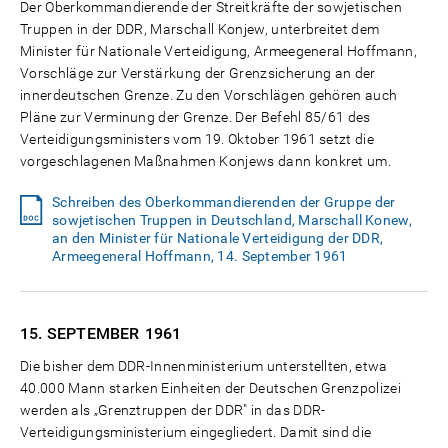
Der Oberkommandierende der Streitkräfte der sowjetischen
Truppen in der DDR, Marschall Konjew, unterbreitet dem
Minister für Nationale Verteidigung, Armeegeneral Hoffmann,
Vorschläge zur Verstärkung der Grenzsicherung an der
innerdeutschen Grenze. Zu den Vorschlägen gehören auch
Pläne zur Verminung der Grenze. Der Befehl 85/61 des
Verteidigungsministers vom 19. Oktober 1961 setzt die
vorgeschlagenen Maßnahmen Konjews dann konkret um.
Schreiben des Oberkommandierenden der Gruppe der
sowjetischen Truppen in Deutschland, Marschall Konew,
an den Minister für Nationale Verteidigung der DDR,
Armeegeneral Hoffmann, 14. September 1961
15. SEPTEMBER
1961
Die bisher dem DDR-Innenministerium unterstellten, etwa
40.000 Mann starken Einheiten der Deutschen Grenzpolizei
werden als „Grenztruppen der DDR" in das DDR-
Verteidigungsministerium eingegliedert. Damit sind die