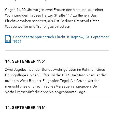
Gegen 14.00 Uhr wagen zwei Frauen den Versuch, aus einer
Wohnung des Hauses Harzer Straße 117 zu fliehen. Das
Fluchtvorhaben scheitert, als Ost-Berliner Grenzpolizisten
Wasserwerfer und Tränengas einsetzen.
Gescheiterte Sprungtuch-Flucht in Treptow, 13. September
1961
14. SEPTEMBER
1961
Zwei Jagdbomber der Bundeswehr geraten im Rahmen eines
Übungsfluges in den Luftraum der DDR. Die Maschinen landen
auf dem West-Berliner Flughafen Tegel. Als Grund werden
menschliches und technisches Versagen angegeben. Der
Vorfall verschärft die ohnehin angespannte Lage.
14. SEPTEMBER
1961