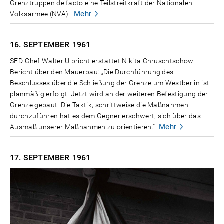
Grenztruppen de facto eine Teilstreitkraft der Nationalen
Mehr
Volksarmee (NVA).
16. SEPTEMBER
1961
SED-Chef Walter Ulbricht erstattet Nikita Chruschtschow
Bericht über den Mauerbau: „Die Durchführung des
Beschlusses über die Schließung der Grenze um Westberlin ist
planmäßig erfolgt. Jetzt wird an der weiteren Befestigung der
Grenze gebaut. Die Taktik, schrittweise die Maßnahmen
durchzuführen hat es dem Gegner erschwert, sich über das
Mehr
Ausmaß unserer Maßnahmen zu orientieren."
17. SEPTEMBER
1961