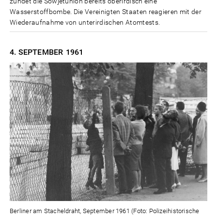
zündet die Sowjetunion bereits oberirdisch eine
Wasserstoffbombe. Die Vereinigten Staaten reagieren mit der
Wiederaufnahme von unterirdischen Atomtests.
4. SEPTEMBER
1961
Berliner am Stacheldraht, September 1961 (Foto: Polizeihistorische