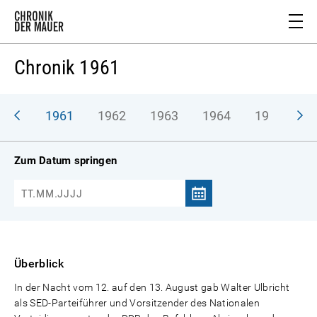
Chronik 1961
1961
1962
1963
1964
1965
1
Zum Datum springen
Überblick
In der Nacht vom 12. auf den 13. August gab Walter Ulbricht
als SED-Parteiführer und Vorsitzender des Nationalen