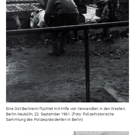
Eine Ost-Berlinerin flüchtet mit Hilfe von Verwandten in den Westen,
Berlin-Neukölln, 22. September 1961. (Foto: Polizeihistorische
Sammlung des Polizeipräsidenten in Berlin)