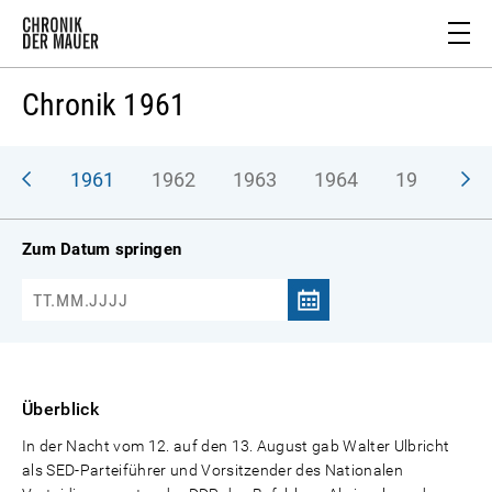
Chronik 1961
1961
1962
1963
1964
1965
1
Zum Datum springen
Überblick
In der Nacht vom 12. auf den 13. August gab Walter Ulbricht
als SED-Parteiführer und Vorsitzender des Nationalen