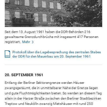
Seit dem 13. August 1961 haben die DDR-Behörden 216
gewaltsame Grenzdurchbrüche mit insgesamt 417 Personen
registriert.
Mehr
Protokoll über die Lagebesprechung des zentralen Stabes
der DDR für den Mauerbau am 20. September 1961
20. SEPTEMBER
1961
Entlang der Berliner Sektorengrenze werden Häuser
zwangsgeräumt, die in unmittelbarer Nähe der Grenze liegen
und gute Fluchtmöglichkeiten bieten. So werden an diesem Tag
allein in der Harzer Straße zwischen den Berliner Stadtbezirken
Treptow und Neukölln zwanzig Mietshäuser mit rund 250