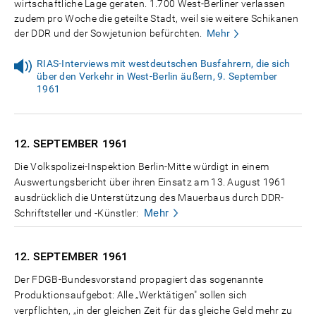
wirtschaftliche Lage geraten. 1.700 West-Berliner verlassen
zudem pro Woche die geteilte Stadt, weil sie weitere Schikanen
der DDR und der Sowjetunion befürchten.
Mehr
RIAS-Interviews mit westdeutschen Busfahrern, die sich
über den Verkehr in West-Berlin äußern, 9. September
1961
12. SEPTEMBER
1961
Die Volkspolizei-Inspektion Berlin-Mitte würdigt in einem
Auswertungsbericht über ihren Einsatz am 13. August 1961
ausdrücklich die Unterstützung des Mauerbaus durch DDR-
Mehr
Schriftsteller und -Künstler:
12. SEPTEMBER
1961
Der FDGB-Bundesvorstand propagiert das sogenannte
Produktionsaufgebot: Alle „Werktätigen" sollen sich
verpflichten, „in der gleichen Zeit für das gleiche Geld mehr zu