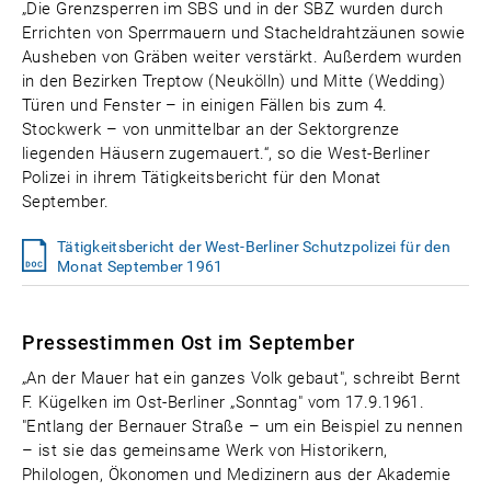
„Die Grenzsperren im SBS und in der SBZ wurden durch
Errichten von Sperrmauern und Stacheldrahtzäunen sowie
Ausheben von Gräben weiter verstärkt. Außerdem wurden
in den Bezirken Treptow (Neukölln) und Mitte (Wedding)
Türen und Fenster – in einigen Fällen bis zum 4.
Stockwerk – von unmittelbar an der Sektorgrenze
liegenden Häusern zugemauert.“, so die West-Berliner
Polizei in ihrem Tätigkeitsbericht für den Monat
September.
Tätigkeitsbericht der West-Berliner Schutzpolizei für den
Monat September 1961
Pressestimmen Ost im September
„An der Mauer hat ein ganzes Volk gebaut", schreibt Bernt
F. Kügelken im Ost-Berliner „Sonntag" vom 17.9.1961.
"Entlang der Bernauer Straße – um ein Beispiel zu nennen
– ist sie das gemeinsame Werk von Historikern,
Philologen, Ökonomen und Medizinern aus der Akademie