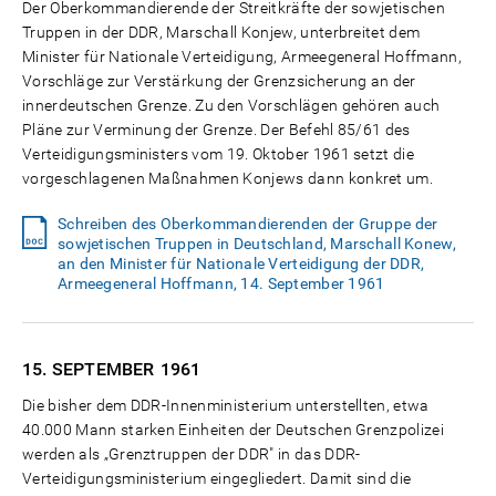
Der Oberkommandierende der Streitkräfte der sowjetischen
Truppen in der DDR, Marschall Konjew, unterbreitet dem
Minister für Nationale Verteidigung, Armeegeneral Hoffmann,
Vorschläge zur Verstärkung der Grenzsicherung an der
innerdeutschen Grenze. Zu den Vorschlägen gehören auch
Pläne zur Verminung der Grenze. Der Befehl 85/61 des
Verteidigungsministers vom 19. Oktober 1961 setzt die
vorgeschlagenen Maßnahmen Konjews dann konkret um.
Schreiben des Oberkommandierenden der Gruppe der
sowjetischen Truppen in Deutschland, Marschall Konew,
an den Minister für Nationale Verteidigung der DDR,
Armeegeneral Hoffmann, 14. September 1961
15. SEPTEMBER
1961
Die bisher dem DDR-Innenministerium unterstellten, etwa
40.000 Mann starken Einheiten der Deutschen Grenzpolizei
werden als „Grenztruppen der DDR" in das DDR-
Verteidigungsministerium eingegliedert. Damit sind die