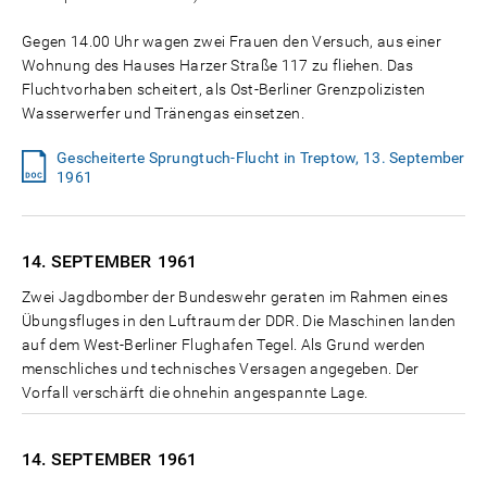
Gegen 14.00 Uhr wagen zwei Frauen den Versuch, aus einer
Wohnung des Hauses Harzer Straße 117 zu fliehen. Das
Fluchtvorhaben scheitert, als Ost-Berliner Grenzpolizisten
Wasserwerfer und Tränengas einsetzen.
Gescheiterte Sprungtuch-Flucht in Treptow, 13. September
1961
14. SEPTEMBER
1961
Zwei Jagdbomber der Bundeswehr geraten im Rahmen eines
Übungsfluges in den Luftraum der DDR. Die Maschinen landen
auf dem West-Berliner Flughafen Tegel. Als Grund werden
menschliches und technisches Versagen angegeben. Der
Vorfall verschärft die ohnehin angespannte Lage.
14. SEPTEMBER
1961