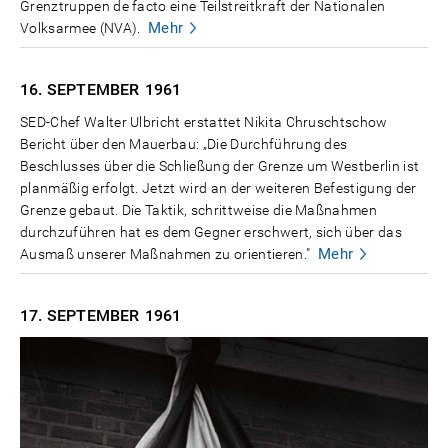
Grenztruppen de facto eine Teilstreitkraft der Nationalen
Mehr
Volksarmee (NVA).
16. SEPTEMBER
1961
SED-Chef Walter Ulbricht erstattet Nikita Chruschtschow
Bericht über den Mauerbau: „Die Durchführung des
Beschlusses über die Schließung der Grenze um Westberlin ist
planmäßig erfolgt. Jetzt wird an der weiteren Befestigung der
Grenze gebaut. Die Taktik, schrittweise die Maßnahmen
durchzuführen hat es dem Gegner erschwert, sich über das
Mehr
Ausmaß unserer Maßnahmen zu orientieren."
17. SEPTEMBER
1961