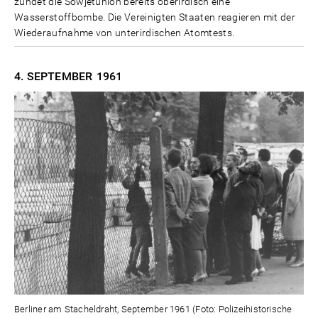
zündet die Sowjetunion bereits oberirdisch eine
Wasserstoffbombe. Die Vereinigten Staaten reagieren mit der
Wiederaufnahme von unterirdischen Atomtests.
4. SEPTEMBER
1961
Berliner am Stacheldraht, September 1961 (Foto: Polizeihistorische