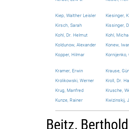
Kiep, Walther Leisler
Kiesinger, 
Kirsch, Sarah
Kissinger, D
Kohl, Dr. Helmut
Kohl, Micha
Koldunow, Alexander
Konew, Iwa
Kopper, Hilmar
Kornijenko,
Kramer, Erwin
Krause, Gü
Krolikowski, Werner
Kroll, Dr. H
Krug, Manfred
Krusche, W
Kunze, Rainer
Kwizinskij, J
Beitz, Berthold