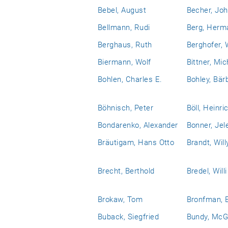
Bebel, August
Becher, Jo
Bellmann, Rudi
Berg, Herm
Berghaus, Ruth
Berghofer, 
Biermann, Wolf
Bittner, Mic
Bohlen, Charles E.
Bohley, Bär
Böhnisch, Peter
Böll, Heinri
Bondarenko, Alexander
Bonner, Jel
Bräutigam, Hans Otto
Brandt, Will
Brecht, Berthold
Bredel, Willi
Brokaw, Tom
Bronfman, 
Buback, Siegfried
Bundy, McG