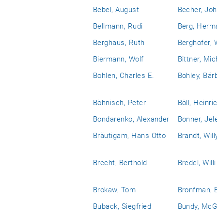
Bebel, August
Becher, Jo
Bellmann, Rudi
Berg, Herm
Berghaus, Ruth
Berghofer, 
Biermann, Wolf
Bittner, Mic
Bohlen, Charles E.
Bohley, Bär
Böhnisch, Peter
Böll, Heinri
Bondarenko, Alexander
Bonner, Jel
Bräutigam, Hans Otto
Brandt, Will
Brecht, Berthold
Bredel, Willi
Brokaw, Tom
Bronfman, 
Buback, Siegfried
Bundy, McG