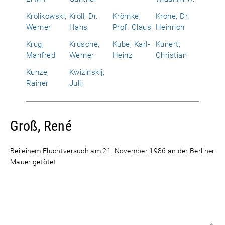
Krolikowski,
Kroll, Dr.
Krömke,
Krone, Dr.
Werner
Hans
Prof. Claus
Heinrich
Krug,
Krusche,
Kube, Karl-
Kunert,
Manfred
Werner
Heinz
Christian
Kunze,
Kwizinskij,
Rainer
Julij
Groß, René
Bei einem Fluchtversuch am 21. November 1986 an der Berliner
Mauer getötet