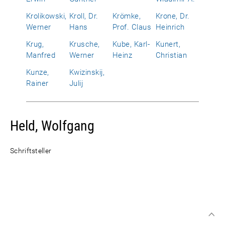
Krolikowski,
Kroll, Dr.
Krömke,
Krone, Dr.
Werner
Hans
Prof. Claus
Heinrich
Krug,
Krusche,
Kube, Karl-
Kunert,
Manfred
Werner
Heinz
Christian
Kunze,
Kwizinskij,
Rainer
Julij
Held, Wolfgang
Schriftsteller