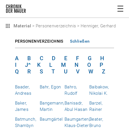
Material
>
Personenverzeichnis
>
Henniger, Gerhard
PERSONENVERZEICHNIS
Schließen
A
B
C
D
E
F
G
H
I
J
K
L
M
N
O
P
Q
R
S
T
U
V
W
Z
Baader,
Bahr, Egon
Bahro,
Baibakow,
Andreas
Rudolf
Nikolai K.
Baker,
Bangemann,
Banisadr,
Barzel,
James
Martin
Abul Hasan
Rainer
Batmunch,
Baumgärtel
Baumgarten,
Beater,
Shambyn
Klaus-Dieter
Bruno