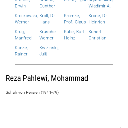
Erwin
Günther
Wladimir A.
Krolikowski,
Kroll, Dr.
Krömke,
Krone, Dr.
Werner
Hans
Prof. Claus
Heinrich
Krug,
Krusche,
Kube, Karl-
Kunert,
Manfred
Werner
Heinz
Christian
Kunze,
Kwizinskij,
Rainer
Julij
Reza Pahlewi, Mohammad
Schah von Persien (1941-79)