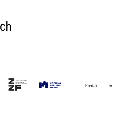
ich
Kontakt
I