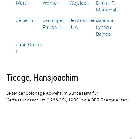
Martin
Werner
Wojciech
Dimitri T.
Marschall
Jelperin
Jenninger,
Jewtuschenko,
Johnson,
Philipp H.
J. A.
Lyndon
Baines
Juan Carlos
I.
Tiedge, Hansjoachim
Leiter der Spionage-Abwehr im Bundesamt für
Verfassungsschutz (1966-85), 1985 in die DDR übergelaufen