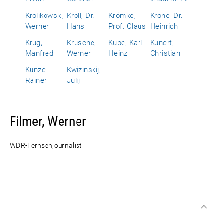
Krolikowski,
Kroll, Dr.
Krömke,
Krone, Dr.
Werner
Hans
Prof. Claus
Heinrich
Krug,
Krusche,
Kube, Karl-
Kunert,
Manfred
Werner
Heinz
Christian
Kunze,
Kwizinskij,
Rainer
Julij
Filmer, Werner
WDR-Fernsehjournalist