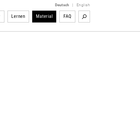
Deutsch
|
English
r
Lernen
Material
FAQ