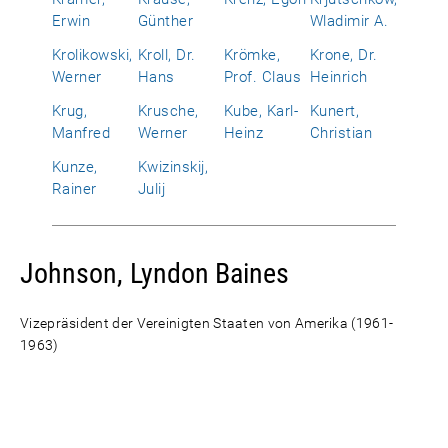
Erwin
Günther
Wladimir A.
Krolikowski,
Kroll, Dr.
Krömke,
Krone, Dr.
Werner
Hans
Prof. Claus
Heinrich
Krug,
Krusche,
Kube, Karl-
Kunert,
Manfred
Werner
Heinz
Christian
Kunze,
Kwizinskij,
Rainer
Julij
Johnson, Lyndon Baines
Vizepräsident der Vereinigten Staaten von Amerika (1961-
1963)