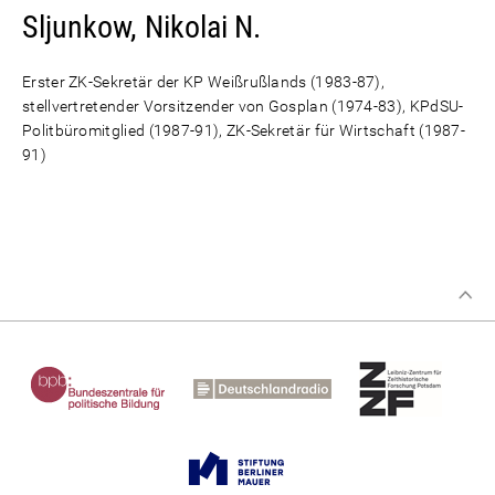
Sljunkow, Nikolai N.
Erster ZK-Sekretär der KP Weißrußlands (1983-87),
stellvertretender Vorsitzender von Gosplan (1974-83), KPdSU-
Politbüromitglied (1987-91), ZK-Sekretär für Wirtschaft (1987-
91)