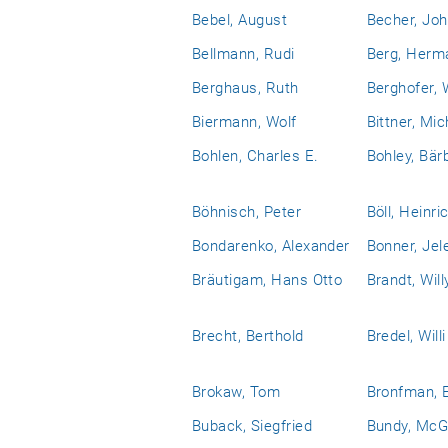
Bebel, August
Becher, Jo
Bellmann, Rudi
Berg, Herm
Berghaus, Ruth
Berghofer, 
Biermann, Wolf
Bittner, Mic
Bohlen, Charles E.
Bohley, Bär
Böhnisch, Peter
Böll, Heinri
Bondarenko, Alexander
Bonner, Jel
Bräutigam, Hans Otto
Brandt, Will
Brecht, Berthold
Bredel, Willi
Brokaw, Tom
Bronfman, 
Buback, Siegfried
Bundy, McG