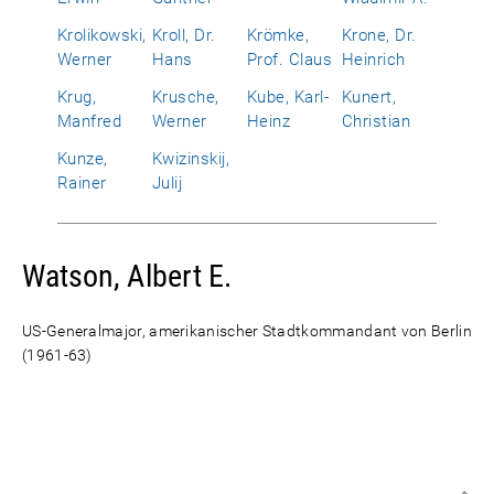
Krolikowski,
Kroll, Dr.
Krömke,
Krone, Dr.
Werner
Hans
Prof. Claus
Heinrich
Krug,
Krusche,
Kube, Karl-
Kunert,
Manfred
Werner
Heinz
Christian
Kunze,
Kwizinskij,
Rainer
Julij
Watson, Albert E.
US-Generalmajor, amerikanischer Stadtkommandant von Berlin
(1961-63)