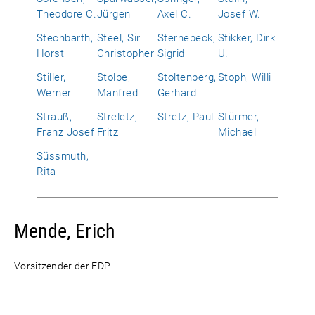
Theodore C.
Jürgen
Axel C.
Josef W.
Stechbarth,
Steel, Sir
Sternebeck,
Stikker, Dirk
Horst
Christopher
Sigrid
U.
Stiller,
Stolpe,
Stoltenberg,
Stoph, Willi
Werner
Manfred
Gerhard
Strauß,
Streletz,
Stretz, Paul
Stürmer,
Franz Josef
Fritz
Michael
Süssmuth,
Rita
Mende, Erich
Vorsitzender der FDP