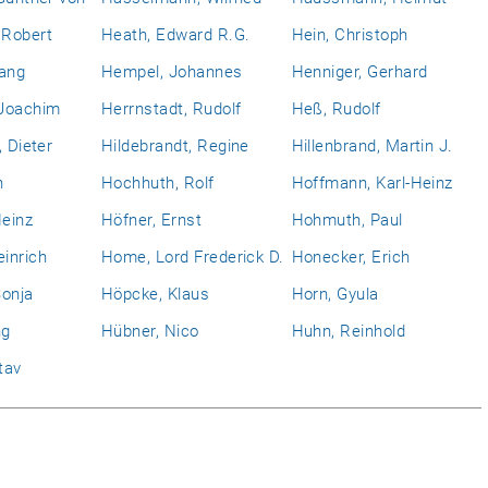
Robert
Heath, Edward R.G.
Hein, Christoph
gang
Hempel, Johannes
Henniger, Gerhard
Joachim
Herrnstadt, Rudolf
Heß, Rudolf
, Dieter
Hildebrandt, Regine
Hillenbrand, Martin J.
h
Hochhuth, Rolf
Hoffmann, Karl-Heinz
einz
Höfner, Ernst
Hohmuth, Paul
inrich
Home, Lord Frederick D.
Honecker, Erich
Sonja
Höpcke, Klaus
Horn, Gyula
ng
Hübner, Nico
Huhn, Reinhold
tav