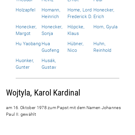
Holzapfel
Homann,
Home, Lord
Honecker,
Heinrich
Frederick D.
Erich
Honecker,
Honecker,
Höpcke,
Horn, Gyula
Margot
Sonja
Klaus
Hu Yaobang
Hua
Hübner,
Huhn,
Guofeng
Nico
Reinhold
Huonker,
Husák,
Gunter
Gustav
Wojtyla, Karol Kardinal
am 16. Oktober 1978 zum Papst mit dem Namen Johannes
Paul II. gewählt