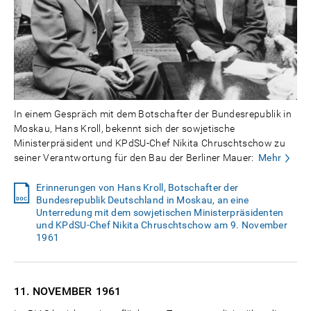
In einem Gespräch mit dem Botschafter der Bundesrepublik in
Moskau, Hans Kroll, bekennt sich der sowjetische
Ministerpräsident und KPdSU-Chef Nikita Chruschtschow zu
seiner Verantwortung für den Bau der Berliner Mauer:
Mehr
Erinnerungen von Hans Kroll, Botschafter der
Bundesrepublik Deutschland in Moskau, an eine
Unterredung mit dem sowjetischen Ministerpräsidenten
und KPdSU-Chef Nikita Chruschtschow am 9. November
1961
11. NOVEMBER
1961