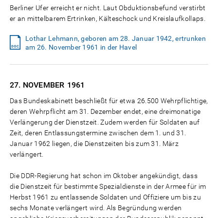
Berliner Ufer erreicht er nicht. Laut Obduktionsbefund verstirbt
er an mittelbarem Ertrinken, Kälteschock und Kreislaufkollaps.
Lothar Lehmann, geboren am 28. Januar 1942, ertrunken
am 26. November 1961 in der Havel
27. NOVEMBER
1961
Das Bundeskabinett beschließt für etwa 26.500 Wehrpflichtige,
deren Wehrpflicht am 31. Dezember endet, eine dreimonatige
Verlängerung der Dienstzeit. Zudem werden für Soldaten auf
Zeit, deren Entlassungstermine zwischen dem 1. und 31.
Januar 1962 liegen, die Dienstzeiten bis zum 31. März
verlängert.
Die DDR-Regierung hat schon im Oktober angekündigt, dass
die Dienstzeit für bestimmte Spezialdienste in der Armee für im
Herbst 1961 zu entlassende Soldaten und Offiziere um bis zu
sechs Monate verlängert wird. Als Begründung werden