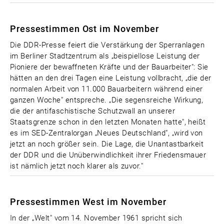
Pressestimmen Ost im November
Die DDR-Presse feiert die Verstärkung der Sperranlagen
im Berliner Stadtzentrum als „beispiellose Leistung der
Pioniere der bewaffneten Kräfte und der Bauarbeiter": Sie
hätten an den drei Tagen eine Leistung vollbracht, „die der
normalen Arbeit von 11.000 Bauarbeitern während einer
ganzen Woche" entspreche. „Die segensreiche Wirkung,
die der antifaschistische Schutzwall an unserer
Staatsgrenze schon in den letzten Monaten hatte", heißt
es im SED-Zentralorgan „Neues Deutschland", „wird von
jetzt an noch größer sein. Die Lage, die Unantastbarkeit
der DDR und die Unüberwindlichkeit ihrer Friedensmauer
ist nämlich jetzt noch klarer als zuvor."
Pressestimmen West im November
In der „Welt" vom 14. November 1961 spricht sich