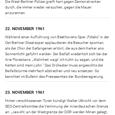
Die West-Berliner Polizei greift hart gegen Demonstranten
durch, die immer wieder versuchen, gegen die Mauer
anzurennen.
22. NOVEMBER
1961
Während einer Aufführung von Beethovens Oper „Fidelio" in der
Ost-Berliner Staatsoper applaudieren die Besucher spontan,
als der Chor der Gefangenen ertönt, die aus dem Kerker ans
Sonnenlicht geführt werden. Der Beifall wiederholt sich bei der
Arie Florestans: „‚Wahrheit wagt’ ich kühn zu sagen, und die
Ketten sind mein Lohn." Das Orchester muss angesichts der
Beifallstürme mehrfach abbrechen und neu ansetzen. So
berichtet im Bulletin des Presseamtes der Bundesregierung.
23. NOVEMBER
1961
Hinter verschlossenen Türen kündigt Walter Ulbricht vor dem
SED-Zentralkomitee die Verminung der innerdeutschen Grenze
an: „Jawohl, an der Westgrenze der DDR werden Minen gelegt,