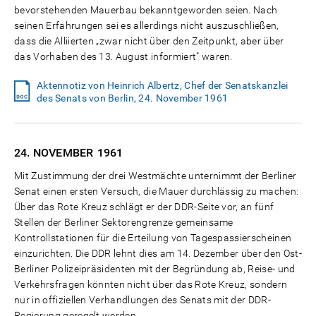
bevorstehenden Mauerbau bekanntgeworden seien. Nach
seinen Erfahrungen sei es allerdings nicht auszuschließen,
dass die Alliierten „zwar nicht über den Zeitpunkt, aber über
das Vorhaben des 13. August informiert" waren.
Aktennotiz von Heinrich Albertz, Chef der Senatskanzlei
des Senats von Berlin, 24. November 1961
24. NOVEMBER
1961
Mit Zustimmung der drei Westmächte unternimmt der Berliner
Senat einen ersten Versuch, die Mauer durchlässig zu machen:
Über das Rote Kreuz schlägt er der DDR-Seite vor, an fünf
Stellen der Berliner Sektorengrenze gemeinsame
Kontrollstationen für die Erteilung von Tagespassierscheinen
einzurichten. Die DDR lehnt dies am 14. Dezember über den Ost-
Berliner Polizeipräsidenten mit der Begründung ab, Reise- und
Verkehrsfragen könnten nicht über das Rote Kreuz, sondern
nur in offiziellen Verhandlungen des Senats mit der DDR-
Regierung geregelt werden.