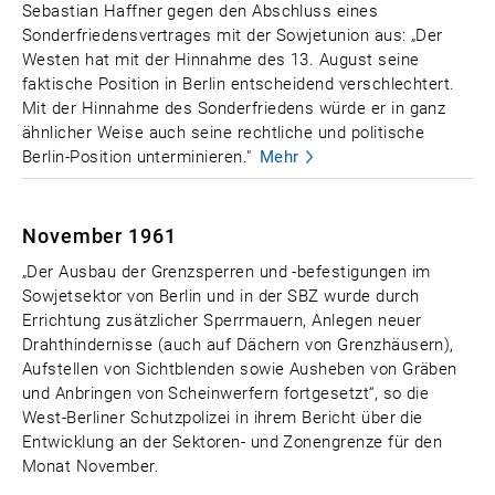
Sebastian Haffner gegen den Abschluss eines
Sonderfriedensvertrages mit der Sowjetunion aus: „Der
Westen hat mit der Hinnahme des 13. August seine
faktische Position in Berlin entscheidend verschlechtert.
Mit der Hinnahme des Sonderfriedens würde er in ganz
ähnlicher Weise auch seine rechtliche und politische
Berlin-Position unterminieren."
Mehr
November 1961
„Der Ausbau der Grenzsperren und -befestigungen im
Sowjetsektor von Berlin und in der SBZ wurde durch
Errichtung zusätzlicher Sperrmauern, Anlegen neuer
Drahthindernisse (auch auf Dächern von Grenzhäusern),
Aufstellen von Sichtblenden sowie Ausheben von Gräben
und Anbringen von Scheinwerfern fortgesetzt“, so die
West-Berliner Schutzpolizei in ihrem Bericht über die
Entwicklung an der Sektoren- und Zonengrenze für den
Monat November.