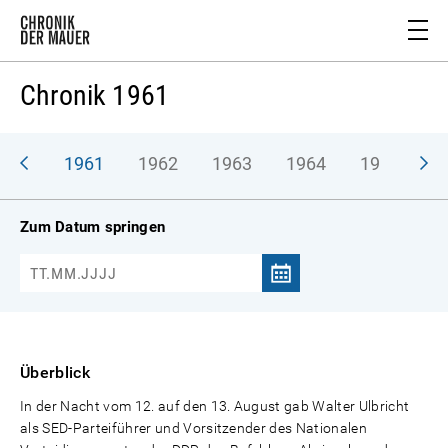
Chronik 1961
1961
1962
1963
1964
1965
1
Zum Datum springen
Überblick
In der Nacht vom 12. auf den 13. August gab Walter Ulbricht
als SED-Parteiführer und Vorsitzender des Nationalen