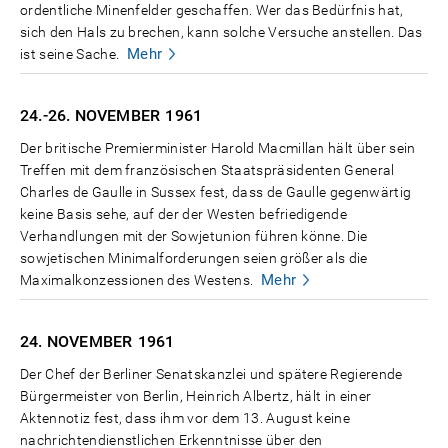
ordentliche Minenfelder geschaffen. Wer das Bedürfnis hat,
sich den Hals zu brechen, kann solche Versuche anstellen. Das
Mehr
ist seine Sache.
24.-26. NOVEMBER
1961
Der britische Premierminister Harold Macmillan hält über sein
Treffen mit dem französischen Staatspräsidenten General
Charles de Gaulle in Sussex fest, dass de Gaulle gegenwärtig
keine Basis sehe, auf der der Westen befriedigende
Verhandlungen mit der Sowjetunion führen könne. Die
sowjetischen Minimalforderungen seien größer als die
Mehr
Maximalkonzessionen des Westens.
24. NOVEMBER
1961
Der Chef der Berliner Senatskanzlei und spätere Regierende
Bürgermeister von Berlin, Heinrich Albertz, hält in einer
Aktennotiz fest, dass ihm vor dem 13. August keine
nachrichtendienstlichen Erkenntnisse über den