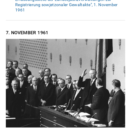
Registrierung sowjetzonaler Gewaltakte", 1. November
1961
7. NOVEMBER
1961