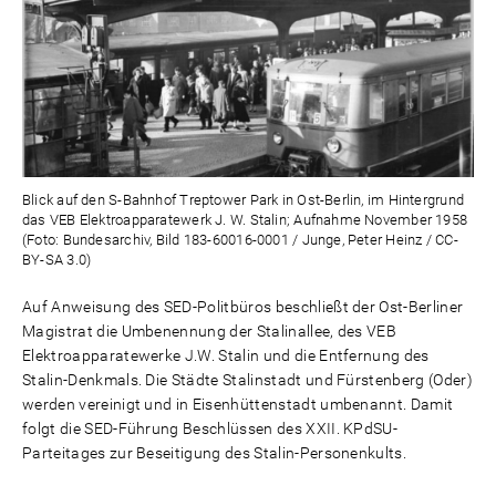
Blick auf den S-Bahnhof Treptower Park in Ost-Berlin, im Hintergrund
das VEB Elektroapparatewerk J. W. Stalin; Aufnahme November 1958
(Foto: Bundesarchiv, Bild 183-60016-0001 / Junge, Peter Heinz / CC-
BY-SA 3.0)
Auf Anweisung des SED-Politbüros beschließt der Ost-Berliner
Magistrat die Umbenennung der Stalinallee, des VEB
Elektroapparatewerke J.W. Stalin und die Entfernung des
Stalin-Denkmals. Die Städte Stalinstadt und Fürstenberg (Oder)
werden vereinigt und in Eisenhüttenstadt umbenannt. Damit
folgt die SED-Führung Beschlüssen des XXII. KPdSU-
Parteitages zur Beseitigung des Stalin-Personenkults.