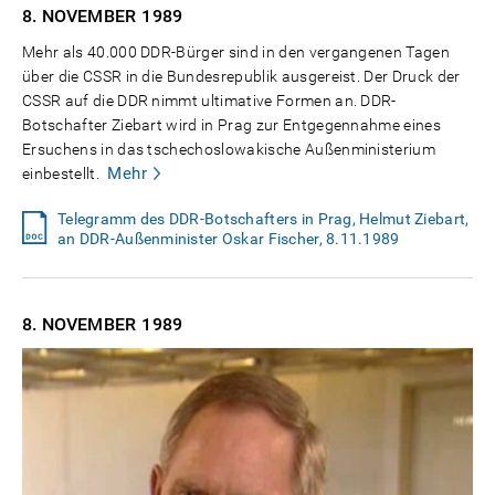
8. NOVEMBER
1989
Mehr als 40.000 DDR-Bürger sind in den vergangenen Tagen
über die CSSR in die Bundesrepublik ausgereist. Der Druck der
CSSR auf die DDR nimmt ultimative Formen an. DDR-
Botschafter Ziebart wird in Prag zur Entgegennahme eines
Ersuchens in das tschechoslowakische Außenministerium
Mehr
einbestellt.
Telegramm des DDR-Botschafters in Prag, Helmut Ziebart,
an DDR-Außenminister Oskar Fischer, 8.11.1989
8. NOVEMBER
1989