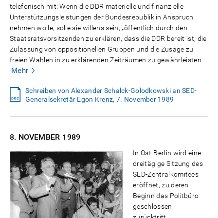
telefonisch mit: Wenn die DDR materielle und finanzielle
Unterstützungsleistungen der Bundesrepublik in Anspruch
nehmen wolle, solle sie willens sein, „öffentlich durch den
Staatsratsvorsitzenden zu erklären, dass die DDR bereit ist, die
Zulassung von oppositionellen Gruppen und die Zusage zu
freien Wahlen in zu erklärenden Zeiträumen zu gewährleisten.
Mehr
Schreiben von Alexander Schalck-Golodkowski an SED-
Generalsekretär Egon Krenz, 7. November 1989
8. NOVEMBER
1989
In Ost-Berlin wird eine
dreitägige Sitzung des
SED-Zentralkomitees
eröffnet, zu deren
Beginn das Politbüro
geschlossen
zurücktritt.