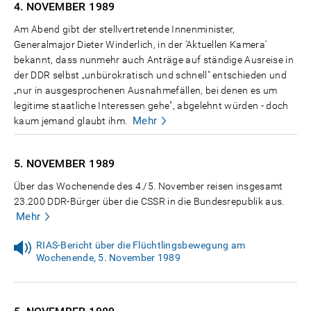
4. NOVEMBER
1989
Am Abend gibt der stellvertretende Innenminister,
Generalmajor Dieter Winderlich, in der 'Aktuellen Kamera'
bekannt, dass nunmehr auch Anträge auf ständige Ausreise in
der DDR selbst „unbürokratisch und schnell" entschieden und
„nur in ausgesprochenen Ausnahmefällen, bei denen es um
legitime staatliche Interessen gehe", abgelehnt würden - doch
Mehr
kaum jemand glaubt ihm.
5. NOVEMBER
1989
Über das Wochenende des 4./5. November reisen insgesamt
23.200 DDR-Bürger über die CSSR in die Bundesrepublik aus.
Mehr
RIAS-Bericht über die Flüchtlingsbewegung am
Wochenende, 5. November 1989