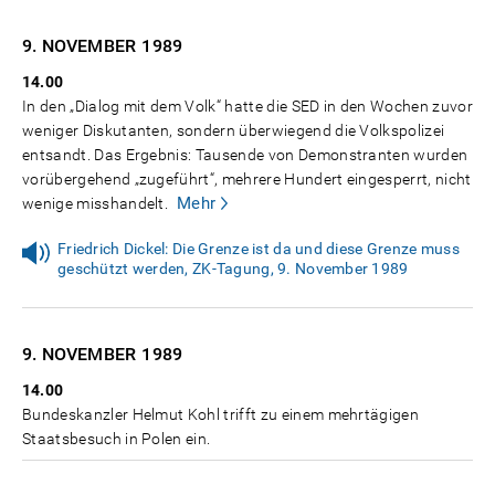
9. NOVEMBER
1989
14.00
In den „Dialog mit dem Volk“ hatte die SED in den Wochen zuvor
weniger Diskutanten, sondern überwiegend die Volkspolizei
entsandt. Das Ergebnis: Tausende von Demonstranten wurden
vorübergehend „zugeführt“, mehrere Hundert eingesperrt, nicht
Mehr
wenige misshandelt.
Friedrich Dickel: Die Grenze ist da und diese Grenze muss
geschützt werden, ZK-Tagung, 9. November 1989
9. NOVEMBER
1989
14.00
Bundeskanzler Helmut Kohl trifft zu einem mehrtägigen
Staatsbesuch in Polen ein.