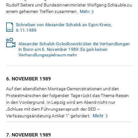
Rudolf Seiters und Bundesinnenminister Wolfgang Schäuble zu
einem geheimen Treffen zusammen.
Mehr
Schreiben von Alexander Schalck an Egon Krenz,
6.11.1989
Alexander Schalck-Golodkowski über die Verhandlungen
in Bonn am 6. November 1989: Es gab keinen
Verhandlungsspielraum mehr
6. NOVEMBER
1989
Auf den abendlichen Montags-Demonstrationen und den
Protestmärschen der folgenden Tage rückt das Thema Reisen
in den Vordergrund. In Leipzig wird am Abend nicht nur
„Schluss mit dem Führungsanspruch der SED –
Mehr
Verfassungsänderung Artikel 1" gefordert.
7. NOVEMBER
1989