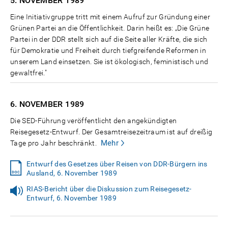
5. NOVEMBER
1989
Eine Initiativgruppe tritt mit einem Aufruf zur Gründung einer
Grünen Partei an die Öffentlichkeit. Darin heißt es: „Die Grüne
Partei in der DDR stellt sich auf die Seite aller Kräfte, die sich
für Demokratie und Freiheit durch tiefgreifende Reformen in
unserem Land einsetzen. Sie ist ökologisch, feministisch und
gewaltfrei."
6. NOVEMBER
1989
Die SED-Führung veröffentlicht den angekündigten
Reisegesetz-Entwurf. Der Gesamtreisezeitraum ist auf dreißig
Mehr
Tage pro Jahr beschränkt.
Entwurf des Gesetzes über Reisen von DDR-Bürgern ins
Ausland, 6. November 1989
RIAS-Bericht über die Diskussion zum Reisegesetz-
Entwurf, 6. November 1989