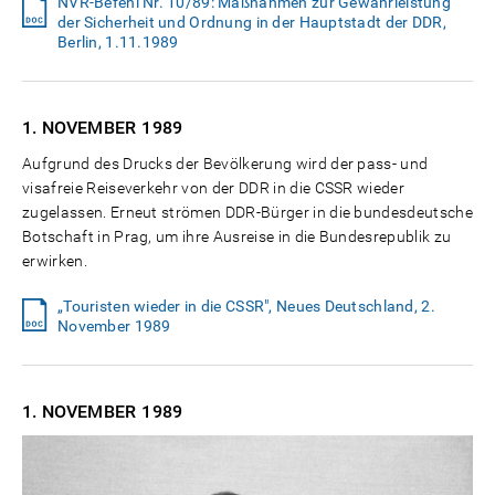
NVR-Befehl Nr. 10/89: Maßnahmen zur Gewährleistung
der Sicherheit und Ordnung in der Hauptstadt der DDR,
Berlin, 1.11.1989
1. NOVEMBER
1989
Aufgrund des Drucks der Bevölkerung wird der pass- und
visafreie Reiseverkehr von der DDR in die CSSR wieder
zugelassen. Erneut strömen DDR-Bürger in die bundesdeutsche
Botschaft in Prag, um ihre Ausreise in die Bundesrepublik zu
erwirken.
„Touristen wieder in die CSSR", Neues Deutschland, 2.
November 1989
1. NOVEMBER
1989