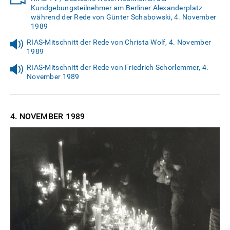
Kundgebungsteilnehmer am Berliner Alexanderplatz
während der Rede von Günter Schabowski, 4. November
1989
RIAS-Mitschnitt der Rede von Christa Wolf, 4. November
1989
RIAS-Mitschnitt der Rede von Friedrich Schorlemmer, 4.
November 1989
4. NOVEMBER
1989