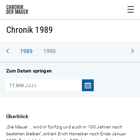
Chronik 1989
988
1989
1990
Zum Datum springen
Überblick
„Die Mauer ... wird in fünfzig und auch in 100 Jahren noch
bestehen bleiben", erklärt Erich Honecker noch Ende Januar