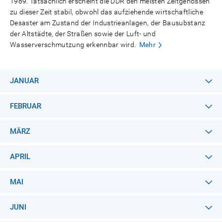
1989. Tatsächlich erscheint die DDR den meisten Zeitgenossen
zu dieser Zeit stabil, obwohl das aufziehende wirtschaftliche
Desaster am Zustand der Industrieanlagen, der Bausubstanz
der Altstädte, der Straßen sowie der Luft- und
Wasserverschmutzung erkennbar wird.
Mehr
JANUAR
FEBRUAR
MÄRZ
APRIL
MAI
JUNI