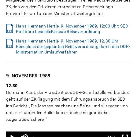
Mitglieder des Politbüros bestätigen in einer Raucherpause des
ZK den von den Offizieren erarbeiteten Reiseregelungs-
Entwurf. Er wird an den Ministerrat weitergeleitet.
Hans-Hermann Hertle, 9. November 1989, 12:00 Uhr: SED-
Politbüro beschließt neue Reiseverordnung
Hans-Hermann Hertle, 9. November 1989, 12.30 Uhr:
Beschluss der geplanten Reiseverordnung durch den DDR-
Ministerrat im Umlaufverfahren
9. NOVEMBER
1989
12.30
Hermann Kant, der Präsident des DDR-Schriftstellerverbandes,
geht auf der ZK-Tagung mit dem Führungsanspruch der SED
ins Gericht: „Die Massen machen uns Beine, und wir reden von
unserer führenden Rolle dabei - noch eine grandiose
Augenauswischerei!“
Ton