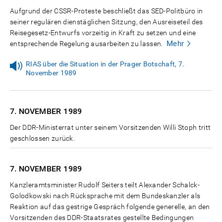
Aufgrund der CSSR-Proteste beschließt das SED-Politbüro in
seiner regulären dienstäglichen Sitzung, den Ausreiseteil des
Reisegesetz-Entwurfs vorzeitig in Kraft zu setzen und eine
Mehr
entsprechende Regelung ausarbeiten zu lassen.
RIAS über die Situation in der Prager Botschaft, 7.
November 1989
7. NOVEMBER
1989
Der DDR-Ministerrat unter seinem Vorsitzenden Willi Stoph tritt
geschlossen zurück.
7. NOVEMBER
1989
Kanzleramtsminister Rudolf Seiters teilt Alexander Schalck-
Golodkowski nach Rücksprache mit dem Bundeskanzler als
Reaktion auf das gestrige Gespräch folgende generelle, an den
Vorsitzenden des DDR-Staatsrates gestellte Bedingungen