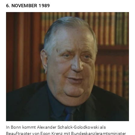
6. NOVEMBER
1989
In Bonn kommt Alexander Schalck-Golodkowski als
Beauftragter von Egon Krenz mit Bundeskanzleramtsminister