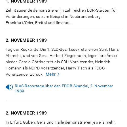
1. NOVEMBER
1989
Zehntausende demonstrieren in zahlreichen DDR-Städten für
Veränderungen, so zum Beispiel in Neubrandenburg,
Frankfurt/Oder, Freital und Ilmenau.
2. NOVEMBER
1989
Tag der Rücktritte: Die 1. SED-Bezirkssekretäre von Suhl, Hans
Albrecht, und von Gera, Herbert Ziegenhahn, legen ihre Ämter
nieder. Gerald Götting tritt als CDU-Vorsitzender, Heinrich
Homann als NDPD-Vorsitzender, Harry Tisch als FDBG-
Mehr
Vorsitzender zurück.
RIAS-Reportage über den FDGB-Skandal, 2. November
1989
2. NOVEMBER
1989
In Erfurt, Guben, Gera und Halle demonstrieren jeweils mehr