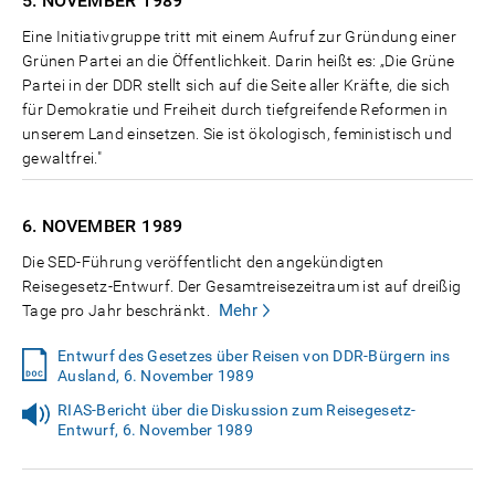
5. NOVEMBER
1989
Eine Initiativgruppe tritt mit einem Aufruf zur Gründung einer
Grünen Partei an die Öffentlichkeit. Darin heißt es: „Die Grüne
Partei in der DDR stellt sich auf die Seite aller Kräfte, die sich
für Demokratie und Freiheit durch tiefgreifende Reformen in
unserem Land einsetzen. Sie ist ökologisch, feministisch und
gewaltfrei."
6. NOVEMBER
1989
Die SED-Führung veröffentlicht den angekündigten
Reisegesetz-Entwurf. Der Gesamtreisezeitraum ist auf dreißig
Mehr
Tage pro Jahr beschränkt.
Entwurf des Gesetzes über Reisen von DDR-Bürgern ins
Ausland, 6. November 1989
RIAS-Bericht über die Diskussion zum Reisegesetz-
Entwurf, 6. November 1989