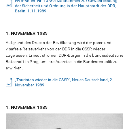
NVR-Befehl Nr. 10/89: Maßnahmen zur Gewährleistung
der Sicherheit und Ordnung in der Hauptstadt der DDR,
Berlin, 1.11.1989
1. NOVEMBER
1989
Aufgrund des Drucks der Bevölkerung wird der pass- und
visafreie Reiseverkehr von der DDR in die CSSR wieder
zugelassen. Erneut strömen DDR-Bürger in die bundesdeutsche
Botschaft in Prag, um ihre Ausreise in die Bundesrepublik zu
erwirken.
„Touristen wieder in die CSSR", Neues Deutschland, 2.
November 1989
1. NOVEMBER
1989