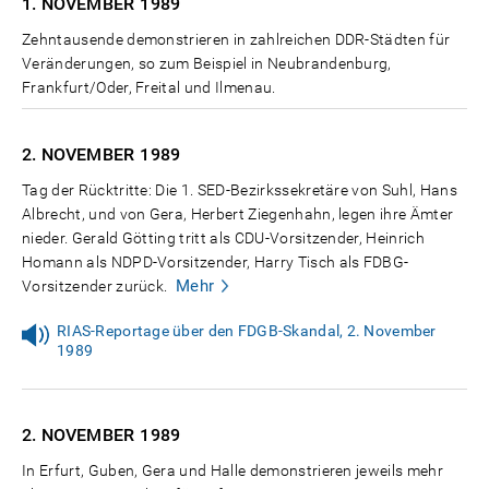
1. NOVEMBER
1989
Zehntausende demonstrieren in zahlreichen DDR-Städten für
Veränderungen, so zum Beispiel in Neubrandenburg,
Frankfurt/Oder, Freital und Ilmenau.
2. NOVEMBER
1989
Tag der Rücktritte: Die 1. SED-Bezirkssekretäre von Suhl, Hans
Albrecht, und von Gera, Herbert Ziegenhahn, legen ihre Ämter
nieder. Gerald Götting tritt als CDU-Vorsitzender, Heinrich
Homann als NDPD-Vorsitzender, Harry Tisch als FDBG-
Mehr
Vorsitzender zurück.
RIAS-Reportage über den FDGB-Skandal, 2. November
1989
2. NOVEMBER
1989
In Erfurt, Guben, Gera und Halle demonstrieren jeweils mehr