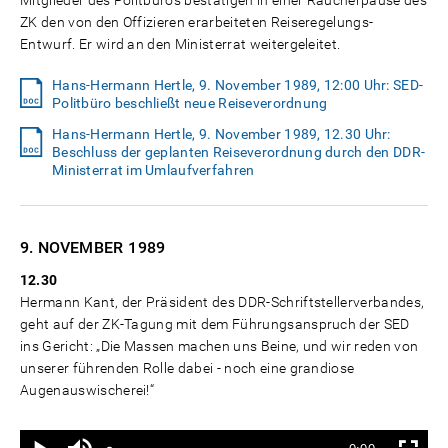
Mitglieder des Politbüros bestätigen in einer Raucherpause des
ZK den von den Offizieren erarbeiteten Reiseregelungs-
Entwurf. Er wird an den Ministerrat weitergeleitet.
Hans-Hermann Hertle, 9. November 1989, 12:00 Uhr: SED-
Politbüro beschließt neue Reiseverordnung
Hans-Hermann Hertle, 9. November 1989, 12.30 Uhr:
Beschluss der geplanten Reiseverordnung durch den DDR-
Ministerrat im Umlaufverfahren
9. NOVEMBER
1989
12.30
Hermann Kant, der Präsident des DDR-Schriftstellerverbandes,
geht auf der ZK-Tagung mit dem Führungsanspruch der SED
ins Gericht: „Die Massen machen uns Beine, und wir reden von
unserer führenden Rolle dabei - noch eine grandiose
Augenauswischerei!“
Ton