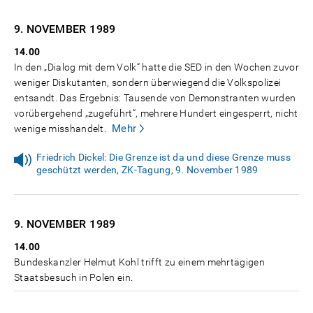
9. NOVEMBER
1989
14.00
In den „Dialog mit dem Volk“ hatte die SED in den Wochen zuvor
weniger Diskutanten, sondern überwiegend die Volkspolizei
entsandt. Das Ergebnis: Tausende von Demonstranten wurden
vorübergehend „zugeführt“, mehrere Hundert eingesperrt, nicht
Mehr
wenige misshandelt.
Friedrich Dickel: Die Grenze ist da und diese Grenze muss
geschützt werden, ZK-Tagung, 9. November 1989
9. NOVEMBER
1989
14.00
Bundeskanzler Helmut Kohl trifft zu einem mehrtägigen
Staatsbesuch in Polen ein.