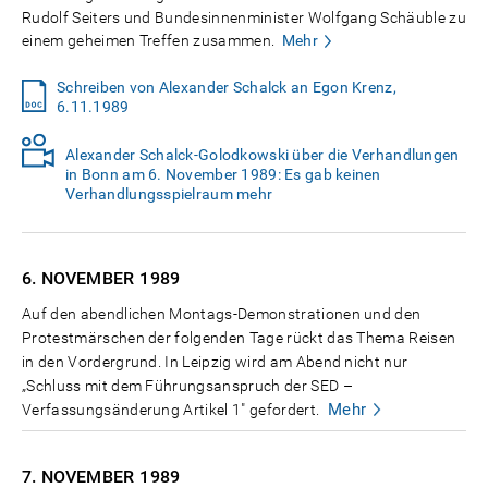
Rudolf Seiters und Bundesinnenminister Wolfgang Schäuble zu
einem geheimen Treffen zusammen.
Mehr
Schreiben von Alexander Schalck an Egon Krenz,
6.11.1989
Alexander Schalck-Golodkowski über die Verhandlungen
in Bonn am 6. November 1989: Es gab keinen
Verhandlungsspielraum mehr
6. NOVEMBER
1989
Auf den abendlichen Montags-Demonstrationen und den
Protestmärschen der folgenden Tage rückt das Thema Reisen
in den Vordergrund. In Leipzig wird am Abend nicht nur
„Schluss mit dem Führungsanspruch der SED –
Mehr
Verfassungsänderung Artikel 1" gefordert.
7. NOVEMBER
1989