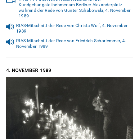
Kundgebungsteilnehmer am Berliner Alexanderplatz
während der Rede von Günter Schabowski, 4. November
1989
RIAS-Mitschnitt der Rede von Christa Wolf, 4. November
1989
RIAS-Mitschnitt der Rede von Friedrich Schorlemmer, 4.
November 1989
4. NOVEMBER
1989