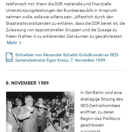
telefonisch mit: Wenn die DDR materielle und finanzielle
Unterstützungsleistungen der Bundesrepublik in Anspruch
nehmen wolle, solle sie willens sein, „öffentlich durch den
Staatsratsvorsitzenden zu erklären, dass die DDR bereit ist, die
Zulassung von oppositionellen Gruppen und die Zusage zu
freien Wahlen in zu erklärenden Zeiträumen zu gewährleisten.
Mehr
Schreiben von Alexander Schalck-Golodkowski an SED-
Generalsekretär Egon Krenz, 7. November 1989
8. NOVEMBER
1989
In Ost-Berlin wird eine
dreitägige Sitzung des
SED-Zentralkomitees
eröffnet, zu deren
Beginn das Politbüro
geschlossen
zurücktritt.