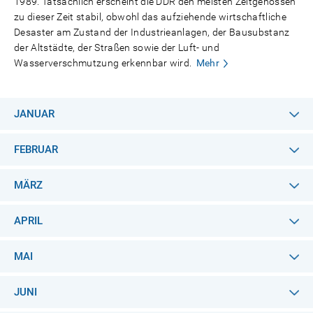
1989. Tatsächlich erscheint die DDR den meisten Zeitgenossen
zu dieser Zeit stabil, obwohl das aufziehende wirtschaftliche
Desaster am Zustand der Industrieanlagen, der Bausubstanz
der Altstädte, der Straßen sowie der Luft- und
Wasserverschmutzung erkennbar wird.
Mehr
JANUAR
FEBRUAR
MÄRZ
APRIL
MAI
JUNI