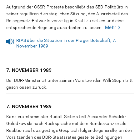
Aufgrund der CSSR-Proteste beschließt das SED-Politbüro in
seiner regulären dienstäglichen Sitzung, den Ausreiseteil des
Reisegesetz-Entwurfs vorzeitig in Kraft zu setzen und eine
Mehr
entsprechende Regelung ausarbeiten zu lassen.
RIAS über die Situation in der Prager Botschaft, 7.
November 1989
7. NOVEMBER
1989
Der DDR-Ministerrat unter seinem Vorsitzenden Willi Stoph tritt
geschlossen zurück.
7. NOVEMBER
1989
Kanzleramtsminister Rudolf Seiters teilt Alexander Schalck-
Golodkowski nach Rücksprache mit dem Bundeskanzler als
Reaktion auf das gestrige Gespräch folgende generelle, an den
Vorsitzenden des DDR-Staatsrates gestellte Bedingungen