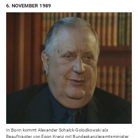
6. NOVEMBER
1989
In Bonn kommt Alexander Schalck-Golodkowski als
Beauftragter von Egon Krenz mit Bundeskanzleramtsminister