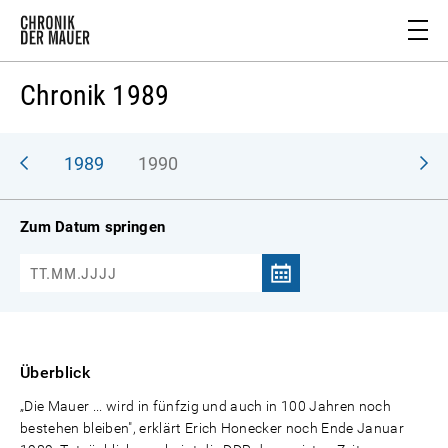
Chronik 1989
988
1989
1990
Zum Datum springen
Überblick
„Die Mauer ... wird in fünfzig und auch in 100 Jahren noch
bestehen bleiben", erklärt Erich Honecker noch Ende Januar