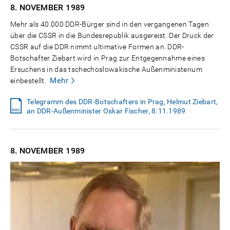
8. NOVEMBER
1989
Mehr als 40.000 DDR-Bürger sind in den vergangenen Tagen
über die CSSR in die Bundesrepublik ausgereist. Der Druck der
CSSR auf die DDR nimmt ultimative Formen an. DDR-
Botschafter Ziebart wird in Prag zur Entgegennahme eines
Ersuchens in das tschechoslowakische Außenministerium
Mehr
einbestellt.
Telegramm des DDR-Botschafters in Prag, Helmut Ziebart,
an DDR-Außenminister Oskar Fischer, 8.11.1989
8. NOVEMBER
1989