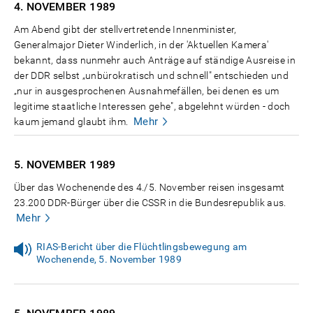
4. NOVEMBER
1989
Am Abend gibt der stellvertretende Innenminister,
Generalmajor Dieter Winderlich, in der 'Aktuellen Kamera'
bekannt, dass nunmehr auch Anträge auf ständige Ausreise in
der DDR selbst „unbürokratisch und schnell" entschieden und
„nur in ausgesprochenen Ausnahmefällen, bei denen es um
legitime staatliche Interessen gehe", abgelehnt würden - doch
Mehr
kaum jemand glaubt ihm.
5. NOVEMBER
1989
Über das Wochenende des 4./5. November reisen insgesamt
23.200 DDR-Bürger über die CSSR in die Bundesrepublik aus.
Mehr
RIAS-Bericht über die Flüchtlingsbewegung am
Wochenende, 5. November 1989