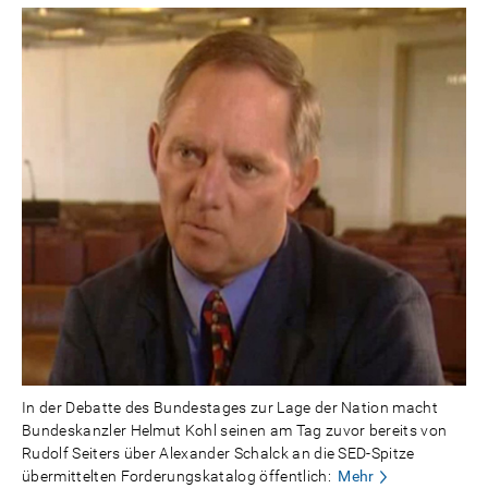
In der Debatte des Bundestages zur Lage der Nation macht
Bundeskanzler Helmut Kohl seinen am Tag zuvor bereits von
Rudolf Seiters über Alexander Schalck an die SED-Spitze
übermittelten Forderungskatalog öffentlich:
Mehr