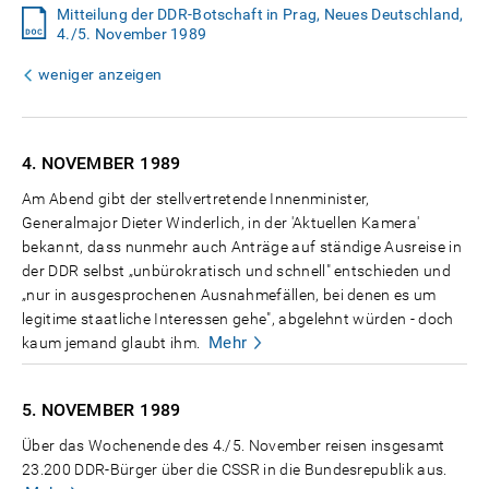
Mitteilung der DDR-Botschaft in Prag, Neues Deutschland,
4./5. November 1989
weniger anzeigen
4. NOVEMBER
1989
Am Abend gibt der stellvertretende Innenminister,
Generalmajor Dieter Winderlich, in der 'Aktuellen Kamera'
bekannt, dass nunmehr auch Anträge auf ständige Ausreise in
der DDR selbst „unbürokratisch und schnell" entschieden und
„nur in ausgesprochenen Ausnahmefällen, bei denen es um
legitime staatliche Interessen gehe", abgelehnt würden - doch
Mehr
kaum jemand glaubt ihm.
5. NOVEMBER
1989
Über das Wochenende des 4./5. November reisen insgesamt
23.200 DDR-Bürger über die CSSR in die Bundesrepublik aus.