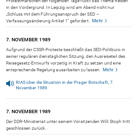
Protestmärschen der folgenden Tage rückt das Thema Reisen
in den Vordergrund. In Leipzig wird am Abend nicht nur
„Schluss mit dem Führungsanspruch der SED –
Mehr
Verfassungsänderung Artikel 1" gefordert.
7. NOVEMBER
1989
Aufgrund der CSSR-Proteste beschließt das SED-Politbüro in
seiner regulären dienstäglichen Sitzung, den Ausreiseteil des
Reisegesetz-Entwurfs vorzeitig in Kraft zu setzen und eine
Mehr
entsprechende Regelung ausarbeiten zu lassen.
RIAS über die Situation in der Prager Botschaft, 7.
November 1989
7. NOVEMBER
1989
Der DDR-Ministerrat unter seinem Vorsitzenden Willi Stoph tritt
geschlossen zurück.