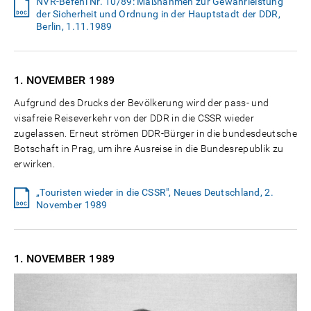
NVR-Befehl Nr. 10/89: Maßnahmen zur Gewährleistung
der Sicherheit und Ordnung in der Hauptstadt der DDR,
Berlin, 1.11.1989
1. NOVEMBER
1989
Aufgrund des Drucks der Bevölkerung wird der pass- und
visafreie Reiseverkehr von der DDR in die CSSR wieder
zugelassen. Erneut strömen DDR-Bürger in die bundesdeutsche
Botschaft in Prag, um ihre Ausreise in die Bundesrepublik zu
erwirken.
„Touristen wieder in die CSSR", Neues Deutschland, 2.
November 1989
1. NOVEMBER
1989