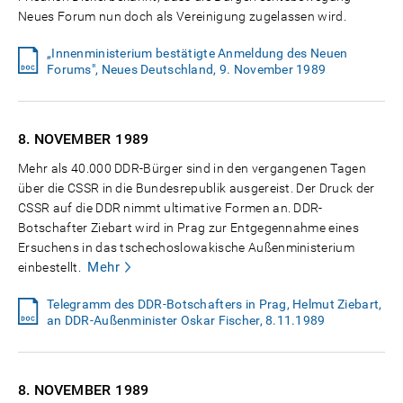
Neues Forum nun doch als Vereinigung zugelassen wird.
„Innenministerium bestätigte Anmeldung des Neuen
Forums", Neues Deutschland, 9. November 1989
8. NOVEMBER
1989
Mehr als 40.000 DDR-Bürger sind in den vergangenen Tagen
über die CSSR in die Bundesrepublik ausgereist. Der Druck der
CSSR auf die DDR nimmt ultimative Formen an. DDR-
Botschafter Ziebart wird in Prag zur Entgegennahme eines
Ersuchens in das tschechoslowakische Außenministerium
Mehr
einbestellt.
Telegramm des DDR-Botschafters in Prag, Helmut Ziebart,
an DDR-Außenminister Oskar Fischer, 8.11.1989
8. NOVEMBER
1989