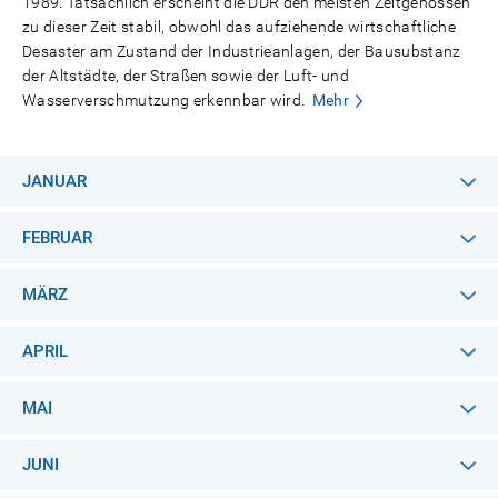
1989. Tatsächlich erscheint die DDR den meisten Zeitgenossen
zu dieser Zeit stabil, obwohl das aufziehende wirtschaftliche
Desaster am Zustand der Industrieanlagen, der Bausubstanz
der Altstädte, der Straßen sowie der Luft- und
Wasserverschmutzung erkennbar wird.
Mehr
JANUAR
FEBRUAR
MÄRZ
APRIL
MAI
JUNI