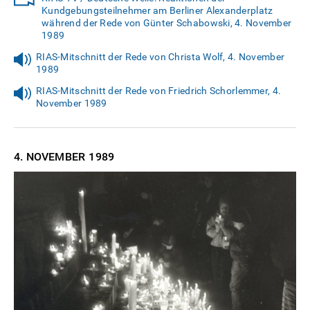
Kundgebungsteilnehmer am Berliner Alexanderplatz
während der Rede von Günter Schabowski, 4. November
1989
RIAS-Mitschnitt der Rede von Christa Wolf, 4. November
1989
RIAS-Mitschnitt der Rede von Friedrich Schorlemmer, 4.
November 1989
4. NOVEMBER
1989