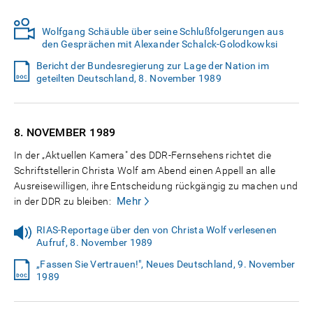
Wolfgang Schäuble über seine Schlußfolgerungen aus
den Gesprächen mit Alexander Schalck-Golodkowksi
Bericht der Bundesregierung zur Lage der Nation im
geteilten Deutschland, 8. November 1989
8. NOVEMBER
1989
In der „Aktuellen Kamera" des DDR-Fernsehens richtet die
Schriftstellerin Christa Wolf am Abend einen Appell an alle
Ausreisewilligen, ihre Entscheidung rückgängig zu machen und
Mehr
in der DDR zu bleiben:
RIAS-Reportage über den von Christa Wolf verlesenen
Aufruf, 8. November 1989
„Fassen Sie Vertrauen!", Neues Deutschland, 9. November
1989