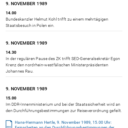
9. NOVEMBER
1989
14.00
Bundeskanzler Helmut Kohl trifft zu einem mehrtägigen
Staatsbesuch in Polen ein.
9. NOVEMBER
1989
14.30
In der regulären Pause des ZK trifft SED-Generalsekretär Egon
Krenz den nordrhein-westfälischen Ministerpräsidenten
Johannes Rau.
9. NOVEMBER
1989
15.00
Im DDR-Innenministerium und bei der Staatssicherheit wird an
den Durchführungsbestimmungen zur Reiseverordnung gefeilt.
Hans-Hermann Hertle, 9. November 1989, 15.00 Uhr:
Feinarbeiten an den Durchführungsbestimmungen der