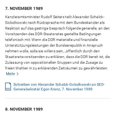
7. NOVEMBER
1989
Kanzleramtsminister Rudolf Seiters teilt Alexander Schalck-
Golodkowski nach Rücksprache mit dem Bundeskanzler als
Reaktion auf das gestrige Gespräch folgende generelle, an den
Vorsitzenden des DDR-Staatsrates gestellte Bedingungen
telefonisch mit: Wenn die DDR materielle und finanzielle
Unterstützungsleistungen der Bundesrepublik in Anspruch
nehmen wolle, solle sie willens sein, „öffentlich durch den
Staatsratsvorsitzenden zu erklären, dass die DDR bereit ist, die
Zulassung von oppositionellen Gruppen und die Zusage zu
freien Wahlen in zu erklärenden Zeiträumen zu gewährleisten.
Mehr
Schreiben von Alexander Schalck-Golodkowski an SED-
Generalsekretär Egon Krenz, 7. November 1989
8. NOVEMBER
1989