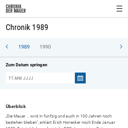
Chronik 1989
988
1989
1990
Zum Datum springen
Überblick
„Die Mauer ... wird in fünfzig und auch in 100 Jahren noch
bestehen bleiben", erklärt Erich Honecker noch Ende Januar