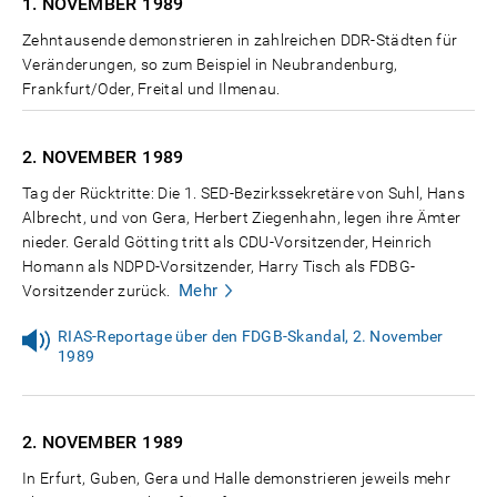
1. NOVEMBER
1989
Zehntausende demonstrieren in zahlreichen DDR-Städten für
Veränderungen, so zum Beispiel in Neubrandenburg,
Frankfurt/Oder, Freital und Ilmenau.
2. NOVEMBER
1989
Tag der Rücktritte: Die 1. SED-Bezirkssekretäre von Suhl, Hans
Albrecht, und von Gera, Herbert Ziegenhahn, legen ihre Ämter
nieder. Gerald Götting tritt als CDU-Vorsitzender, Heinrich
Homann als NDPD-Vorsitzender, Harry Tisch als FDBG-
Mehr
Vorsitzender zurück.
RIAS-Reportage über den FDGB-Skandal, 2. November
1989
2. NOVEMBER
1989
In Erfurt, Guben, Gera und Halle demonstrieren jeweils mehr