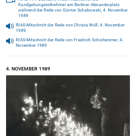
Kundgebungsteilnehmer am Berliner Alexanderplatz
während der Rede von Günter Schabowski, 4. November
1989
RIAS-Mitschnitt der Rede von Christa Wolf, 4. November
1989
RIAS-Mitschnitt der Rede von Friedrich Schorlemmer, 4.
November 1989
4. NOVEMBER
1989