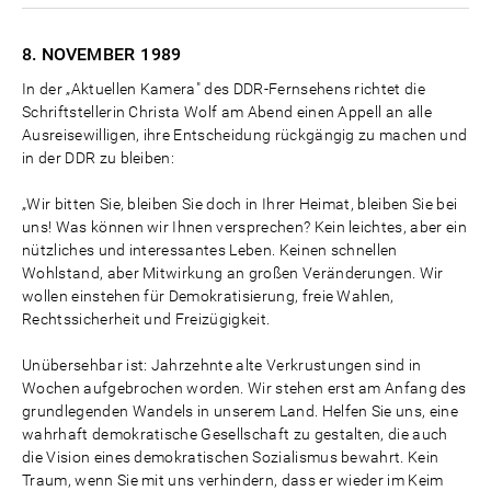
8. NOVEMBER
1989
In der „Aktuellen Kamera" des DDR-Fernsehens richtet die
Schriftstellerin Christa Wolf am Abend einen Appell an alle
Ausreisewilligen, ihre Entscheidung rückgängig zu machen und
in der DDR zu bleiben:
„Wir bitten Sie, bleiben Sie doch in Ihrer Heimat, bleiben Sie bei
uns! Was können wir Ihnen versprechen? Kein leichtes, aber ein
nützliches und interessantes Leben. Keinen schnellen
Wohlstand, aber Mitwirkung an großen Veränderungen. Wir
wollen einstehen für Demokratisierung, freie Wahlen,
Rechtssicherheit und Freizügigkeit.
Unübersehbar ist: Jahrzehnte alte Verkrustungen sind in
Wochen aufgebrochen worden. Wir stehen erst am Anfang des
grundlegenden Wandels in unserem Land. Helfen Sie uns, eine
wahrhaft demokratische Gesellschaft zu gestalten, die auch
die Vision eines demokratischen Sozialismus bewahrt. Kein
Traum, wenn Sie mit uns verhindern, dass er wieder im Keim