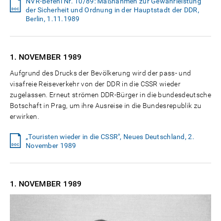
NVR-Befehl Nr. 10/89: Maßnahmen zur Gewährleistung
der Sicherheit und Ordnung in der Hauptstadt der DDR,
Berlin, 1.11.1989
1. NOVEMBER
1989
Aufgrund des Drucks der Bevölkerung wird der pass- und
visafreie Reiseverkehr von der DDR in die CSSR wieder
zugelassen. Erneut strömen DDR-Bürger in die bundesdeutsche
Botschaft in Prag, um ihre Ausreise in die Bundesrepublik zu
erwirken.
„Touristen wieder in die CSSR", Neues Deutschland, 2.
November 1989
1. NOVEMBER
1989