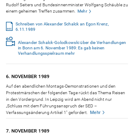
Rudolf Seiters und Bundesinnenminister Wolfgang Schäuble zu
einem geheimen Treffen zusammen.
Mehr
Schreiben von Alexander Schalck an Egon Krenz,
6.11.1989
Alexander Schalck-Golodkowski über die Verhandlungen
in Bonn am 6. November 1989: Es gab keinen
Verhandlungsspielraum mehr
6. NOVEMBER
1989
Auf den abendlichen Montags-Demonstrationen und den
Protestmärschen der folgenden Tage rückt das Thema Reisen
in den Vordergrund. In Leipzig wird am Abend nicht nur
„Schluss mit dem Führungsanspruch der SED –
Mehr
Verfassungsänderung Artikel 1" gefordert.
7. NOVEMBER
1989