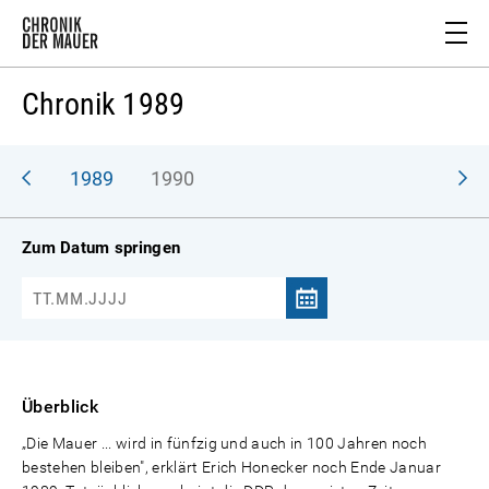
Chronik 1989
988
1989
1990
Zum Datum springen
Überblick
„Die Mauer ... wird in fünfzig und auch in 100 Jahren noch
bestehen bleiben", erklärt Erich Honecker noch Ende Januar