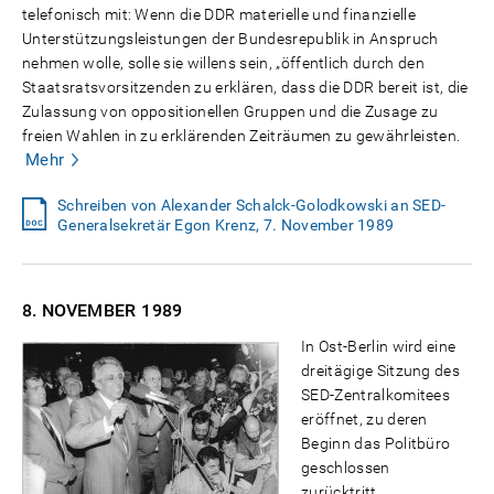
telefonisch mit: Wenn die DDR materielle und finanzielle
Unterstützungsleistungen der Bundesrepublik in Anspruch
nehmen wolle, solle sie willens sein, „öffentlich durch den
Staatsratsvorsitzenden zu erklären, dass die DDR bereit ist, die
Zulassung von oppositionellen Gruppen und die Zusage zu
freien Wahlen in zu erklärenden Zeiträumen zu gewährleisten.
Mehr
Schreiben von Alexander Schalck-Golodkowski an SED-
Generalsekretär Egon Krenz, 7. November 1989
8. NOVEMBER
1989
In Ost-Berlin wird eine
dreitägige Sitzung des
SED-Zentralkomitees
eröffnet, zu deren
Beginn das Politbüro
geschlossen
zurücktritt.