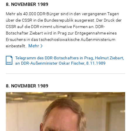
8. NOVEMBER
1989
Mehr als 40.000 DDR-Bürger sind in den vergangenen Tagen
über die CSSR in die Bundesrepublik ausgereist. Der Druck der
CSSR auf die DDR nimmt ultimative Formen an. DDR-
Botschafter Ziebart wird in Prag zur Entgegennahme eines
Ersuchens in das tschechoslowakische Außenministerium
Mehr
einbestellt.
Telegramm des DDR-Botschafters in Prag, Helmut Ziebart,
an DDR-Außenminister Oskar Fischer, 8.11.1989
8. NOVEMBER
1989