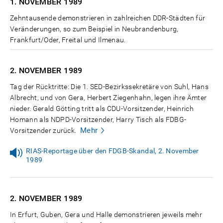
1. NOVEMBER
1989
Zehntausende demonstrieren in zahlreichen DDR-Städten für
Veränderungen, so zum Beispiel in Neubrandenburg,
Frankfurt/Oder, Freital und Ilmenau.
2. NOVEMBER
1989
Tag der Rücktritte: Die 1. SED-Bezirkssekretäre von Suhl, Hans
Albrecht, und von Gera, Herbert Ziegenhahn, legen ihre Ämter
nieder. Gerald Götting tritt als CDU-Vorsitzender, Heinrich
Homann als NDPD-Vorsitzender, Harry Tisch als FDBG-
Mehr
Vorsitzender zurück.
RIAS-Reportage über den FDGB-Skandal, 2. November
1989
2. NOVEMBER
1989
In Erfurt, Guben, Gera und Halle demonstrieren jeweils mehr