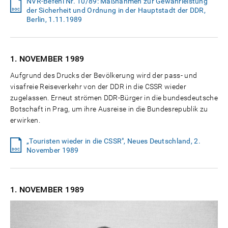
NVR-Befehl Nr. 10/89: Maßnahmen zur Gewährleistung
der Sicherheit und Ordnung in der Hauptstadt der DDR,
Berlin, 1.11.1989
1. NOVEMBER
1989
Aufgrund des Drucks der Bevölkerung wird der pass- und
visafreie Reiseverkehr von der DDR in die CSSR wieder
zugelassen. Erneut strömen DDR-Bürger in die bundesdeutsche
Botschaft in Prag, um ihre Ausreise in die Bundesrepublik zu
erwirken.
„Touristen wieder in die CSSR", Neues Deutschland, 2.
November 1989
1. NOVEMBER
1989