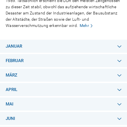
1989. Tatsächlich erscheint die DDR den meisten Zeitgenossen
zu dieser Zeit stabil, obwohl das aufziehende wirtschaftliche
Desaster am Zustand der Industrieanlagen, der Bausubstanz
der Altstädte, der Straßen sowie der Luft- und
Wasserverschmutzung erkennbar wird.
Mehr
JANUAR
FEBRUAR
MÄRZ
APRIL
MAI
JUNI