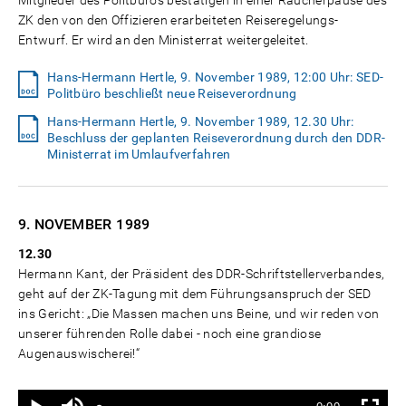
Mitglieder des Politbüros bestätigen in einer Raucherpause des
ZK den von den Offizieren erarbeiteten Reiseregelungs-
Entwurf. Er wird an den Ministerrat weitergeleitet.
Hans-Hermann Hertle, 9. November 1989, 12:00 Uhr: SED-
Politbüro beschließt neue Reiseverordnung
Hans-Hermann Hertle, 9. November 1989, 12.30 Uhr:
Beschluss der geplanten Reiseverordnung durch den DDR-
Ministerrat im Umlaufverfahren
9. NOVEMBER
1989
12.30
Hermann Kant, der Präsident des DDR-Schriftstellerverbandes,
geht auf der ZK-Tagung mit dem Führungsanspruch der SED
ins Gericht: „Die Massen machen uns Beine, und wir reden von
unserer führenden Rolle dabei - noch eine grandiose
Augenauswischerei!“
Ton