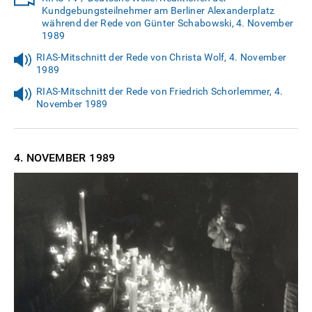
Kundgebungsteilnehmer am Berliner Alexanderplatz
während der Rede von Günter Schabowski, 4. November
1989
RIAS-Mitschnitt der Rede von Christa Wolf, 4. November
1989
RIAS-Mitschnitt der Rede von Friedrich Schorlemmer, 4.
November 1989
4. NOVEMBER
1989