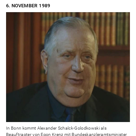
6. NOVEMBER
1989
In Bonn kommt Alexander Schalck-Golodkowski als
Beauftragter von Egon Krenz mit Bundeskanzleramtsminister