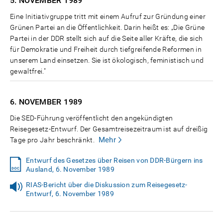
5. NOVEMBER
1989
Eine Initiativgruppe tritt mit einem Aufruf zur Gründung einer
Grünen Partei an die Öffentlichkeit. Darin heißt es: „Die Grüne
Partei in der DDR stellt sich auf die Seite aller Kräfte, die sich
für Demokratie und Freiheit durch tiefgreifende Reformen in
unserem Land einsetzen. Sie ist ökologisch, feministisch und
gewaltfrei."
6. NOVEMBER
1989
Die SED-Führung veröffentlicht den angekündigten
Reisegesetz-Entwurf. Der Gesamtreisezeitraum ist auf dreißig
Mehr
Tage pro Jahr beschränkt.
Entwurf des Gesetzes über Reisen von DDR-Bürgern ins
Ausland, 6. November 1989
RIAS-Bericht über die Diskussion zum Reisegesetz-
Entwurf, 6. November 1989