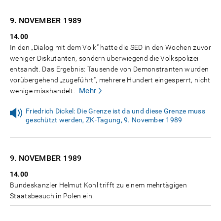
9. NOVEMBER
1989
14.00
In den „Dialog mit dem Volk“ hatte die SED in den Wochen zuvor
weniger Diskutanten, sondern überwiegend die Volkspolizei
entsandt. Das Ergebnis: Tausende von Demonstranten wurden
vorübergehend „zugeführt“, mehrere Hundert eingesperrt, nicht
Mehr
wenige misshandelt.
Friedrich Dickel: Die Grenze ist da und diese Grenze muss
geschützt werden, ZK-Tagung, 9. November 1989
9. NOVEMBER
1989
14.00
Bundeskanzler Helmut Kohl trifft zu einem mehrtägigen
Staatsbesuch in Polen ein.