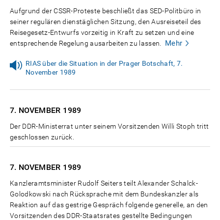
Aufgrund der CSSR-Proteste beschließt das SED-Politbüro in
seiner regulären dienstäglichen Sitzung, den Ausreiseteil des
Reisegesetz-Entwurfs vorzeitig in Kraft zu setzen und eine
Mehr
entsprechende Regelung ausarbeiten zu lassen.
RIAS über die Situation in der Prager Botschaft, 7.
November 1989
7. NOVEMBER
1989
Der DDR-Ministerrat unter seinem Vorsitzenden Willi Stoph tritt
geschlossen zurück.
7. NOVEMBER
1989
Kanzleramtsminister Rudolf Seiters teilt Alexander Schalck-
Golodkowski nach Rücksprache mit dem Bundeskanzler als
Reaktion auf das gestrige Gespräch folgende generelle, an den
Vorsitzenden des DDR-Staatsrates gestellte Bedingungen