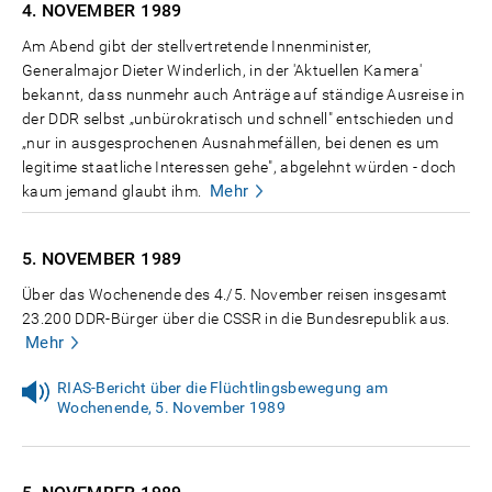
4. NOVEMBER
1989
Am Abend gibt der stellvertretende Innenminister,
Generalmajor Dieter Winderlich, in der 'Aktuellen Kamera'
bekannt, dass nunmehr auch Anträge auf ständige Ausreise in
der DDR selbst „unbürokratisch und schnell" entschieden und
„nur in ausgesprochenen Ausnahmefällen, bei denen es um
legitime staatliche Interessen gehe", abgelehnt würden - doch
Mehr
kaum jemand glaubt ihm.
5. NOVEMBER
1989
Über das Wochenende des 4./5. November reisen insgesamt
23.200 DDR-Bürger über die CSSR in die Bundesrepublik aus.
Mehr
RIAS-Bericht über die Flüchtlingsbewegung am
Wochenende, 5. November 1989