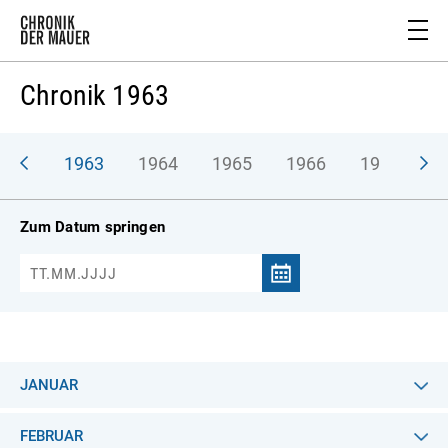
Chronik 1963
962
1963
1964
1965
1966
1967
1
Zum Datum springen
JANUAR
FEBRUAR