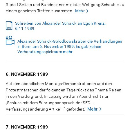
Rudolf Seiters und Bundesinnenminister Wolfgang Schäuble zu
einem geheimen Treffen zusammen.
Mehr
Schreiben von Alexander Schalck an Egon Krenz,
6.11.1989
Alexander Schalck-Golodkowski über die Verhandlungen
in Bonn am 6. November 1989: Es gab keinen
Verhandlungsspielraum mehr
6. NOVEMBER
1989
Auf den abendlichen Montags-Demonstrationen und den
Protestmärschen der folgenden Tage rückt das Thema Reisen
in den Vordergrund. In Leipzig wird am Abend nicht nur
„Schluss mit dem Führungsanspruch der SED –
Mehr
Verfassungsänderung Artikel 1" gefordert.
7. NOVEMBER
1989