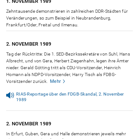
1. NOVEMBER
1989
Zehntausende demonstrieren in zahlreichen DDR-Städten für
Veränderungen, so zum Beispiel in Neubrandenburg,
Frankfurt/Oder, Freital und Ilmenau.
2. NOVEMBER
1989
Tag der Rücktritte: Die 1. SED-Bezirkssekretäre von Suhl, Hans
Albrecht, und von Gera, Herbert Ziegenhahn, legen ihre Ämter
nieder. Gerald Götting tritt als CDU-Vorsitzender, Heinrich
Homann als NDPD-Vorsitzender, Harry Tisch als FDBG-
Mehr
Vorsitzender zurück.
RIAS-Reportage über den FDGB-Skandal, 2. November
1989
2. NOVEMBER
1989
In Erfurt, Guben, Gera und Halle demonstrieren jeweils mehr