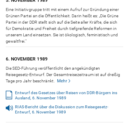
5. NOVEMBER
1989
Eine Initiativgruppe tritt mit einem Aufruf zur Gründung einer
Grünen Partei an die Öffentlichkeit. Darin heißt es: „Die Grüne
Partei in der DDR stellt sich auf die Seite aller Kräfte, die sich
für Demokratie und Freiheit durch tiefgreifende Reformen in
unserem Land einsetzen. Sie ist ökologisch, feministisch und
gewaltfrei."
6. NOVEMBER
1989
Die SED-Führung veröffentlicht den angekündigten
Reisegesetz-Entwurf. Der Gesamtreisezeitraum ist auf dreißig
Mehr
Tage pro Jahr beschränkt.
Entwurf des Gesetzes über Reisen von DDR-Bürgern ins
Ausland, 6. November 1989
RIAS-Bericht über die Diskussion zum Reisegesetz-
Entwurf, 6. November 1989