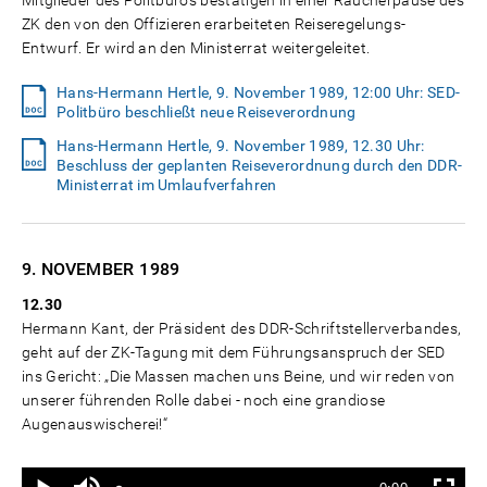
Mitglieder des Politbüros bestätigen in einer Raucherpause des
ZK den von den Offizieren erarbeiteten Reiseregelungs-
Entwurf. Er wird an den Ministerrat weitergeleitet.
Hans-Hermann Hertle, 9. November 1989, 12:00 Uhr: SED-
Politbüro beschließt neue Reiseverordnung
Hans-Hermann Hertle, 9. November 1989, 12.30 Uhr:
Beschluss der geplanten Reiseverordnung durch den DDR-
Ministerrat im Umlaufverfahren
9. NOVEMBER
1989
12.30
Hermann Kant, der Präsident des DDR-Schriftstellerverbandes,
geht auf der ZK-Tagung mit dem Führungsanspruch der SED
ins Gericht: „Die Massen machen uns Beine, und wir reden von
unserer führenden Rolle dabei - noch eine grandiose
Augenauswischerei!“
Ton