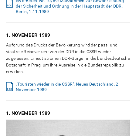
NVR-Befehl Nr. 10/89: Maßnahmen zur Gewährleistung
der Sicherheit und Ordnung in der Hauptstadt der DDR,
Berlin, 1.11.1989
1. NOVEMBER
1989
Aufgrund des Drucks der Bevölkerung wird der pass- und
visafreie Reiseverkehr von der DDR in die CSSR wieder
zugelassen. Erneut strömen DDR-Bürger in die bundesdeutsche
Botschaft in Prag, um ihre Ausreise in die Bundesrepublik zu
erwirken.
„Touristen wieder in die CSSR", Neues Deutschland, 2.
November 1989
1. NOVEMBER
1989