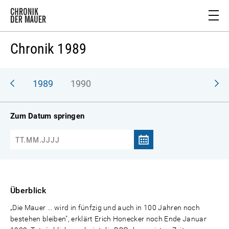
Chronik 1989
988
1989
1990
Zum Datum springen
Überblick
„Die Mauer ... wird in fünfzig und auch in 100 Jahren noch
bestehen bleiben", erklärt Erich Honecker noch Ende Januar