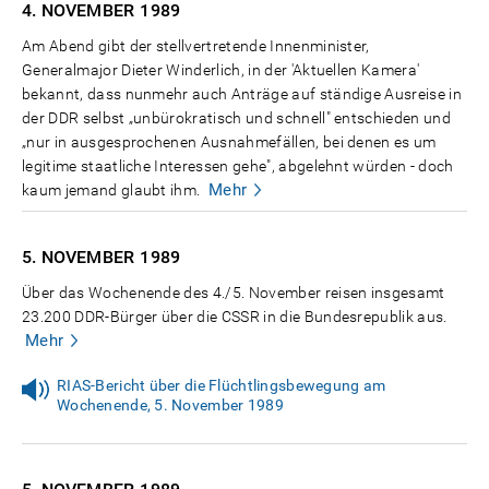
4. NOVEMBER
1989
Am Abend gibt der stellvertretende Innenminister,
Generalmajor Dieter Winderlich, in der 'Aktuellen Kamera'
bekannt, dass nunmehr auch Anträge auf ständige Ausreise in
der DDR selbst „unbürokratisch und schnell" entschieden und
„nur in ausgesprochenen Ausnahmefällen, bei denen es um
legitime staatliche Interessen gehe", abgelehnt würden - doch
Mehr
kaum jemand glaubt ihm.
5. NOVEMBER
1989
Über das Wochenende des 4./5. November reisen insgesamt
23.200 DDR-Bürger über die CSSR in die Bundesrepublik aus.
Mehr
RIAS-Bericht über die Flüchtlingsbewegung am
Wochenende, 5. November 1989