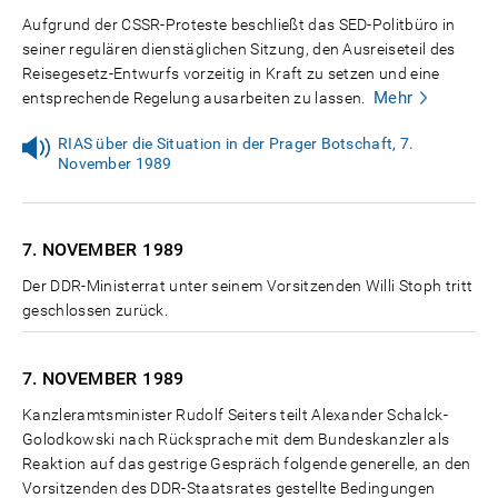
Aufgrund der CSSR-Proteste beschließt das SED-Politbüro in
seiner regulären dienstäglichen Sitzung, den Ausreiseteil des
Reisegesetz-Entwurfs vorzeitig in Kraft zu setzen und eine
Mehr
entsprechende Regelung ausarbeiten zu lassen.
RIAS über die Situation in der Prager Botschaft, 7.
November 1989
7. NOVEMBER
1989
Der DDR-Ministerrat unter seinem Vorsitzenden Willi Stoph tritt
geschlossen zurück.
7. NOVEMBER
1989
Kanzleramtsminister Rudolf Seiters teilt Alexander Schalck-
Golodkowski nach Rücksprache mit dem Bundeskanzler als
Reaktion auf das gestrige Gespräch folgende generelle, an den
Vorsitzenden des DDR-Staatsrates gestellte Bedingungen