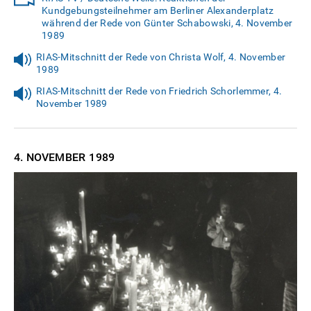
Kundgebungsteilnehmer am Berliner Alexanderplatz
während der Rede von Günter Schabowski, 4. November
1989
RIAS-Mitschnitt der Rede von Christa Wolf, 4. November
1989
RIAS-Mitschnitt der Rede von Friedrich Schorlemmer, 4.
November 1989
4. NOVEMBER
1989