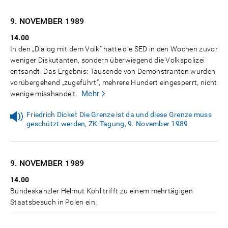
9. NOVEMBER
1989
14.00
In den „Dialog mit dem Volk“ hatte die SED in den Wochen zuvor
weniger Diskutanten, sondern überwiegend die Volkspolizei
entsandt. Das Ergebnis: Tausende von Demonstranten wurden
vorübergehend „zugeführt“, mehrere Hundert eingesperrt, nicht
Mehr
wenige misshandelt.
Friedrich Dickel: Die Grenze ist da und diese Grenze muss
geschützt werden, ZK-Tagung, 9. November 1989
9. NOVEMBER
1989
14.00
Bundeskanzler Helmut Kohl trifft zu einem mehrtägigen
Staatsbesuch in Polen ein.