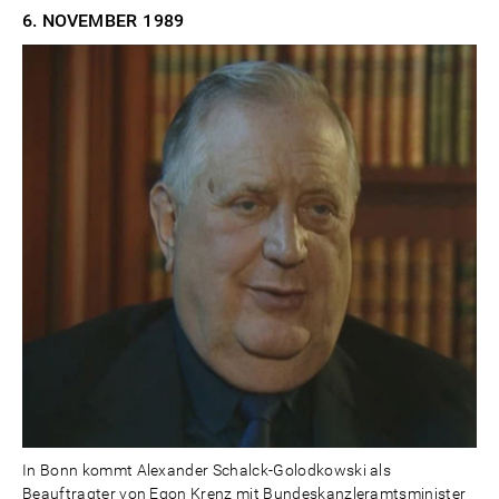
6. NOVEMBER
1989
In Bonn kommt Alexander Schalck-Golodkowski als
Beauftragter von Egon Krenz mit Bundeskanzleramtsminister