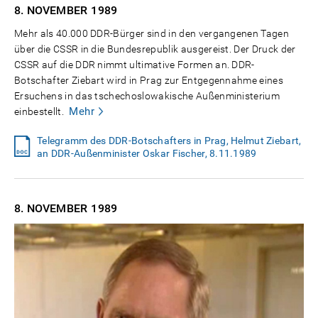
8. NOVEMBER
1989
Mehr als 40.000 DDR-Bürger sind in den vergangenen Tagen
über die CSSR in die Bundesrepublik ausgereist. Der Druck der
CSSR auf die DDR nimmt ultimative Formen an. DDR-
Botschafter Ziebart wird in Prag zur Entgegennahme eines
Ersuchens in das tschechoslowakische Außenministerium
Mehr
einbestellt.
Telegramm des DDR-Botschafters in Prag, Helmut Ziebart,
an DDR-Außenminister Oskar Fischer, 8.11.1989
8. NOVEMBER
1989