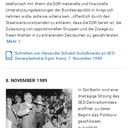
telefonisch mit: Wenn die DDR materielle und finanzielle
Unterstützungsleistungen der Bundesrepublik in Anspruch
nehmen wolle, solle sie willens sein, „öffentlich durch den
Staatsratsvorsitzenden zu erklären, dass die DDR bereit ist, die
Zulassung von oppositionellen Gruppen und die Zusage zu
freien Wahlen in zu erklärenden Zeiträumen zu gewährleisten.
Mehr
Schreiben von Alexander Schalck-Golodkowski an SED-
Generalsekretär Egon Krenz, 7. November 1989
8. NOVEMBER
1989
In Ost-Berlin wird eine
dreitägige Sitzung des
SED-Zentralkomitees
eröffnet, zu deren
Beginn das Politbüro
geschlossen
zurücktritt.