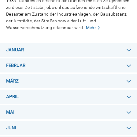
1989. Tatsächlich erscheint die DDR den meisten Zeitgenossen
zu dieser Zeit stabil, obwohl das aufziehende wirtschaftliche
Desaster am Zustand der Industrieanlagen, der Bausubstanz
der Altstädte, der Straßen sowie der Luft- und
Wasserverschmutzung erkennbar wird.
Mehr
JANUAR
FEBRUAR
MÄRZ
APRIL
MAI
JUNI