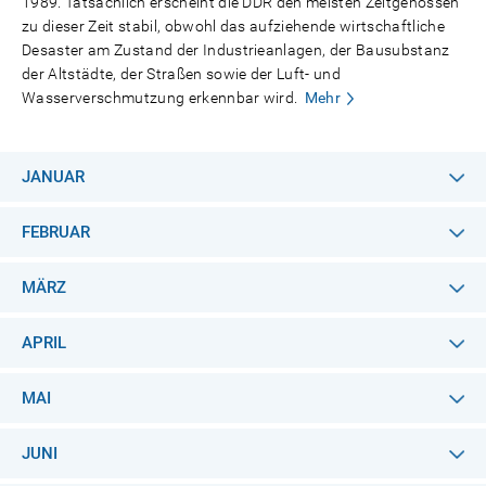
1989. Tatsächlich erscheint die DDR den meisten Zeitgenossen
zu dieser Zeit stabil, obwohl das aufziehende wirtschaftliche
Desaster am Zustand der Industrieanlagen, der Bausubstanz
der Altstädte, der Straßen sowie der Luft- und
Wasserverschmutzung erkennbar wird.
Mehr
JANUAR
FEBRUAR
MÄRZ
APRIL
MAI
JUNI