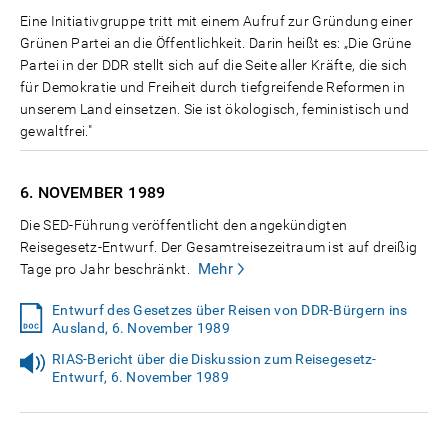
Eine Initiativgruppe tritt mit einem Aufruf zur Gründung einer
Grünen Partei an die Öffentlichkeit. Darin heißt es: „Die Grüne
Partei in der DDR stellt sich auf die Seite aller Kräfte, die sich
für Demokratie und Freiheit durch tiefgreifende Reformen in
unserem Land einsetzen. Sie ist ökologisch, feministisch und
gewaltfrei."
6. NOVEMBER
1989
Die SED-Führung veröffentlicht den angekündigten
Reisegesetz-Entwurf. Der Gesamtreisezeitraum ist auf dreißig
Mehr
Tage pro Jahr beschränkt.
Entwurf des Gesetzes über Reisen von DDR-Bürgern ins
Ausland, 6. November 1989
RIAS-Bericht über die Diskussion zum Reisegesetz-
Entwurf, 6. November 1989