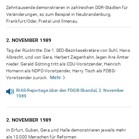
Zehntausende demonstrieren in zahlreichen DDR-Städten für
Veränderungen, so zum Beispiel in Neubrandenburg,
Frankfurt/Oder, Freital und Ilmenau.
2. NOVEMBER
1989
Tag der Rücktritte: Die 1. SED-Bezirkssekretäre von Suhl, Hans
Albrecht, und von Gera, Herbert Ziegenhahn, legen ihre Ämter
nieder. Gerald Götting tritt als CDU-Vorsitzender, Heinrich
Homann als NDPD-Vorsitzender, Harry Tisch als FDBG-
Mehr
Vorsitzender zurück.
RIAS-Reportage über den FDGB-Skandal, 2. November
1989
2. NOVEMBER
1989
In Erfurt, Guben, Gera und Halle demonstrieren jeweils mehr
als 10.000 Menschen für Reformen.