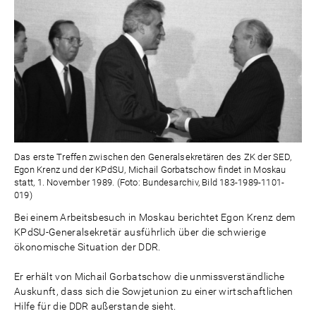
Das erste Treffen zwischen den Generalsekretären des ZK der SED,
Egon Krenz und der KPdSU, Michail Gorbatschow findet in Moskau
statt, 1. November 1989. (Foto: Bundesarchiv, Bild 183-1989-1101-
019)
Bei einem Arbeitsbesuch in Moskau berichtet Egon Krenz dem
KPdSU-Generalsekretär ausführlich über die schwierige
ökonomische Situation der DDR.
Er erhält von Michail Gorbatschow die unmissverständliche
Auskunft, dass sich die Sowjetunion zu einer wirtschaftlichen
Hilfe für die DDR außerstande sieht.