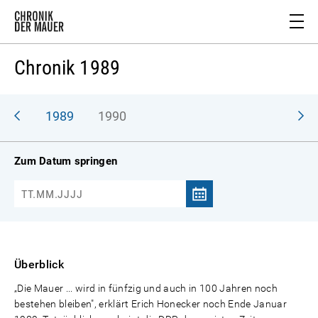
Chronik 1989
988
1989
1990
Zum Datum springen
Überblick
„Die Mauer ... wird in fünfzig und auch in 100 Jahren noch
bestehen bleiben", erklärt Erich Honecker noch Ende Januar