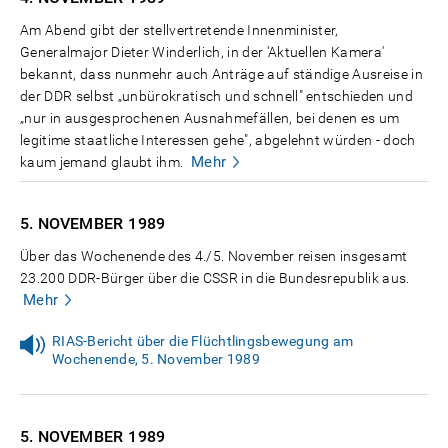
Am Abend gibt der stellvertretende Innenminister,
Generalmajor Dieter Winderlich, in der 'Aktuellen Kamera'
bekannt, dass nunmehr auch Anträge auf ständige Ausreise in
der DDR selbst „unbürokratisch und schnell" entschieden und
„nur in ausgesprochenen Ausnahmefällen, bei denen es um
legitime staatliche Interessen gehe", abgelehnt würden - doch
Mehr
kaum jemand glaubt ihm.
5. NOVEMBER
1989
Über das Wochenende des 4./5. November reisen insgesamt
23.200 DDR-Bürger über die CSSR in die Bundesrepublik aus.
Mehr
RIAS-Bericht über die Flüchtlingsbewegung am
Wochenende, 5. November 1989
5. NOVEMBER
1989