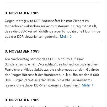
3. NOVEMBER
1989
Gegen Mittag wird DDR-Botschafter Helmut Ziebart im
tschechoslowakischen Außenministerium in Prag mitgeteilt,
dass die CSSR keine Flüchtlingslager für politische Flüchtlinge
Mehr
aus der DDR einzurichten gedenke.
3. NOVEMBER
1989
Am Nachmittag stimmt das SED-Politbüro auf einer
Sondersitzung einem „Vorschlag" des tschechoslowakischen
Parteichefs Miklos Jakès zu, die sich erneut auf dem Gelände
der Prager Botschaft der Bundesrepublik aufhaltenden 6.000
DDR-Bürger „direkt aus der CSSR in die BRD ausreisen zu
Mehr
lassen, ohne dabei DDR-Territorium zu berühren."
3. NOVEMBER
1989