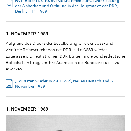
NVR-Befehl Nr. 10/89: Maßnahmen zur Gewährleistung
der Sicherheit und Ordnung in der Hauptstadt der DDR,
Berlin, 1.11.1989
1. NOVEMBER
1989
Aufgrund des Drucks der Bevölkerung wird der pass- und
visafreie Reiseverkehr von der DDR in die CSSR wieder
zugelassen. Erneut strömen DDR-Bürger in die bundesdeutsche
Botschaft in Prag, um ihre Ausreise in die Bundesrepublik zu
erwirken.
„Touristen wieder in die CSSR", Neues Deutschland, 2.
November 1989
1. NOVEMBER
1989