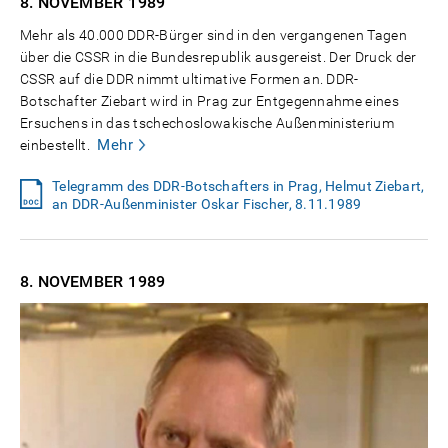
8. NOVEMBER
1989
Mehr als 40.000 DDR-Bürger sind in den vergangenen Tagen
über die CSSR in die Bundesrepublik ausgereist. Der Druck der
CSSR auf die DDR nimmt ultimative Formen an. DDR-
Botschafter Ziebart wird in Prag zur Entgegennahme eines
Ersuchens in das tschechoslowakische Außenministerium
Mehr
einbestellt.
Telegramm des DDR-Botschafters in Prag, Helmut Ziebart,
an DDR-Außenminister Oskar Fischer, 8.11.1989
8. NOVEMBER
1989