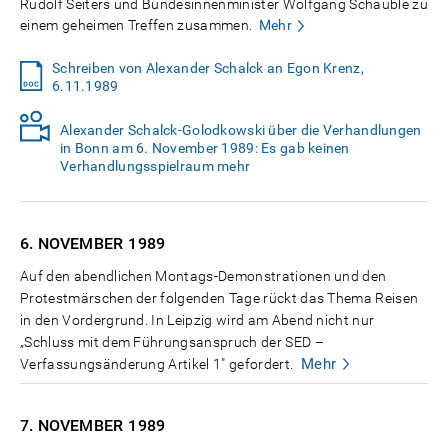
Rudolf Seiters und Bundesinnenminister Wolfgang Schäuble zu
einem geheimen Treffen zusammen.
Mehr
Schreiben von Alexander Schalck an Egon Krenz,
6.11.1989
Alexander Schalck-Golodkowski über die Verhandlungen
in Bonn am 6. November 1989: Es gab keinen
Verhandlungsspielraum mehr
6. NOVEMBER
1989
Auf den abendlichen Montags-Demonstrationen und den
Protestmärschen der folgenden Tage rückt das Thema Reisen
in den Vordergrund. In Leipzig wird am Abend nicht nur
„Schluss mit dem Führungsanspruch der SED –
Mehr
Verfassungsänderung Artikel 1" gefordert.
7. NOVEMBER
1989