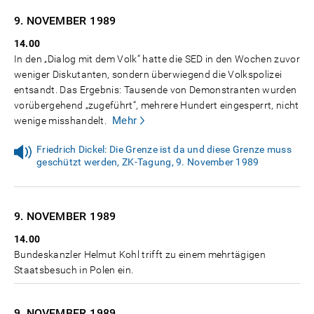
9. NOVEMBER
1989
14.00
In den „Dialog mit dem Volk“ hatte die SED in den Wochen zuvor
weniger Diskutanten, sondern überwiegend die Volkspolizei
entsandt. Das Ergebnis: Tausende von Demonstranten wurden
vorübergehend „zugeführt“, mehrere Hundert eingesperrt, nicht
Mehr
wenige misshandelt.
Friedrich Dickel: Die Grenze ist da und diese Grenze muss
geschützt werden, ZK-Tagung, 9. November 1989
9. NOVEMBER
1989
14.00
Bundeskanzler Helmut Kohl trifft zu einem mehrtägigen
Staatsbesuch in Polen ein.
9. NOVEMBER
1989