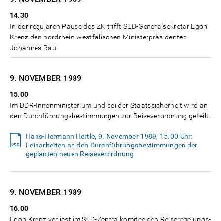
14.30
In der regulären Pause des ZK trifft SED-Generalsekretär Egon
Krenz den nordrhein-westfälischen Ministerpräsidenten
Johannes Rau.
9. NOVEMBER
1989
15.00
Im DDR-Innenministerium und bei der Staatssicherheit wird an
den Durchführungsbestimmungen zur Reiseverordnung gefeilt.
Hans-Hermann Hertle, 9. November 1989, 15.00 Uhr:
Feinarbeiten an den Durchführungsbestimmungen der
geplanten neuen Reiseverordnung
9. NOVEMBER
1989
16.00
Egon Krenz verliest im SED-Zentralkomitee den Reiseregelungs-