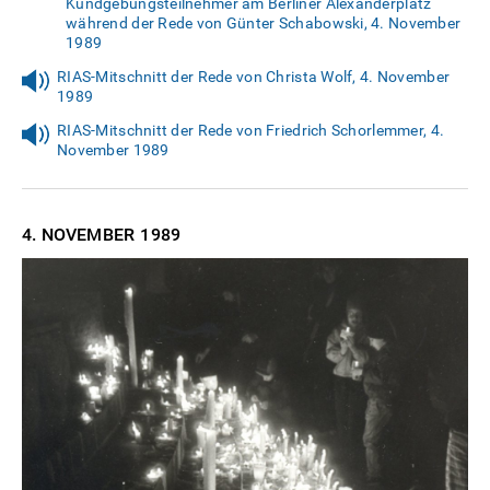
Kundgebungsteilnehmer am Berliner Alexanderplatz
während der Rede von Günter Schabowski, 4. November
1989
RIAS-Mitschnitt der Rede von Christa Wolf, 4. November
1989
RIAS-Mitschnitt der Rede von Friedrich Schorlemmer, 4.
November 1989
4. NOVEMBER
1989