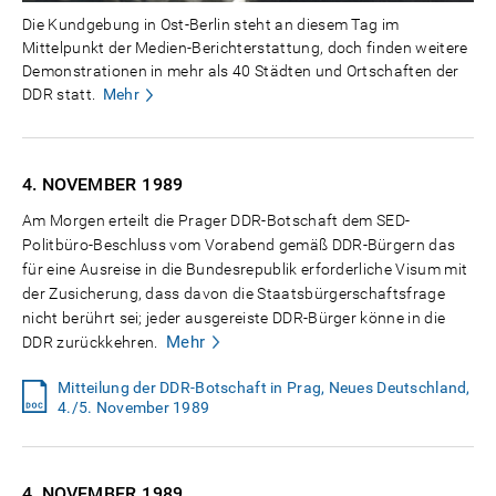
Die Kundgebung in Ost-Berlin steht an diesem Tag im
Mittelpunkt der Medien-Berichterstattung, doch finden weitere
Demonstrationen in mehr als 40 Städten und Ortschaften der
DDR statt.
Mehr
4. NOVEMBER
1989
Am Morgen erteilt die Prager DDR-Botschaft dem SED-
Politbüro-Beschluss vom Vorabend gemäß DDR-Bürgern das
für eine Ausreise in die Bundesrepublik erforderliche Visum mit
der Zusicherung, dass davon die Staatsbürgerschaftsfrage
nicht berührt sei; jeder ausgereiste DDR-Bürger könne in die
Mehr
DDR zurückkehren.
Mitteilung der DDR-Botschaft in Prag, Neues Deutschland,
4./5. November 1989
4. NOVEMBER
1989