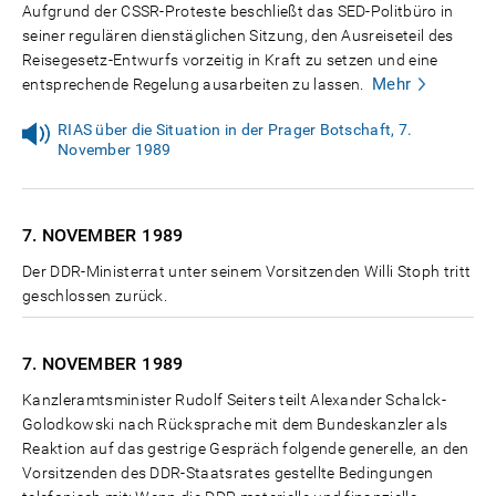
Aufgrund der CSSR-Proteste beschließt das SED-Politbüro in
seiner regulären dienstäglichen Sitzung, den Ausreiseteil des
Reisegesetz-Entwurfs vorzeitig in Kraft zu setzen und eine
Mehr
entsprechende Regelung ausarbeiten zu lassen.
RIAS über die Situation in der Prager Botschaft, 7.
November 1989
7. NOVEMBER
1989
Der DDR-Ministerrat unter seinem Vorsitzenden Willi Stoph tritt
geschlossen zurück.
7. NOVEMBER
1989
Kanzleramtsminister Rudolf Seiters teilt Alexander Schalck-
Golodkowski nach Rücksprache mit dem Bundeskanzler als
Reaktion auf das gestrige Gespräch folgende generelle, an den
Vorsitzenden des DDR-Staatsrates gestellte Bedingungen