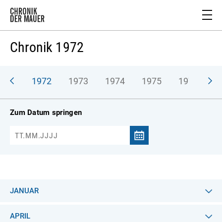
Chronik 1972
971
1972
1973
1974
1975
1976
1
Zum Datum springen
JANUAR
APRIL