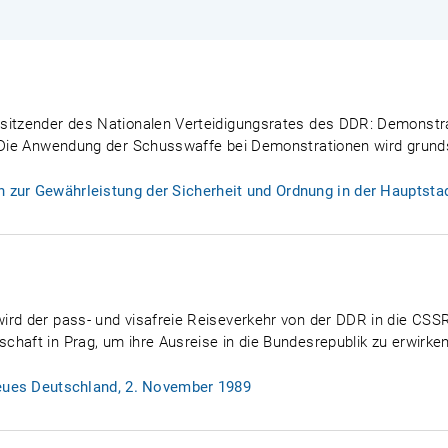
rsitzender des Nationalen Verteidigungsrates des DDR: Demonst
. Die Anwendung der Schusswaffe bei Demonstrationen wird grunds
zur Gewährleistung der Sicherheit und Ordnung in der Hauptstadt
ird der pass- und visafreie Reiseverkehr von der DDR in die CS
haft in Prag, um ihre Ausreise in die Bundesrepublik zu erwirken
Neues Deutschland, 2. November 1989