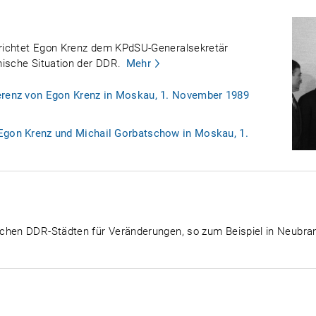
richtet Egon Krenz dem KPdSU-Generalsekretär
mische Situation der DDR.
Mehr
erenz von Egon Krenz in Moskau, 1. November 1989
Egon Krenz und Michail Gorbatschow in Moskau, 1.
chen DDR-Städten für Veränderungen, so zum Beispiel in Neubrand