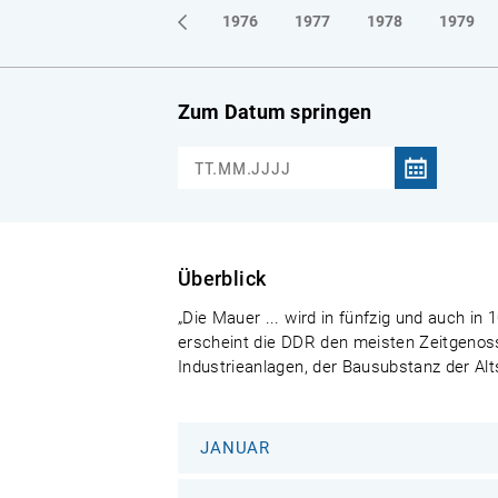
1973
1974
1975
1976
1977
1978
1979
Zum Datum springen
Überblick
„Die Mauer ... wird in fünfzig und auch i
erscheint die DDR den meisten Zeitgenoss
Industrieanlagen, der Bausubstanz der Al
JANUAR