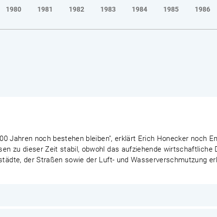
1980
1981
1982
1983
1984
1985
1986
n 100 Jahren noch bestehen bleiben", erklärt Erich Honecker noch 
en zu dieser Zeit stabil, obwohl das aufziehende wirtschaftlich
tstädte, der Straßen sowie der Luft- und Wasserverschmutzung e