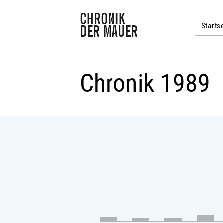
Startse
Chronik 1989