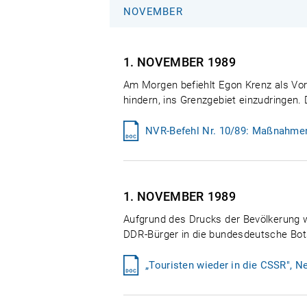
NOVEMBER
1. NOVEMBER
1989
Am Morgen befiehlt Egon Krenz als Vo
hindern, ins Grenzgebiet einzudringen
NVR-Befehl Nr. 10/89: Maßnahmen 
1. NOVEMBER
1989
Aufgrund des Drucks der Bevölkerung w
DDR-Bürger in die bundesdeutsche Botsc
„Touristen wieder in die CSSR", 