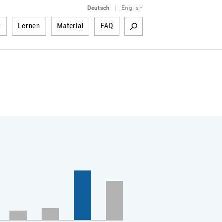
Deutsch
|
English
r
Lernen
Material
FAQ