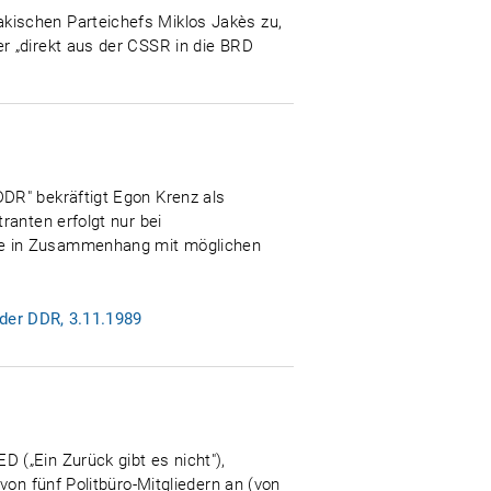
kischen Parteichefs Miklos Jakès zu,
r „direkt aus der CSSR in die BRD
DR" bekräftigt Egon Krenz als
ranten erfolgt nur bei
fe in Zusammenhang mit möglichen
der DDR, 3.11.1989
 („Ein Zurück gibt es nicht"),
von fünf Politbüro-Mitgliedern an (von