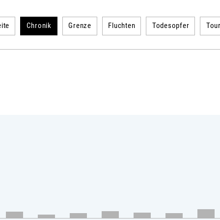
ite
Chronik
Grenze
Fluchten
Todesopfer
Tou