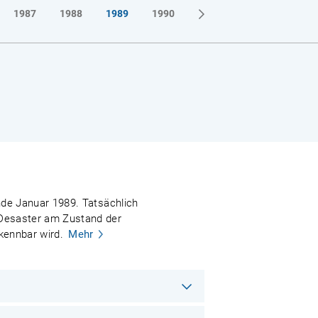
1987
1988
1989
1990
Ende Januar 1989. Tatsächlich
e Desaster am Zustand der
rkennbar wird.
Mehr