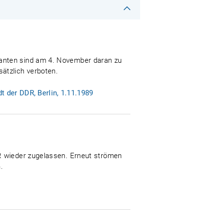
ranten sind am 4. November daran zu
ätzlich verboten.
 der DDR, Berlin, 1.11.1989
SR wieder zugelassen. Erneut strömen
.