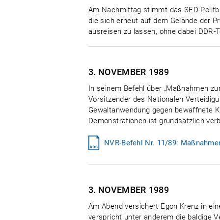
Am Nachmittag stimmt das SED-Politbü
die sich erneut auf dem Gelände der P
ausreisen zu lassen, ohne dabei DDR-Te
3. NOVEMBER
1989
In seinem Befehl über „Maßnahmen zur 
Vorsitzender des Nationalen Verteidigu
Gewaltanwendung gegen bewaffnete Kr
Demonstrationen ist grundsätzlich verb
NVR-Befehl Nr. 11/89: Maßnahmen 
3. NOVEMBER
1989
Am Abend versichert Egon Krenz in ein
verspricht unter anderem die baldige V