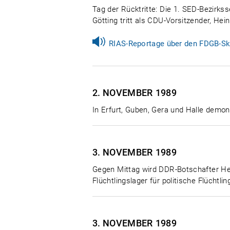
Tag der Rücktritte: Die 1. SED-Bezirks
Götting tritt als CDU-Vorsitzender, He
RIAS-Reportage über den FDGB-Sk
2. NOVEMBER
1989
In Erfurt, Guben, Gera und Halle demo
3. NOVEMBER
1989
Gegen Mittag wird DDR-Botschafter He
Flüchtlingslager für politische Flüchtl
3. NOVEMBER
1989