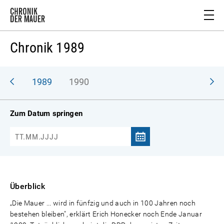
Chronik 1989
988
1989
1990
Zum Datum springen
Überblick
„Die Mauer ... wird in fünfzig und auch in 100 Jahren noch
bestehen bleiben", erklärt Erich Honecker noch Ende Januar