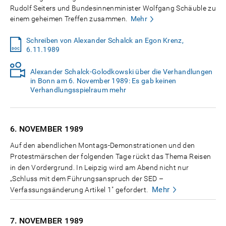
Rudolf Seiters und Bundesinnenminister Wolfgang Schäuble zu
einem geheimen Treffen zusammen.
Mehr
Schreiben von Alexander Schalck an Egon Krenz,
6.11.1989
Alexander Schalck-Golodkowski über die Verhandlungen
in Bonn am 6. November 1989: Es gab keinen
Verhandlungsspielraum mehr
6. NOVEMBER
1989
Auf den abendlichen Montags-Demonstrationen und den
Protestmärschen der folgenden Tage rückt das Thema Reisen
in den Vordergrund. In Leipzig wird am Abend nicht nur
„Schluss mit dem Führungsanspruch der SED –
Mehr
Verfassungsänderung Artikel 1" gefordert.
7. NOVEMBER
1989