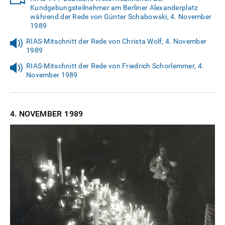
Kundgebungsteilnehmer am Berliner Alexanderplatz
während der Rede von Günter Schabowski, 4. November
1989
RIAS-Mitschnitt der Rede von Christa Wolf, 4. November
1989
RIAS-Mitschnitt der Rede von Friedrich Schorlemmer, 4.
November 1989
4. NOVEMBER
1989