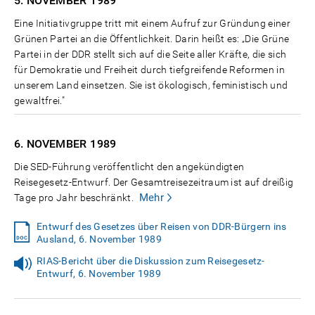
5. NOVEMBER
1989
Eine Initiativgruppe tritt mit einem Aufruf zur Gründung einer
Grünen Partei an die Öffentlichkeit. Darin heißt es: „Die Grüne
Partei in der DDR stellt sich auf die Seite aller Kräfte, die sich
für Demokratie und Freiheit durch tiefgreifende Reformen in
unserem Land einsetzen. Sie ist ökologisch, feministisch und
gewaltfrei."
6. NOVEMBER
1989
Die SED-Führung veröffentlicht den angekündigten
Reisegesetz-Entwurf. Der Gesamtreisezeitraum ist auf dreißig
Mehr
Tage pro Jahr beschränkt.
Entwurf des Gesetzes über Reisen von DDR-Bürgern ins
Ausland, 6. November 1989
RIAS-Bericht über die Diskussion zum Reisegesetz-
Entwurf, 6. November 1989