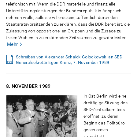
telefonisch mit: Wenn die DDR materielle und finanzielle
Unterstützungsleistungen der Bundesrepublik in Anspruch
nehmen wolle, solle sie willens sein, „öffentlich durch den
Staatsratsvorsitzenden zu erklären, dass die DDR bereit ist, die
Zulassung von oppositionellen Gruppen und die Zusage zu
freien Wahlen in zu erklärenden Zeiträumen zu gewährleisten.
Mehr
Schreiben von Alexander Schalck-Golodkowski an SED-
Generalsekretär Egon Krenz, 7. November 1989
8. NOVEMBER
1989
In Ost-Berlin wird eine
dreitägige Sitzung des
SED-Zentralkomitees
eröffnet, zu deren
Beginn das Politbüro
geschlossen
zurücktritt.