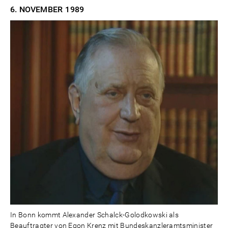
6. NOVEMBER
1989
In Bonn kommt Alexander Schalck-Golodkowski als
Beauftragter von Egon Krenz mit Bundeskanzleramtsminister