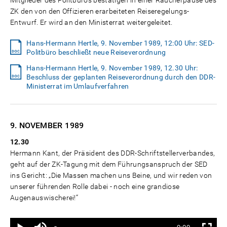
Mitglieder des Politbüros bestätigen in einer Raucherpause des
ZK den von den Offizieren erarbeiteten Reiseregelungs-
Entwurf. Er wird an den Ministerrat weitergeleitet.
Hans-Hermann Hertle, 9. November 1989, 12:00 Uhr: SED-
Politbüro beschließt neue Reiseverordnung
Hans-Hermann Hertle, 9. November 1989, 12.30 Uhr:
Beschluss der geplanten Reiseverordnung durch den DDR-
Ministerrat im Umlaufverfahren
9. NOVEMBER
1989
12.30
Hermann Kant, der Präsident des DDR-Schriftstellerverbandes,
geht auf der ZK-Tagung mit dem Führungsanspruch der SED
ins Gericht: „Die Massen machen uns Beine, und wir reden von
unserer führenden Rolle dabei - noch eine grandiose
Augenauswischerei!“
Ton