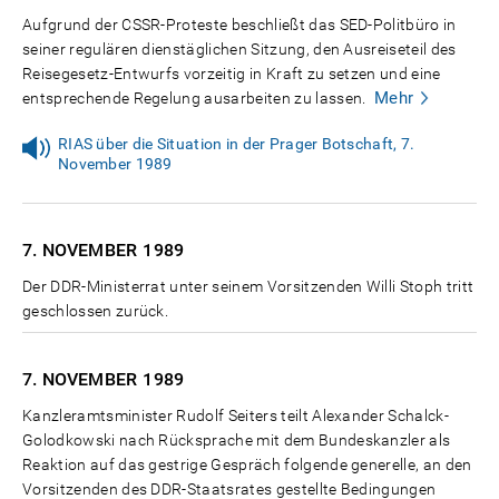
Aufgrund der CSSR-Proteste beschließt das SED-Politbüro in
seiner regulären dienstäglichen Sitzung, den Ausreiseteil des
Reisegesetz-Entwurfs vorzeitig in Kraft zu setzen und eine
Mehr
entsprechende Regelung ausarbeiten zu lassen.
RIAS über die Situation in der Prager Botschaft, 7.
November 1989
7. NOVEMBER
1989
Der DDR-Ministerrat unter seinem Vorsitzenden Willi Stoph tritt
geschlossen zurück.
7. NOVEMBER
1989
Kanzleramtsminister Rudolf Seiters teilt Alexander Schalck-
Golodkowski nach Rücksprache mit dem Bundeskanzler als
Reaktion auf das gestrige Gespräch folgende generelle, an den
Vorsitzenden des DDR-Staatsrates gestellte Bedingungen