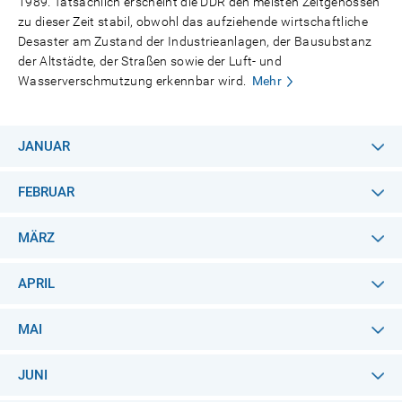
1989. Tatsächlich erscheint die DDR den meisten Zeitgenossen
zu dieser Zeit stabil, obwohl das aufziehende wirtschaftliche
Desaster am Zustand der Industrieanlagen, der Bausubstanz
der Altstädte, der Straßen sowie der Luft- und
Wasserverschmutzung erkennbar wird.
Mehr
JANUAR
FEBRUAR
MÄRZ
APRIL
MAI
JUNI