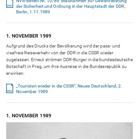
NVR-Befehl Nr. 10/89: Maßnahmen zur Gewährleistung
der Sicherheit und Ordnung in der Hauptstadt der DDR,
Berlin, 1.11.1989
1. NOVEMBER
1989
Aufgrund des Drucks der Bevölkerung wird der pass- und
visafreie Reiseverkehr von der DDR in die CSSR wieder
zugelassen. Erneut strömen DDR-Bürger in die bundesdeutsche
Botschaft in Prag, um ihre Ausreise in die Bundesrepublik zu
erwirken.
„Touristen wieder in die CSSR", Neues Deutschland, 2.
November 1989
1. NOVEMBER
1989