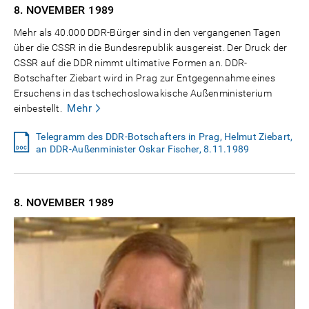
8. NOVEMBER
1989
Mehr als 40.000 DDR-Bürger sind in den vergangenen Tagen
über die CSSR in die Bundesrepublik ausgereist. Der Druck der
CSSR auf die DDR nimmt ultimative Formen an. DDR-
Botschafter Ziebart wird in Prag zur Entgegennahme eines
Ersuchens in das tschechoslowakische Außenministerium
Mehr
einbestellt.
Telegramm des DDR-Botschafters in Prag, Helmut Ziebart,
an DDR-Außenminister Oskar Fischer, 8.11.1989
8. NOVEMBER
1989