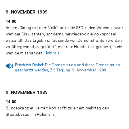
9. NOVEMBER
1989
14.00
In den „Dialog mit dem Volk“ hatte die SED in den Wochen zuvor
weniger Diskutanten, sondern überwiegend die Volkspolizei
entsandt. Das Ergebnis: Tausende von Demonstranten wurden
vorübergehend „zugeführt“, mehrere Hundert eingesperrt, nicht
Mehr
wenige misshandelt.
Friedrich Dickel: Die Grenze ist da und diese Grenze muss
geschützt werden, ZK-Tagung, 9. November 1989
9. NOVEMBER
1989
14.00
Bundeskanzler Helmut Kohl trifft zu einem mehrtägigen
Staatsbesuch in Polen ein.