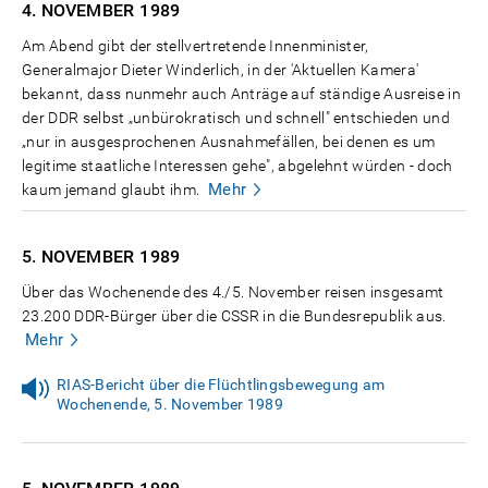
4. NOVEMBER
1989
Am Abend gibt der stellvertretende Innenminister,
Generalmajor Dieter Winderlich, in der 'Aktuellen Kamera'
bekannt, dass nunmehr auch Anträge auf ständige Ausreise in
der DDR selbst „unbürokratisch und schnell" entschieden und
„nur in ausgesprochenen Ausnahmefällen, bei denen es um
legitime staatliche Interessen gehe", abgelehnt würden - doch
Mehr
kaum jemand glaubt ihm.
5. NOVEMBER
1989
Über das Wochenende des 4./5. November reisen insgesamt
23.200 DDR-Bürger über die CSSR in die Bundesrepublik aus.
Mehr
RIAS-Bericht über die Flüchtlingsbewegung am
Wochenende, 5. November 1989