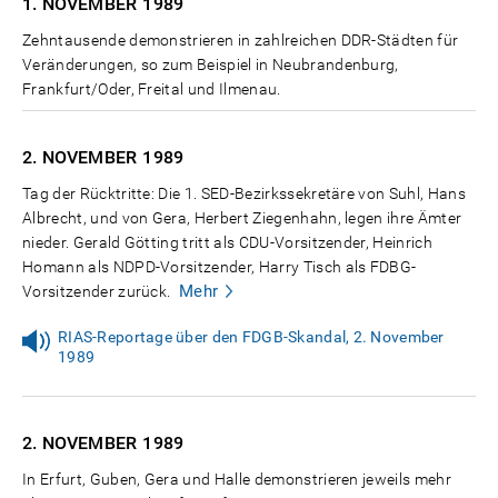
1. NOVEMBER
1989
Zehntausende demonstrieren in zahlreichen DDR-Städten für
Veränderungen, so zum Beispiel in Neubrandenburg,
Frankfurt/Oder, Freital und Ilmenau.
2. NOVEMBER
1989
Tag der Rücktritte: Die 1. SED-Bezirkssekretäre von Suhl, Hans
Albrecht, und von Gera, Herbert Ziegenhahn, legen ihre Ämter
nieder. Gerald Götting tritt als CDU-Vorsitzender, Heinrich
Homann als NDPD-Vorsitzender, Harry Tisch als FDBG-
Mehr
Vorsitzender zurück.
RIAS-Reportage über den FDGB-Skandal, 2. November
1989
2. NOVEMBER
1989
In Erfurt, Guben, Gera und Halle demonstrieren jeweils mehr