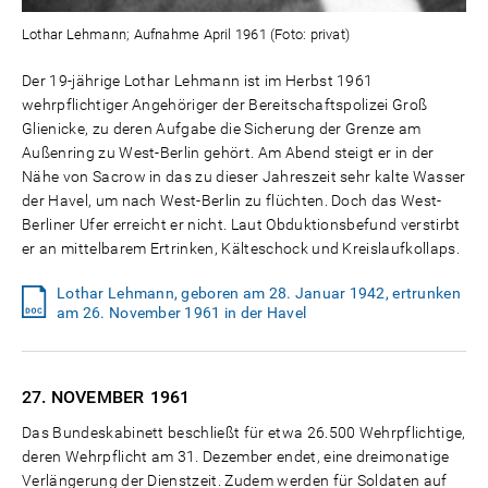
Lothar Lehmann; Aufnahme April 1961 (Foto: privat)
Der 19-jährige Lothar Lehmann ist im Herbst 1961
wehrpflichtiger Angehöriger der Bereitschaftspolizei Groß
Glienicke, zu deren Aufgabe die Sicherung der Grenze am
Außenring zu West-Berlin gehört. Am Abend steigt er in der
Nähe von Sacrow in das zu dieser Jahreszeit sehr kalte Wasser
der Havel, um nach West-Berlin zu flüchten. Doch das West-
Berliner Ufer erreicht er nicht. Laut Obduktionsbefund verstirbt
er an mittelbarem Ertrinken, Kälteschock und Kreislaufkollaps.
Lothar Lehmann, geboren am 28. Januar 1942, ertrunken
am 26. November 1961 in der Havel
27. NOVEMBER
1961
Das Bundeskabinett beschließt für etwa 26.500 Wehrpflichtige,
deren Wehrpflicht am 31. Dezember endet, eine dreimonatige
Verlängerung der Dienstzeit. Zudem werden für Soldaten auf