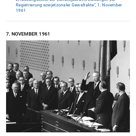
Registrierung sowjetzonaler Gewaltakte", 1. November
1961
7. NOVEMBER
1961