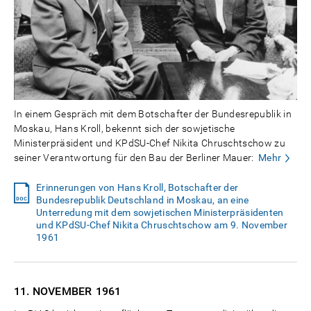
In einem Gespräch mit dem Botschafter der Bundesrepublik in
Moskau, Hans Kroll, bekennt sich der sowjetische
Ministerpräsident und KPdSU-Chef Nikita Chruschtschow zu
seiner Verantwortung für den Bau der Berliner Mauer:
Mehr
Erinnerungen von Hans Kroll, Botschafter der
Bundesrepublik Deutschland in Moskau, an eine
Unterredung mit dem sowjetischen Ministerpräsidenten
und KPdSU-Chef Nikita Chruschtschow am 9. November
1961
11. NOVEMBER
1961