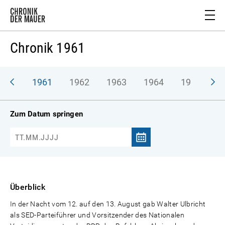
Chronik 1961
1961
1962
1963
1964
1965
1
Zum Datum springen
Überblick
In der Nacht vom 12. auf den 13. August gab Walter Ulbricht
als SED-Parteiführer und Vorsitzender des Nationalen