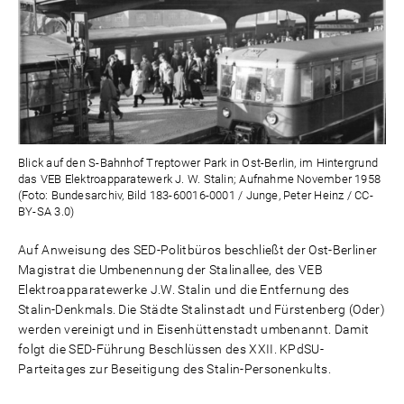
Blick auf den S-Bahnhof Treptower Park in Ost-Berlin, im Hintergrund
das VEB Elektroapparatewerk J. W. Stalin; Aufnahme November 1958
(Foto: Bundesarchiv, Bild 183-60016-0001 / Junge, Peter Heinz / CC-
BY-SA 3.0)
Auf Anweisung des SED-Politbüros beschließt der Ost-Berliner
Magistrat die Umbenennung der Stalinallee, des VEB
Elektroapparatewerke J.W. Stalin und die Entfernung des
Stalin-Denkmals. Die Städte Stalinstadt und Fürstenberg (Oder)
werden vereinigt und in Eisenhüttenstadt umbenannt. Damit
folgt die SED-Führung Beschlüssen des XXII. KPdSU-
Parteitages zur Beseitigung des Stalin-Personenkults.