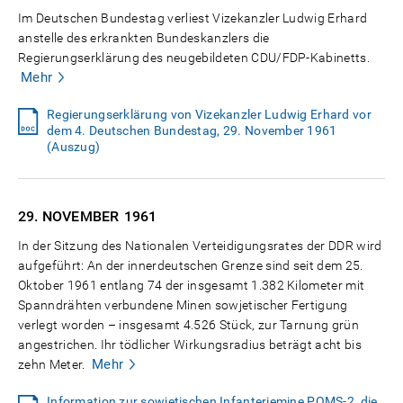
Im Deutschen Bundestag verliest Vizekanzler Ludwig Erhard
anstelle des erkrankten Bundeskanzlers die
Regierungserklärung des neugebildeten CDU/FDP-Kabinetts.
Mehr
Regierungserklärung von Vizekanzler Ludwig Erhard vor
dem 4. Deutschen Bundestag, 29. November 1961
(Auszug)
29. NOVEMBER
1961
In der Sitzung des Nationalen Verteidigungsrates der DDR wird
aufgeführt: An der innerdeutschen Grenze sind seit dem 25.
Oktober 1961 entlang 74 der insgesamt 1.382 Kilometer mit
Spanndrähten verbundene Minen sowjetischer Fertigung
verlegt worden – insgesamt 4.526 Stück, zur Tarnung grün
angestrichen. Ihr tödlicher Wirkungsradius beträgt acht bis
Mehr
zehn Meter.
Information zur sowjetischen Infanteriemine POMS-2, die