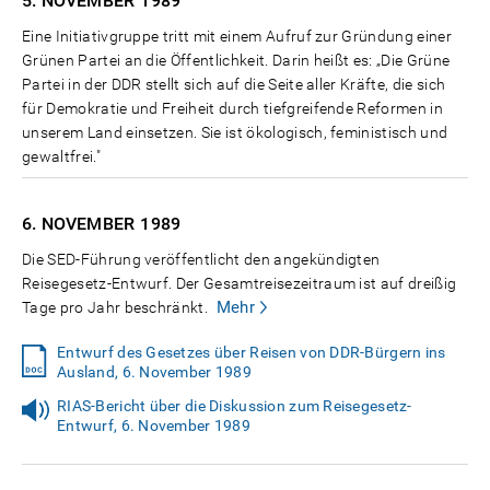
5. NOVEMBER
1989
Eine Initiativgruppe tritt mit einem Aufruf zur Gründung einer
Grünen Partei an die Öffentlichkeit. Darin heißt es: „Die Grüne
Partei in der DDR stellt sich auf die Seite aller Kräfte, die sich
für Demokratie und Freiheit durch tiefgreifende Reformen in
unserem Land einsetzen. Sie ist ökologisch, feministisch und
gewaltfrei."
6. NOVEMBER
1989
Die SED-Führung veröffentlicht den angekündigten
Reisegesetz-Entwurf. Der Gesamtreisezeitraum ist auf dreißig
Mehr
Tage pro Jahr beschränkt.
Entwurf des Gesetzes über Reisen von DDR-Bürgern ins
Ausland, 6. November 1989
RIAS-Bericht über die Diskussion zum Reisegesetz-
Entwurf, 6. November 1989