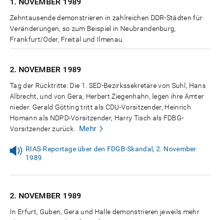
1. NOVEMBER
1989
Zehntausende demonstrieren in zahlreichen DDR-Städten für
Veränderungen, so zum Beispiel in Neubrandenburg,
Frankfurt/Oder, Freital und Ilmenau.
2. NOVEMBER
1989
Tag der Rücktritte: Die 1. SED-Bezirkssekretäre von Suhl, Hans
Albrecht, und von Gera, Herbert Ziegenhahn, legen ihre Ämter
nieder. Gerald Götting tritt als CDU-Vorsitzender, Heinrich
Homann als NDPD-Vorsitzender, Harry Tisch als FDBG-
Mehr
Vorsitzender zurück.
RIAS-Reportage über den FDGB-Skandal, 2. November
1989
2. NOVEMBER
1989
In Erfurt, Guben, Gera und Halle demonstrieren jeweils mehr