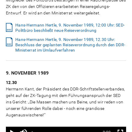
Mitglieder des Politbüros bestätigen in einer Raucherpause des
ZK den von den Offizieren erarbeiteten Reiseregelungs-
Entwurf. Er wird an den Ministerrat weitergeleitet.
Hans-Hermann Hertle, 9. November 1989, 12:00 Uhr: SED-
Politbüro beschließt neue Reiseverordnung
Hans-Hermann Hertle, 9. November 1989, 12.30 Uhr:
Beschluss der geplanten Reiseverordnung durch den DDR-
Ministerrat im Umlaufverfahren
9. NOVEMBER
1989
12.30
Hermann Kant, der Präsident des DDR-Schriftstellerverbandes,
geht auf der ZK-Tagung mit dem Führungsanspruch der SED
ins Gericht: „Die Massen machen uns Beine, und wir reden von
unserer führenden Rolle dabei - noch eine grandiose
Augenauswischerei!“
Ton