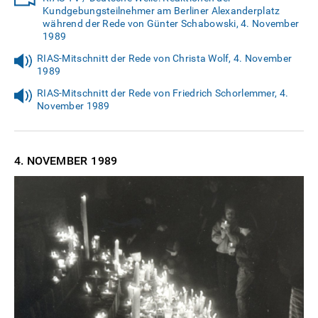
Kundgebungsteilnehmer am Berliner Alexanderplatz
während der Rede von Günter Schabowski, 4. November
1989
RIAS-Mitschnitt der Rede von Christa Wolf, 4. November
1989
RIAS-Mitschnitt der Rede von Friedrich Schorlemmer, 4.
November 1989
4. NOVEMBER
1989