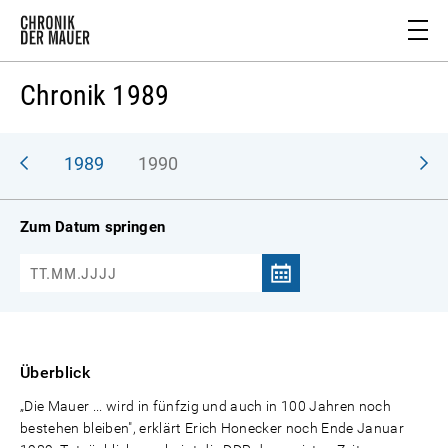
Chronik 1989
988
1989
1990
Zum Datum springen
Überblick
„Die Mauer ... wird in fünfzig und auch in 100 Jahren noch
bestehen bleiben", erklärt Erich Honecker noch Ende Januar