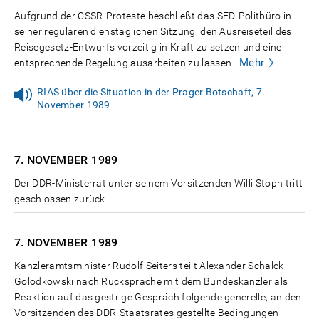
Aufgrund der CSSR-Proteste beschließt das SED-Politbüro in
seiner regulären dienstäglichen Sitzung, den Ausreiseteil des
Reisegesetz-Entwurfs vorzeitig in Kraft zu setzen und eine
Mehr
entsprechende Regelung ausarbeiten zu lassen.
RIAS über die Situation in der Prager Botschaft, 7.
November 1989
7. NOVEMBER
1989
Der DDR-Ministerrat unter seinem Vorsitzenden Willi Stoph tritt
geschlossen zurück.
7. NOVEMBER
1989
Kanzleramtsminister Rudolf Seiters teilt Alexander Schalck-
Golodkowski nach Rücksprache mit dem Bundeskanzler als
Reaktion auf das gestrige Gespräch folgende generelle, an den
Vorsitzenden des DDR-Staatsrates gestellte Bedingungen