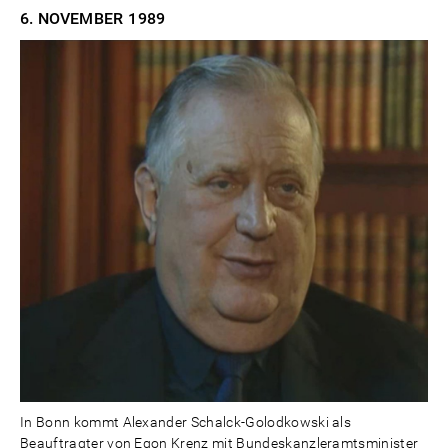
6. NOVEMBER
1989
In Bonn kommt Alexander Schalck-Golodkowski als
Beauftragter von Egon Krenz mit Bundeskanzleramtsminister