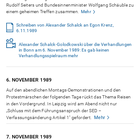
Rudolf Seiters und Bundesinnenminister Wolfgang Schäuble zu
einem geheimen Treffen zusammen.
Mehr
Schreiben von Alexander Schalck an Egon Krenz,
6.11.1989
Alexander Schalck-Golodkowski über die Verhandlungen
in Bonn am 6. November 1989: Es gab keinen
Verhandlungsspielraum mehr
6. NOVEMBER
1989
Auf den abendlichen Montags-Demonstrationen und den
Protestmärschen der folgenden Tage rückt das Thema Reisen
in den Vordergrund. In Leipzig wird am Abend nicht nur
„Schluss mit dem Führungsanspruch der SED –
Mehr
Verfassungsänderung Artikel 1" gefordert.
7. NOVEMBER
1989