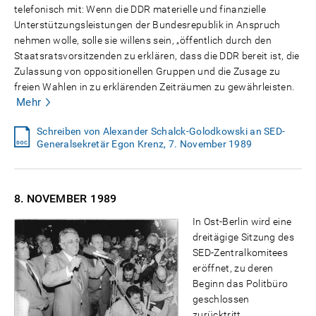
telefonisch mit: Wenn die DDR materielle und finanzielle
Unterstützungsleistungen der Bundesrepublik in Anspruch
nehmen wolle, solle sie willens sein, „öffentlich durch den
Staatsratsvorsitzenden zu erklären, dass die DDR bereit ist, die
Zulassung von oppositionellen Gruppen und die Zusage zu
freien Wahlen in zu erklärenden Zeiträumen zu gewährleisten.
Mehr
Schreiben von Alexander Schalck-Golodkowski an SED-
Generalsekretär Egon Krenz, 7. November 1989
8. NOVEMBER
1989
In Ost-Berlin wird eine
dreitägige Sitzung des
SED-Zentralkomitees
eröffnet, zu deren
Beginn das Politbüro
geschlossen
zurücktritt.