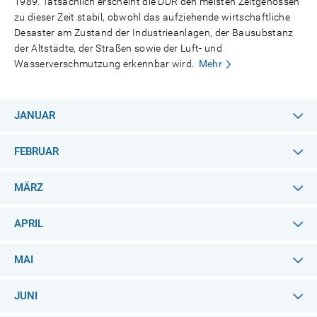
1989. Tatsächlich erscheint die DDR den meisten Zeitgenossen
zu dieser Zeit stabil, obwohl das aufziehende wirtschaftliche
Desaster am Zustand der Industrieanlagen, der Bausubstanz
der Altstädte, der Straßen sowie der Luft- und
Wasserverschmutzung erkennbar wird.
Mehr
JANUAR
FEBRUAR
MÄRZ
APRIL
MAI
JUNI