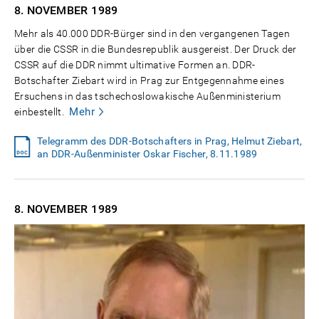
8. NOVEMBER
1989
Mehr als 40.000 DDR-Bürger sind in den vergangenen Tagen
über die CSSR in die Bundesrepublik ausgereist. Der Druck der
CSSR auf die DDR nimmt ultimative Formen an. DDR-
Botschafter Ziebart wird in Prag zur Entgegennahme eines
Ersuchens in das tschechoslowakische Außenministerium
Mehr
einbestellt.
Telegramm des DDR-Botschafters in Prag, Helmut Ziebart,
an DDR-Außenminister Oskar Fischer, 8.11.1989
8. NOVEMBER
1989