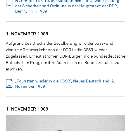
NVR-Befehl Nr. 10/89: Maßnahmen zur Gewährleistung
der Sicherheit und Ordnung in der Hauptstadt der DDR,
Berlin, 1.11.1989
1. NOVEMBER
1989
Aufgrund des Drucks der Bevölkerung wird der pass- und
visafreie Reiseverkehr von der DDR in die CSSR wieder
zugelassen. Erneut strömen DDR-Bürger in die bundesdeutsche
Botschaft in Prag, um ihre Ausreise in die Bundesrepublik zu
erwirken.
„Touristen wieder in die CSSR", Neues Deutschland, 2.
November 1989
1. NOVEMBER
1989