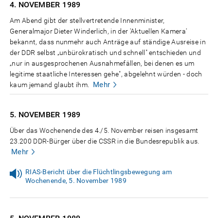
4. NOVEMBER
1989
Am Abend gibt der stellvertretende Innenminister,
Generalmajor Dieter Winderlich, in der 'Aktuellen Kamera'
bekannt, dass nunmehr auch Anträge auf ständige Ausreise in
der DDR selbst „unbürokratisch und schnell" entschieden und
„nur in ausgesprochenen Ausnahmefällen, bei denen es um
legitime staatliche Interessen gehe", abgelehnt würden - doch
Mehr
kaum jemand glaubt ihm.
5. NOVEMBER
1989
Über das Wochenende des 4./5. November reisen insgesamt
23.200 DDR-Bürger über die CSSR in die Bundesrepublik aus.
Mehr
RIAS-Bericht über die Flüchtlingsbewegung am
Wochenende, 5. November 1989