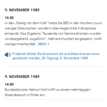
9. NOVEMBER
1989
14.00
In den „Dialog mit dem Volk“ hatte die SED in den Wochen zuvor
weniger Diskutanten, sondern überwiegend die Volkspolizei
entsandt. Das Ergebnis: Tausende von Demonstranten wurden
vorübergehend „zugeführt“, mehrere Hundert eingesperrt, nicht
Mehr
wenige misshandelt.
Friedrich Dickel: Die Grenze ist da und diese Grenze muss
geschützt werden, ZK-Tagung, 9. November 1989
9. NOVEMBER
1989
14.00
Bundeskanzler Helmut Kohl trifft zu einem mehrtägigen
Staatsbesuch in Polen ein.