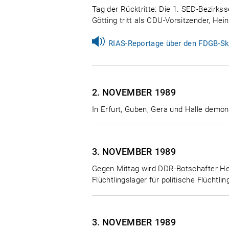
Tag der Rücktritte: Die 1. SED-Bezirks
Götting tritt als CDU-Vorsitzender, He
RIAS-Reportage über den FDGB-Sk
2. NOVEMBER
1989
In Erfurt, Guben, Gera und Halle demo
3. NOVEMBER
1989
Gegen Mittag wird DDR-Botschafter He
Flüchtlingslager für politische Flüchtl
3. NOVEMBER
1989