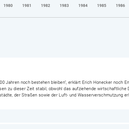
1980
1981
1982
1983
1984
1985
1986
n 100 Jahren noch bestehen bleiben", erklärt Erich Honecker noch 
en zu dieser Zeit stabil, obwohl das aufziehende wirtschaftlich
tstädte, der Straßen sowie der Luft- und Wasserverschmutzung e