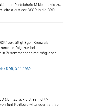
kischen Parteichefs Miklos Jakès zu,
r „direkt aus der CSSR in die BRD
DR" bekräftigt Egon Krenz als
ranten erfolgt nur bei
fe in Zusammenhang mit möglichen
der DDR, 3.11.1989
 („Ein Zurück gibt es nicht"),
von fünf Politbüro-Mitgliedern an (von