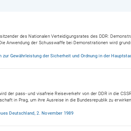
rsitzender des Nationalen Verteidigungsrates des DDR: Demonst
. Die Anwendung der Schusswaffe bei Demonstrationen wird grunds
zur Gewährleistung der Sicherheit und Ordnung in der Hauptstadt
ird der pass- und visafreie Reiseverkehr von der DDR in die CS
haft in Prag, um ihre Ausreise in die Bundesrepublik zu erwirken
Neues Deutschland, 2. November 1989