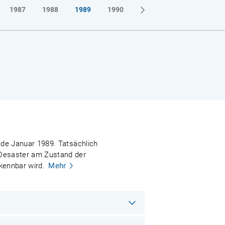
1987
1988
1989
1990
Ende Januar 1989. Tatsächlich
e Desaster am Zustand der
rkennbar wird.
Mehr