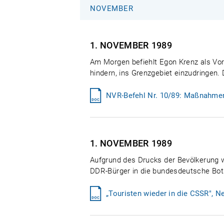
NOVEMBER
1. NOVEMBER
1989
Am Morgen befiehlt Egon Krenz als Vo
hindern, ins Grenzgebiet einzudringen
NVR-Befehl Nr. 10/89: Maßnahmen 
1. NOVEMBER
1989
Aufgrund des Drucks der Bevölkerung w
DDR-Bürger in die bundesdeutsche Botsc
„Touristen wieder in die CSSR", 