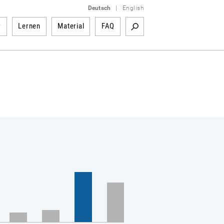
Deutsch
|
English
r
Lernen
Material
FAQ