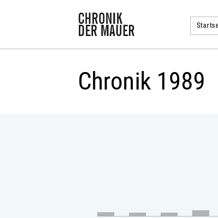
Startse
Chronik 1989