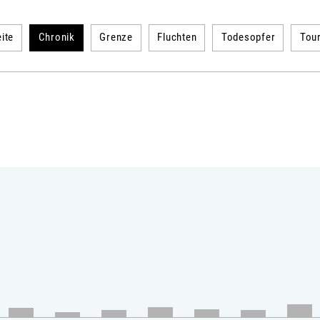
ite
Chronik
Grenze
Fluchten
Todesopfer
Tou