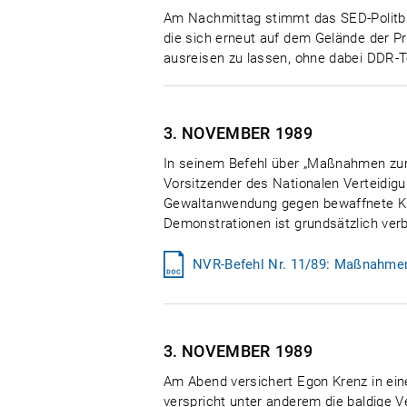
Am Nachmittag stimmt das SED-Politbü
die sich erneut auf dem Gelände der P
ausreisen zu lassen, ohne dabei DDR-Te
3. NOVEMBER
1989
In seinem Befehl über „Maßnahmen zur 
Vorsitzender des Nationalen Verteidigu
Gewaltanwendung gegen bewaffnete Kr
Demonstrationen ist grundsätzlich verb
NVR-Befehl Nr. 11/89: Maßnahmen 
3. NOVEMBER
1989
Am Abend versichert Egon Krenz in ein
verspricht unter anderem die baldige V