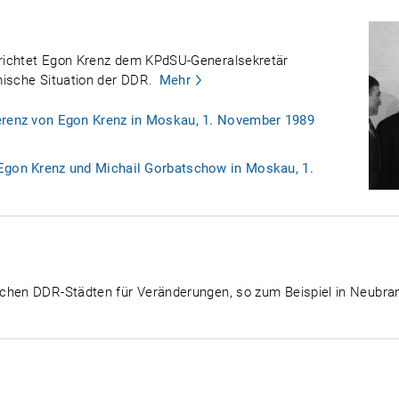
richtet Egon Krenz dem KPdSU-Generalsekretär
mische Situation der DDR.
Mehr
erenz von Egon Krenz in Moskau, 1. November 1989
Egon Krenz und Michail Gorbatschow in Moskau, 1.
chen DDR-Städten für Veränderungen, so zum Beispiel in Neubrand