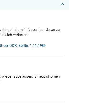
ranten sind am 4. November daran zu
ätzlich verboten.
 der DDR, Berlin, 1.11.1989
SR wieder zugelassen. Erneut strömen
.