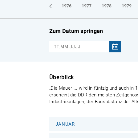
1973
1974
1975
1976
1977
1978
1979
Zum Datum springen
Überblick
„Die Mauer ... wird in fünfzig und auch i
erscheint die DDR den meisten Zeitgenoss
Industrieanlagen, der Bausubstanz der Al
JANUAR