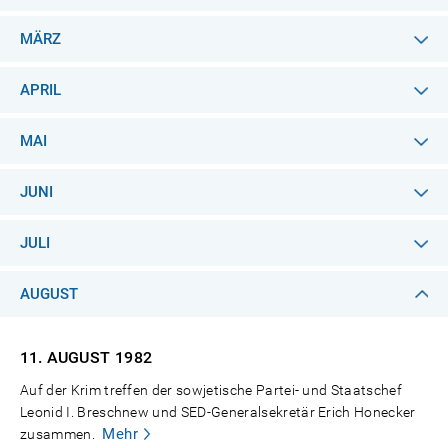
MÄRZ
APRIL
MAI
JUNI
JULI
AUGUST
11. AUGUST
1982
Auf der Krim treffen der sowjetische Partei- und Staatschef
Leonid I. Breschnew und SED-Generalsekretär Erich Honecker
Mehr
zusammen.