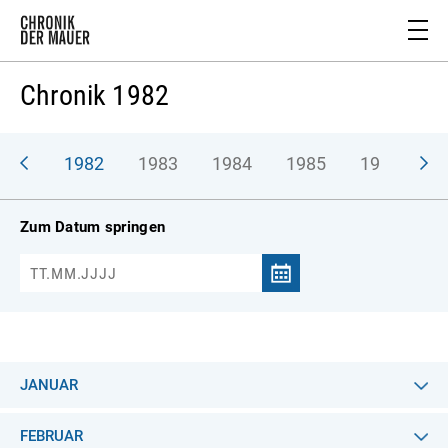
Chronik 1982
981
1982
1983
1984
1985
1986
1
Zum Datum springen
JANUAR
FEBRUAR