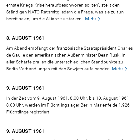
ernste Kriegs-Krise heraufbeschwören sollten", stellt den
Ständigen-NATO-Ratsmitgliedern die Frage, was sie zu tun
Mehr
bereit seien, um die Allianz zu stärken.
8. AUGUST
1961
Am Abend empfängt der französische Staatspräsident Charles
de Gaulle den amerikanischen Außenminister Dean Rusk. In
aller Schärfe prallen die unterschiedlichen Standpunkte zu
Mehr
Berlin-Verhandlungen mit den Sowjets aufeinander.
9. AUGUST
1961
In der Zeit vom 9. August 1961, 8.00 Uhr, bis 10. August 1961,
8.00 Uhr, werden im Flüchtlingslager Berlin-Marienfelde 1.926
Flüchtlinge registriert.
9. AUGUST
1961