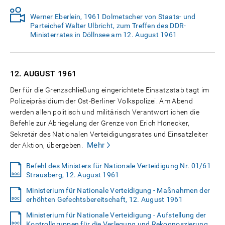
Werner Eberlein, 1961 Dolmetscher von Staats- und
Parteichef Walter Ulbricht, zum Treffen des DDR-
Ministerrates in Döllnsee am 12. August 1961
12. AUGUST
1961
Der für die Grenzschließung eingerichtete Einsatzstab tagt im
Polizeipräsidium der Ost-Berliner Volkspolizei. Am Abend
werden allen politisch und militärisch Verantwortlichen die
Befehle zur Abriegelung der Grenze von Erich Honecker,
Sekretär des Nationalen Verteidigungsrates und Einsatzleiter
Mehr
der Aktion, übergeben.
Befehl des Ministers für Nationale Verteidigung Nr. 01/61
Strausberg, 12. August 1961
Ministerium für Nationale Verteidigung - Maßnahmen der
erhöhten Gefechtsbereitschaft, 12. August 1961
Ministerium für Nationale Verteidigung - Aufstellung der
Kontrollgruppen für die Verlegung und Rekognoszierung,