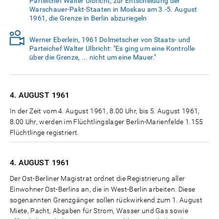
Parteichef Walter Ulbricht, zur Entscheidung der
Warschauer-Pakt-Staaten in Moskau am 3.-5. August
1961, die Grenze in Berlin abzuriegeln
Werner Eberlein, 1961 Dolmetscher von Staats- und
Parteichef Walter Ulbricht: "Es ging um eine Kontrolle
über die Grenze, ... nicht um eine Mauer."
4. AUGUST
1961
In der Zeit vom 4. August 1961, 8.00 Uhr, bis 5. August 1961,
8.00 Uhr, werden im Flüchtlingslager Berlin-Marienfelde 1.155
Flüchtlinge registriert.
4. AUGUST
1961
Der Ost-Berliner Magistrat ordnet die Registrierung aller
Einwohner Ost-Berlins an, die in West-Berlin arbeiten. Diese
sogenannten Grenzgänger sollen rückwirkend zum 1. August
Miete, Pacht, Abgaben für Strom, Wasser und Gas sowie