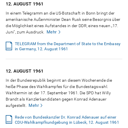
12. AUGUST
1961
In einem Telegramm an die US-Botschaft in Bonn bringt der
amerikanische Außenminister Dean Rusk seine Besorgnis über
die Möglichkeit eines Aufstandes in der DDR, eines neuen „17.
Mehr
Juni", zum Ausdruck.
TELEGRAM from the Department of State to the Embassy
in Germany, 12. August 1961
12. AUGUST
1961
In der Bundesrepublik beginnt an diesem Wochenende die
heiße Phase des Wahlkampfes für die Bundestagswahl.
Wahltermin ist der 17. September 1961. Die SPD hat Willy
Brandt als Kanzlerkandidaten gegen Konrad Adenauer
Mehr
aufgestellt.
Rede von Bundeskanzler Dr. Konrad Adenauer auf einer
CDU-Wahlkampfkundgebung in Lübeck, 12. August 1961