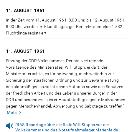
11. AUGUST
1961
In der Zeit vom 11. August 1961, 8.00 Uhr, bis 12. August 1961,
8.00 Uhr, werden im Flüchtlingslager Berlin-Marienfelde 1.532
Flüchtlinge registriert.
11. AUGUST
1961
Sitzung der DDR-Volkskammer: Der stellvertretende
Vorsitzende des Ministerrates, Willi Stoph, erklärt, der
Ministerrat erachte „es für notwendig, auch weiterhin zur
Sicherung der staatlichen Ordnung und zur Gewährleistung
des planmäßigen sozialistischen Aufbaus sowie des Schutzes
der friedlichen Arbeit und des Lebens unserer Bürger in der
DDR und besonders in ihrer Hauptstadt geeignete Maßnahmen
gegen Menschenhandel, Abwerbung und Sabotage zu treffen."
Mehr
RIAS-Reportage über die Rede Willi Stophs vor der
Volkskammer und das Notaufnahmelager Marienfelde