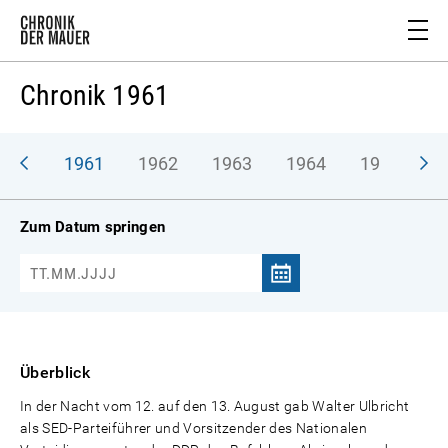
Chronik 1961
1961
1962
1963
1964
1965
1
Zum Datum springen
Überblick
In der Nacht vom 12. auf den 13. August gab Walter Ulbricht
als SED-Parteiführer und Vorsitzender des Nationalen