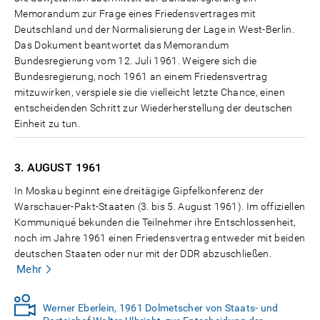
Memorandum zur Frage eines Friedensvertrages mit
Deutschland und der Normalisierung der Lage in West-Berlin.
Das Dokument beantwortet das Memorandum
Bundesregierung vom 12. Juli 1961. Weigere sich die
Bundesregierung, noch 1961 an einem Friedensvertrag
mitzuwirken, verspiele sie die vielleicht letzte Chance, einen
entscheidenden Schritt zur Wiederherstellung der deutschen
Einheit zu tun.
3. AUGUST
1961
In Moskau beginnt eine dreitägige Gipfelkonferenz der
Warschauer-Pakt-Staaten (3. bis 5. August 1961). Im offiziellen
Kommuniqué bekunden die Teilnehmer ihre Entschlossenheit,
noch im Jahre 1961 einen Friedensvertrag entweder mit beiden
deutschen Staaten oder nur mit der DDR abzuschließen.
Mehr
Werner Eberlein, 1961 Dolmetscher von Staats- und