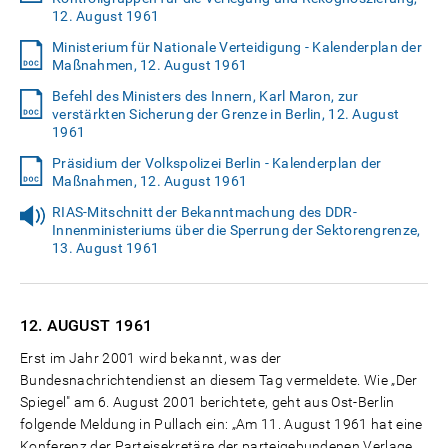
12. August 1961
Ministerium für Nationale Verteidigung - Kalenderplan der
Maßnahmen, 12. August 1961
Befehl des Ministers des Innern, Karl Maron, zur
verstärkten Sicherung der Grenze in Berlin, 12. August
1961
Präsidium der Volkspolizei Berlin - Kalenderplan der
Maßnahmen, 12. August 1961
RIAS-Mitschnitt der Bekanntmachung des DDR-
Innenministeriums über die Sperrung der Sektorengrenze,
13. August 1961
12. AUGUST
1961
Erst im Jahr 2001 wird bekannt, was der
Bundesnachrichtendienst an diesem Tag vermeldete. Wie „Der
Spiegel" am 6. August 2001 berichtete, geht aus Ost-Berlin
folgende Meldung in Pullach ein: „Am 11. August 1961 hat eine
Konferenz der Parteisekretäre der parteigebundenen Verlage