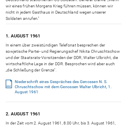
wir eines frühen Morgens Krieg führen müssen, können wir
nicht in jedem Gasthaus in Deutschland wegen unserer
Soldaten anrufen."
1. AUGUST
1961
In einem über zweistündigen Telefonat besprechen der
sowjetische Partei- und Regierungschef Nikita Chruschtschow
und der Staatsrats-Vorsitzenden der DDR, Walter Ulbricht, die
wirtschaftliche Lage in der DDR. Besprochen wird aber auch
„die Schließung der Grenze".
Niederschrift eines Gespräches des Genossen N. S.
Chruschtschow mit dem Genossen Walter Ulbricht, 1.
August 1961
2. AUGUST
1961
In der Zeit vom 2. August 1961, 8.00 Uhr, bis 3. August 1961,