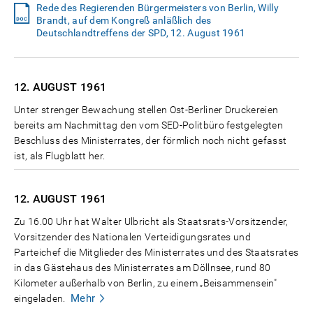
Rede des Regierenden Bürgermeisters von Berlin, Willy
Brandt, auf dem Kongreß anläßlich des
Deutschlandtreffens der SPD, 12. August 1961
12. AUGUST
1961
Unter strenger Bewachung stellen Ost-Berliner Druckereien
bereits am Nachmittag den vom SED-Politbüro festgelegten
Beschluss des Ministerrates, der förmlich noch nicht gefasst
ist, als Flugblatt her.
12. AUGUST
1961
Zu 16.00 Uhr hat Walter Ulbricht als Staatsrats-Vorsitzender,
Vorsitzender des Nationalen Verteidigungsrates und
Parteichef die Mitglieder des Ministerrates und des Staatsrates
in das Gästehaus des Ministerrates am Döllnsee, rund 80
Kilometer außerhalb von Berlin, zu einem „Beisammensein"
Mehr
eingeladen.