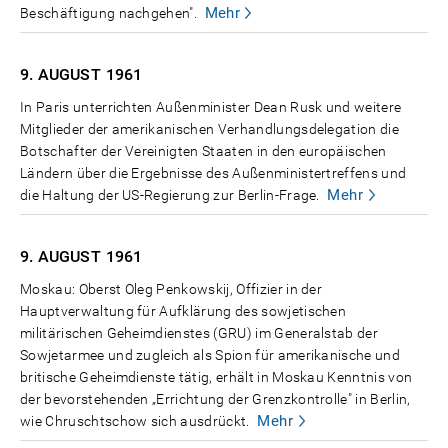
Mehr
Beschäftigung nachgehen".
9. AUGUST
1961
In Paris unterrichten Außenminister Dean Rusk und weitere
Mitglieder der amerikanischen Verhandlungsdelegation die
Botschafter der Vereinigten Staaten in den europäischen
Ländern über die Ergebnisse des Außenministertreffens und
Mehr
die Haltung der US-Regierung zur Berlin-Frage.
9. AUGUST
1961
Moskau: Oberst Oleg Penkowskij, Offizier in der
Hauptverwaltung für Aufklärung des sowjetischen
militärischen Geheimdienstes (GRU) im Generalstab der
Sowjetarmee und zugleich als Spion für amerikanische und
britische Geheimdienste tätig, erhält in Moskau Kenntnis von
der bevorstehenden „Errichtung der Grenzkontrolle" in Berlin,
Mehr
wie Chruschtschow sich ausdrückt.