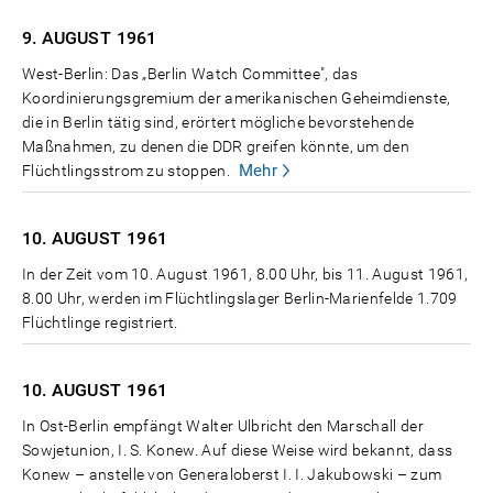
9. AUGUST
1961
West-Berlin: Das „Berlin Watch Committee", das
Koordinierungsgremium der amerikanischen Geheimdienste,
die in Berlin tätig sind, erörtert mögliche bevorstehende
Maßnahmen, zu denen die DDR greifen könnte, um den
Mehr
Flüchtlingsstrom zu stoppen.
10. AUGUST
1961
In der Zeit vom 10. August 1961, 8.00 Uhr, bis 11. August 1961,
8.00 Uhr, werden im Flüchtlingslager Berlin-Marienfelde 1.709
Flüchtlinge registriert.
10. AUGUST
1961
In Ost-Berlin empfängt Walter Ulbricht den Marschall der
Sowjetunion, I. S. Konew. Auf diese Weise wird bekannt, dass
Konew – anstelle von Generaloberst I. I. Jakubowski – zum