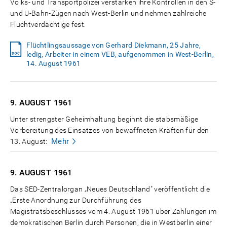
Volks- und Transportpolizei verstärken ihre Kontrollen in den S-
und U-Bahn-Zügen nach West-Berlin und nehmen zahlreiche
Fluchtverdächtige fest.
Flüchtlingsaussage von Gerhard Diekmann, 25 Jahre,
ledig, Arbeiter in einem VEB, aufgenommen in West-Berlin,
14. August 1961
9. AUGUST
1961
Unter strengster Geheimhaltung beginnt die stabsmäßige
Vorbereitung des Einsatzes von bewaffneten Kräften für den
Mehr
13. August:
9. AUGUST
1961
Das SED-Zentralorgan „Neues Deutschland" veröffentlicht die
„Erste Anordnung zur Durchführung des
Magistratsbeschlusses vom 4. August 1961 über Zahlungen im
demokratischen Berlin durch Personen, die in Westberlin einer