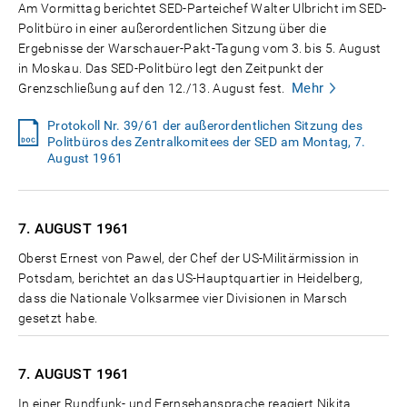
Am Vormittag berichtet SED-Parteichef Walter Ulbricht im SED-
Politbüro in einer außerordentlichen Sitzung über die
Ergebnisse der Warschauer-Pakt-Tagung vom 3. bis 5. August
in Moskau. Das SED-Politbüro legt den Zeitpunkt der
Mehr
Grenzschließung auf den 12./13. August fest.
Protokoll Nr. 39/61 der außerordentlichen Sitzung des
Politbüros des Zentralkomitees der SED am Montag, 7.
August 1961
7. AUGUST
1961
Oberst Ernest von Pawel, der Chef der US-Militärmission in
Potsdam, berichtet an das US-Hauptquartier in Heidelberg,
dass die Nationale Volksarmee vier Divisionen in Marsch
gesetzt habe.
7. AUGUST
1961
In einer Rundfunk- und Fernsehansprache reagiert Nikita