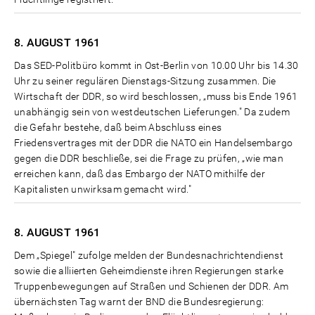
8. AUGUST
1961
Das SED-Politbüro kommt in Ost-Berlin von 10.00 Uhr bis 14.30
Uhr zu seiner regulären Dienstags-Sitzung zusammen. Die
Wirtschaft der DDR, so wird beschlossen, „muss bis Ende 1961
unabhängig sein von westdeutschen Lieferungen." Da zudem
die Gefahr bestehe, daß beim Abschluss eines
Friedensvertrages mit der DDR die NATO ein Handelsembargo
gegen die DDR beschließe, sei die Frage zu prüfen, „wie man
erreichen kann, daß das Embargo der NATO mithilfe der
Kapitalisten unwirksam gemacht wird."
8. AUGUST
1961
Dem „Spiegel" zufolge melden der Bundesnachrichtendienst
sowie die alliierten Geheimdienste ihren Regierungen starke
Truppenbewegungen auf Straßen und Schienen der DDR. Am
übernächsten Tag warnt der BND die Bundesregierung: