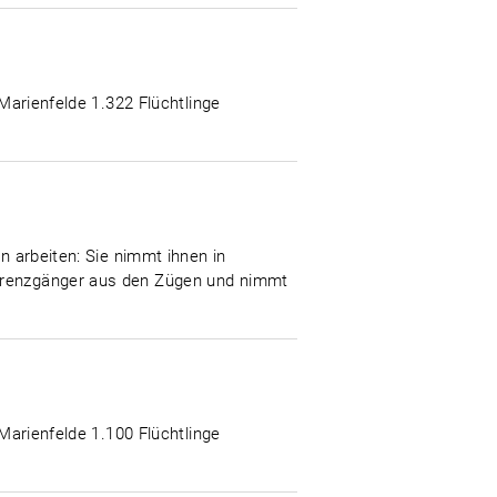
-Marienfelde 1.322 Flüchtlinge
n arbeiten: Sie nimmt ihnen in
 Grenzgänger aus den Zügen und nimmt
-Marienfelde 1.100 Flüchtlinge