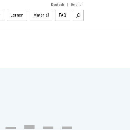
Deutsch
|
English
r
Lernen
Material
FAQ