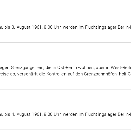
r, bis 3. August 1961, 8.00 Uhr, werden im Flüchtlingslager Berlin
egen Grenzgänger ein, die in Ost-Berlin wohnen, aber in West-Berli
ise ab, verschärft die Kontrollen auf den Grenzbahnhöfen, holt
r, bis 4. August 1961, 8.00 Uhr, werden im Flüchtlingslager Berlin