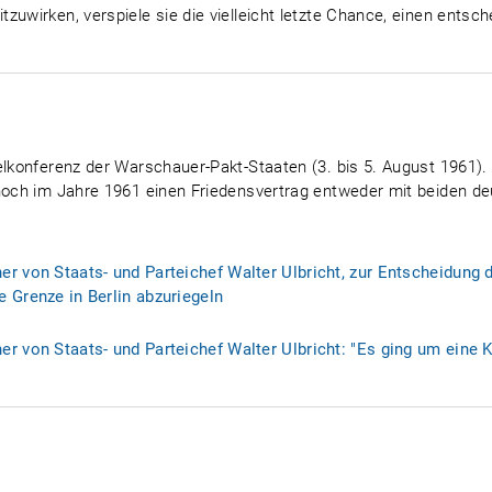
zuwirken, verspiele sie die vielleicht letzte Chance, einen entsc
felkonferenz der Warschauer-Pakt-Staaten (3. bis 5. August 1961)
 noch im Jahre 1961 einen Friedensvertrag entweder mit beiden d
r von Staats- und Parteichef Walter Ulbricht, zur Entscheidung 
 Grenze in Berlin abzuriegeln
r von Staats- und Parteichef Walter Ulbricht: "Es ging um eine Ko