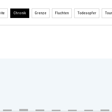
ite
Chronik
Grenze
Fluchten
Todesopfer
Tou