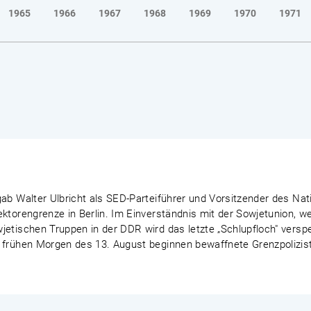
1965
1966
1967
1968
1969
1970
1971
ab Walter Ulbricht als SED-Parteiführer und Vorsitzender des Nat
ektorengrenze in Berlin. Im Einverständnis mit der Sowjetunion, 
etischen Truppen in der DDR wird das letzte „Schlupfloch" verspe
 frühen Morgen des 13. August beginnen bewaffnete Grenzpoliziste