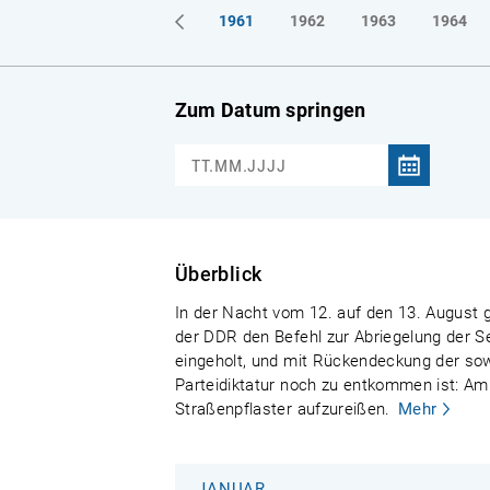
1961
1962
1963
1964
Zum Datum springen
Überblick
In der Nacht vom 12. auf den 13. August g
der DDR den Befehl zur Abriegelung der S
eingeholt, und mit Rückendeckung der sowj
Parteidiktatur noch zu entkommen ist: Am
Straßenpflaster aufzureißen.
Mehr
JANUAR