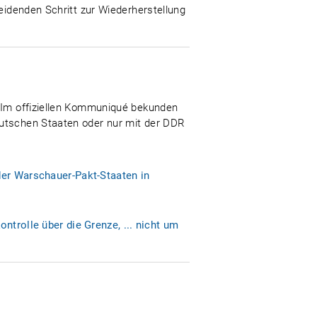
heidenden Schritt zur Wiederherstellung
. Im offiziellen Kommuniqué bekunden
eutschen Staaten oder nur mit der DDR
der Warschauer-Pakt-Staaten in
ntrolle über die Grenze, ... nicht um