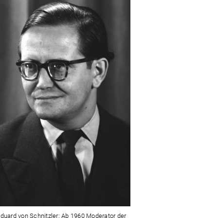
Eduard von Schnitzler: Ab 1960 Moderator der