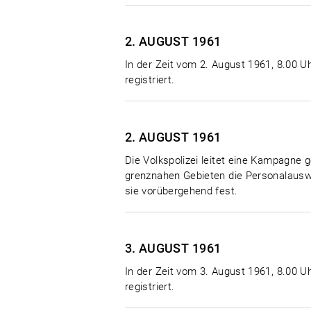
2. AUGUST
1961
In der Zeit vom 2. August 1961, 8.00 Uh
registriert.
2. AUGUST
1961
Die Volkspolizei leitet eine Kampagne g
grenznahen Gebieten die Personalauswe
sie vorübergehend fest.
3. AUGUST
1961
In der Zeit vom 3. August 1961, 8.00 Uh
registriert.