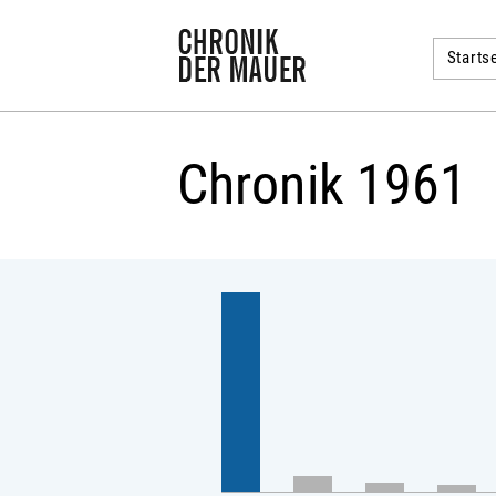
Startse
Chronik 1961