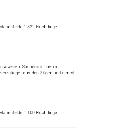
-Marienfelde 1.322 Flüchtlinge
n arbeiten: Sie nimmt ihnen in
 Grenzgänger aus den Zügen und nimmt
-Marienfelde 1.100 Flüchtlinge