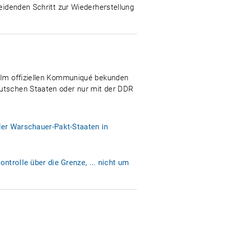
heidenden Schritt zur Wiederherstellung
. Im offiziellen Kommuniqué bekunden
eutschen Staaten oder nur mit der DDR
der Warschauer-Pakt-Staaten in
ntrolle über die Grenze, ... nicht um