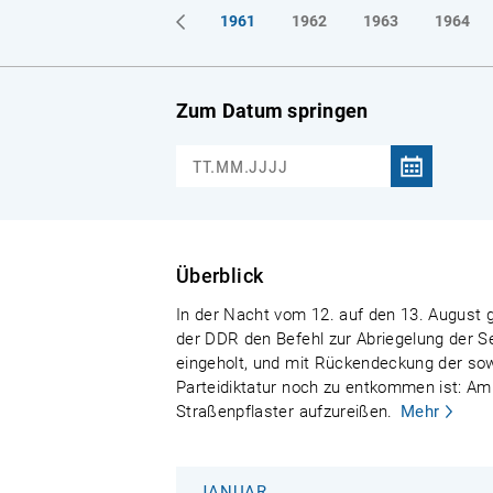
1961
1962
1963
1964
Zum Datum springen
Überblick
In der Nacht vom 12. auf den 13. August g
der DDR den Befehl zur Abriegelung der S
eingeholt, und mit Rückendeckung der sowj
Parteidiktatur noch zu entkommen ist: Am
Straßenpflaster aufzureißen.
Mehr
JANUAR