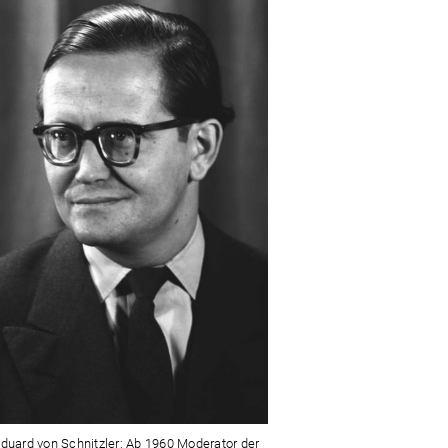
Eduard von Schnitzler: Ab 1960 Moderator der