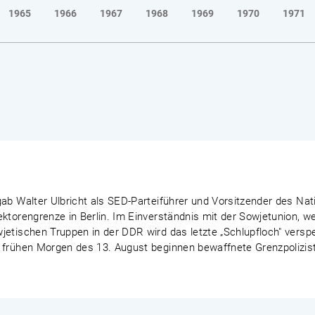
1965
1966
1967
1968
1969
1970
1971
ab Walter Ulbricht als SED-Parteiführer und Vorsitzender des Nat
ektorengrenze in Berlin. Im Einverständnis mit der Sowjetunion, 
etischen Truppen in der DDR wird das letzte „Schlupfloch" verspe
 frühen Morgen des 13. August beginnen bewaffnete Grenzpoliziste