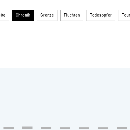
ite
Chronik
Grenze
Fluchten
Todesopfer
Tou