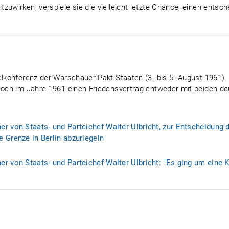
zuwirken, verspiele sie die vielleicht letzte Chance, einen entsc
felkonferenz der Warschauer-Pakt-Staaten (3. bis 5. August 1961)
 noch im Jahre 1961 einen Friedensvertrag entweder mit beiden d
r von Staats- und Parteichef Walter Ulbricht, zur Entscheidung 
 Grenze in Berlin abzuriegeln
r von Staats- und Parteichef Walter Ulbricht: "Es ging um eine Ko