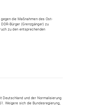
n gegen die Maßnahmen des Ost-
nd DDR-Bürger (Grenzgänger) zu
spruch zu den entsprechenden
it Deutschland und der Normalisierung
1. Weigere sich die Bundesregierung,