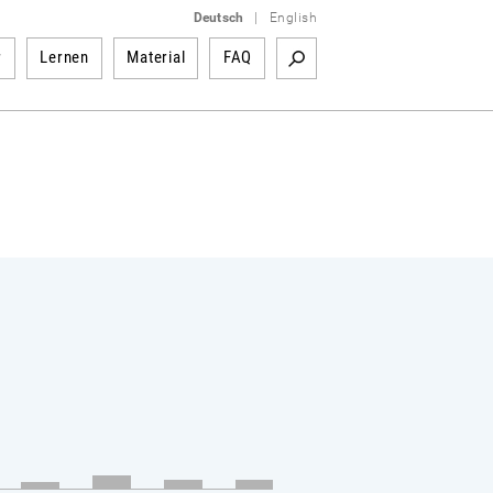
Deutsch
|
English
r
Lernen
Material
FAQ