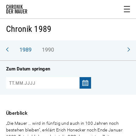
Chronik 1989
988
1989
1990
Zum Datum springen
Überblick
„Die Mauer ... wird in fünfzig und auch in 100 Jahren noch
bestehen bleiben", erklärt Erich Honecker noch Ende Januar