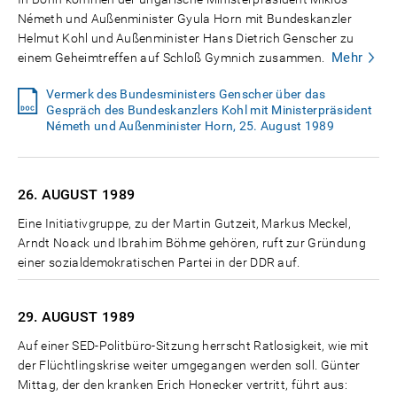
Németh und Außenminister Gyula Horn mit Bundeskanzler
Helmut Kohl und Außenminister Hans Dietrich Genscher zu
Mehr
einem Geheimtreffen auf Schloß Gymnich zusammen.
Vermerk des Bundesministers Genscher über das
Gespräch des Bundeskanzlers Kohl mit Ministerpräsident
Németh und Außenminister Horn, 25. August 1989
26. AUGUST
1989
Eine Initiativgruppe, zu der Martin Gutzeit, Markus Meckel,
Arndt Noack und Ibrahim Böhme gehören, ruft zur Gründung
einer sozialdemokratischen Partei in der DDR auf.
29. AUGUST
1989
Auf einer SED-Politbüro-Sitzung herrscht Ratlosigkeit, wie mit
der Flüchtlingskrise weiter umgegangen werden soll. Günter
Mittag, der den kranken Erich Honecker vertritt, führt aus: