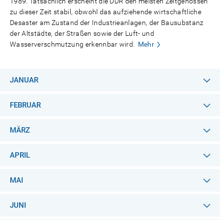
1989. Tatsächlich erscheint die DDR den meisten Zeitgenossen
zu dieser Zeit stabil, obwohl das aufziehende wirtschaftliche
Desaster am Zustand der Industrieanlagen, der Bausubstanz
der Altstädte, der Straßen sowie der Luft- und
Wasserverschmutzung erkennbar wird.
Mehr
JANUAR
FEBRUAR
MÄRZ
APRIL
MAI
JUNI