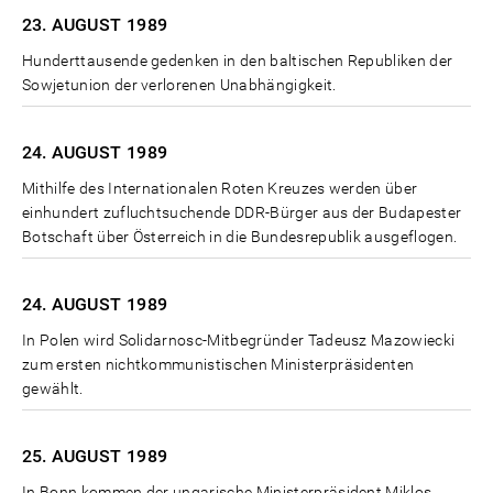
23. AUGUST
1989
Hunderttausende gedenken in den baltischen Republiken der
Sowjetunion der verlorenen Unabhängigkeit.
24. AUGUST
1989
Mithilfe des Internationalen Roten Kreuzes werden über
einhundert zufluchtsuchende DDR-Bürger aus der Budapester
Botschaft über Österreich in die Bundesrepublik ausgeflogen.
24. AUGUST
1989
In Polen wird Solidarnosc-Mitbegründer Tadeusz Mazowiecki
zum ersten nichtkommunistischen Ministerpräsidenten
gewählt.
25. AUGUST
1989
In Bonn kommen der ungarische Ministerpräsident Miklos