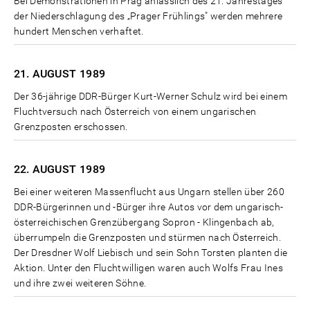
Bei Demonstrationen in Prag anlässlich des 21. Jahrestages
der Niederschlagung des „Prager Frühlings" werden mehrere
hundert Menschen verhaftet.
21. AUGUST
1989
Der 36-jährige DDR-Bürger Kurt-Werner Schulz wird bei einem
Fluchtversuch nach Österreich von einem ungarischen
Grenzposten erschossen.
22. AUGUST
1989
Bei einer weiteren Massenflucht aus Ungarn stellen über 260
DDR-Bürgerinnen und -Bürger ihre Autos vor dem ungarisch-
österreichischen Grenzübergang Sopron - Klingenbach ab,
überrumpeln die Grenzposten und stürmen nach Österreich.
Der Dresdner Wolf Liebisch und sein Sohn Torsten planten die
Aktion. Unter den Fluchtwilligen waren auch Wolfs Frau Ines
und ihre zwei weiteren Söhne.