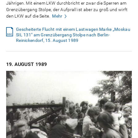
Jährigen. Mit einem LKW durchbricht er zwar die Sperren am
Grenzübergang Stolpe, der Aufprall ist aber zu groß und wirft
den LKW auf die Seite.
Mehr
Gescheiterte Flucht mit einem Lastwagen Marke „Moskau
SIL 131" am Grenzübergang Stolpe nach Berlin-
Reinickendorf, 15. August 1989
19. AUGUST
1989