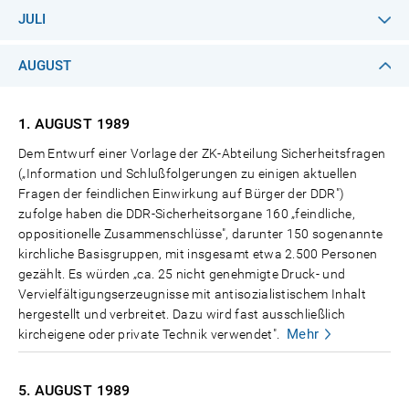
JULI
AUGUST
1. AUGUST
1989
Dem Entwurf einer Vorlage der ZK-Abteilung Sicherheitsfragen
(„Information und Schlußfolgerungen zu einigen aktuellen
Fragen der feindlichen Einwirkung auf Bürger der DDR")
zufolge haben die DDR-Sicherheitsorgane 160 „feindliche,
oppositionelle Zusammenschlüsse", darunter 150 sogenannte
kirchliche Basisgruppen, mit insgesamt etwa 2.500 Personen
gezählt. Es würden „ca. 25 nicht genehmigte Druck- und
Vervielfältigungserzeugnisse mit antisozialistischem Inhalt
hergestellt und verbreitet. Dazu wird fast ausschließlich
Mehr
kircheigene oder private Technik verwendet".
5. AUGUST
1989